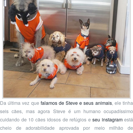
Da última vez que
falamos de Steve e seus animais
, ele tinh
seis cães, mas agora Steve é um humano ocupadíssimo
cuidando de 10 cães idosos de refúgios e
seu instagram
está
cheio de adorabilidade aprovada por meio milhão de