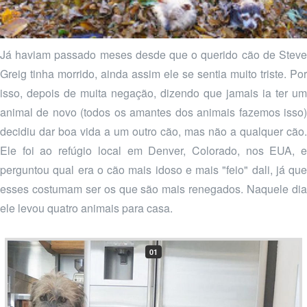
Já haviam passado meses desde que o querido cão de Steve
Greig tinha morrido, ainda assim ele se sentia muito triste. Por
isso, depois de muita negação, dizendo que jamais ia ter um
animal de novo (todos os amantes dos animais fazemos isso)
decidiu dar boa vida a um outro cão, mas não a qualquer cão.
Ele foi ao refúgio local em Denver, Colorado, nos EUA, e
perguntou qual era o cão mais idoso e mais "feio" dali, já que
esses costumam ser os que são mais renegados. Naquele dia
ele levou quatro animais para casa.
01