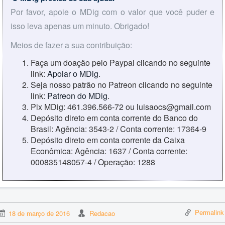
Por favor, apoie o MDig com o valor que você puder e
isso leva apenas um minuto. Obrigado!
Meios de fazer a sua contribuição:
Faça um doação pelo Paypal clicando no seguinte
link:
Apoiar o MDig
.
Seja nosso patrão no Patreon clicando no seguinte
link:
Patreon do MDig
.
Pix MDig: 461.396.566-72 ou luisaocs@gmail.com
Depósito direto em conta corrente do Banco do
Brasil: Agência: 3543-2 / Conta corrente: 17364-9
Depósito direto em conta corrente da Caixa
Econômica: Agência: 1637 / Conta corrente:
000835148057-4 / Operação: 1288
Permalink
18 de março de 2016
Redacao