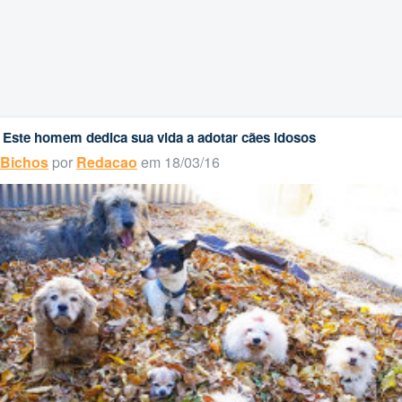
Este homem dedica sua vida a adotar cães idosos
Bichos
por
Redacao
em 18/03/16