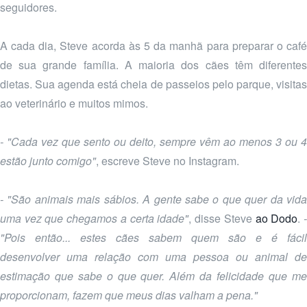
seguidores.
A cada dia, Steve acorda às 5 da manhã para preparar o café
de sua grande família. A maioria dos cães têm diferentes
dietas. Sua agenda está cheia de passeios pelo parque, visitas
ao veterinário e muitos mimos.
- "Cada vez que sento ou deito, sempre vêm ao menos 3 ou 4
estão junto comigo"
, escreve Steve no Instagram.
- "São animais mais sábios. A gente sabe o que quer da vida
uma vez que chegamos a certa idade"
, disse Steve
ao Dodo
.
"Pois então... estes cães sabem quem são e é fácil
desenvolver uma relação com uma pessoa ou animal de
estimação que sabe o que quer. Além da felicidade que me
proporcionam, fazem que meus dias valham a pena."