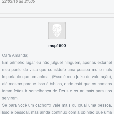
22/03/16
às
21:05
msp1500
Cara Amanda;
Em primeiro lugar eu não julguei ninguém, apenas externei
meu ponto de vista que considero uma pessoa muito mais
importante que um animal, (Esse é meu juízo de valoração),
até mesmo porque isso é bíblico, onde está que os homens
foram feitos à semelhança de Deus e os animais para nos
servirem.
Se para você um cachorro vale mais ou igual uma pessoa,
isso é pessoal, mas ainda continuo com a opinião que uma