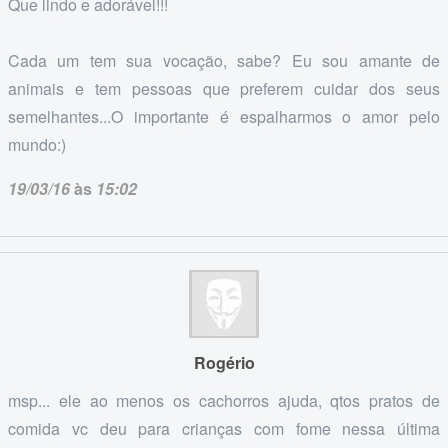
Que lindo e adorável!!!
Cada um tem sua vocação, sabe? Eu sou amante de
animais e tem pessoas que preferem cuidar dos seus
semelhantes...O importante é espalharmos o amor pelo
mundo:)
19/03/16
às
15:02
Rogério
msp... ele ao menos os cachorros ajuda, qtos pratos de
comida vc deu para crianças com fome nessa última