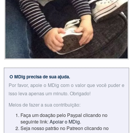
O MDig precisa de sua ajuda.
Por favor, apoie o MDig com o valor que você puder e
isso leva apenas um minuto. Obrigado!
Meios de fazer a sua contribuição:
Faça um doação pelo Paypal clicando no
seguinte link:
Apoiar o MDig
.
Seja nosso patrão no Patreon clicando no