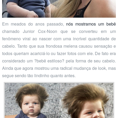
Em meados do anos passado,
nós mostramos um bebê
chamado Junior Cox-Noon que se converteu em um
fenômeno viral ao nascer com uma incrível quantidade de
cabelo. Tanto que sua frondosa melena causou sensação e
todos queriam acariciá-lo ou fazer fotos com ele. De fato era
considerado um ?bebê estiloso? pela forma de seu cabelo.
Ainda que agora mostrou uma radical mudança de look, mas
segue sendo tão lindinho quanto antes.