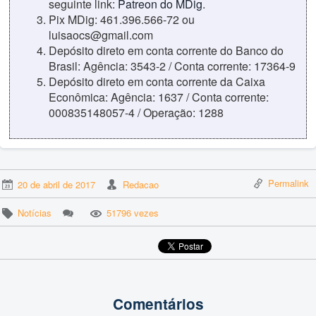
seguinte link:
Patreon do MDig
.
Pix MDig: 461.396.566-72 ou
luisaocs@gmail.com
Depósito direto em conta corrente do Banco do
Brasil: Agência: 3543-2 / Conta corrente: 17364-9
Depósito direto em conta corrente da Caixa
Econômica: Agência: 1637 / Conta corrente:
000835148057-4 / Operação: 1288
Permalink
20 de abril de 2017
Redacao
Notícias
51796 vezes
Comentários