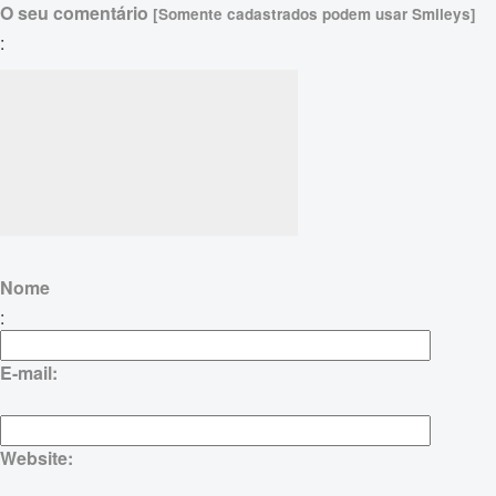
O seu comentário
[Somente cadastrados podem usar Smileys]
:
Nome
:
E-mail:
Website: