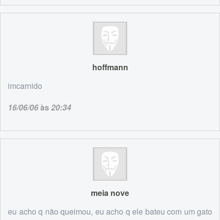
hoffmann
imcarnido
16/06/06
às
20:34
meia nove
eu acho q não queimou, eu acho q ele bateu com um gato