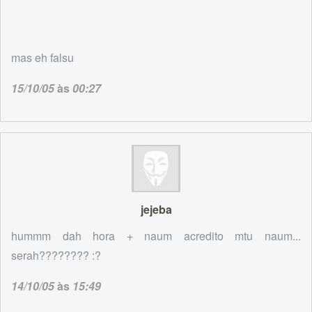
mas eh falsu
15/10/05
às
00:27
jejeba
hummm dah hora + naum acredito mtu naum...
serah???????? :?
14/10/05
às
15:49