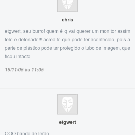
chris
etgwert, seu burro! quem é q vai querer um monitor assim
feio e detonado!!! acredito que pode ter acontecido, pois a
parte de plástico pode ter protegido o tubo de imagem, que
ficou intacto!
19/11/05
às
11:05
etgwert
OOO bando de lerdo....