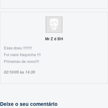
Mr Z d BH
Essa doeu !!!!!!!!!
Foi meio fraquinha !!!!
Primeirao de novo!!!!
02/10/05
às
14:39
Deixe o seu comentário