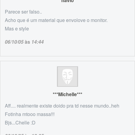
flávio
Parece ser falso..
Acho que é um material que envolove o monitor.
Mas e style
06/10/05
às
14:44
***Michelle***
Aff.... realmente existe doido pra td nesse mundo..heh
Fotinha mtooo massa!!!
Bjs...Chelle :D