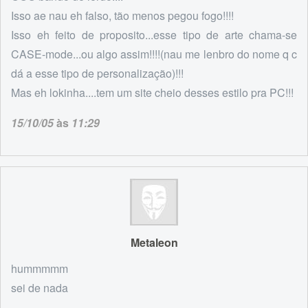
Isso ae nau eh falso, tão menos pegou fogo!!!!
Isso eh feito de proposito...esse tipo de arte chama-se
CASE-mode...ou algo assim!!!!(nau me lenbro do nome q c
dá a esse tipo de personalização)!!!
Mas eh lokinha....tem um site cheio desses estilo pra PC!!!
15/10/05
às
11:29
Metaleon
hummmmm
sei de nada