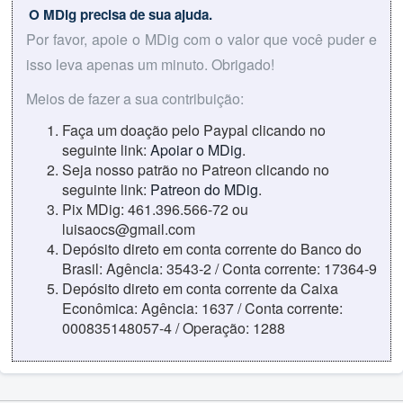
O MDig precisa de sua ajuda.
Por favor, apoie o MDig com o valor que você puder e
isso leva apenas um minuto. Obrigado!
Meios de fazer a sua contribuição:
Faça um doação pelo Paypal clicando no
seguinte link:
Apoiar o MDig
.
Seja nosso patrão no Patreon clicando no
seguinte link:
Patreon do MDig
.
Pix MDig: 461.396.566-72 ou
luisaocs@gmail.com
Depósito direto em conta corrente do Banco do
Brasil: Agência: 3543-2 / Conta corrente: 17364-9
Depósito direto em conta corrente da Caixa
Econômica: Agência: 1637 / Conta corrente:
000835148057-4 / Operação: 1288