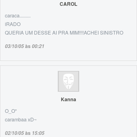
CAROL
caraca.........
iRADO
QUERIA UM DESSE AI PRA MIM!!!!ACHEI SINISTRO
03/10/05
às
00:21
Kanna
O_O"
carambaa xD~
02/10/05
às
15:05