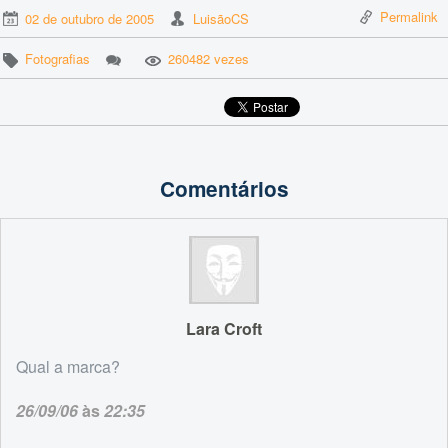
Permalink
02 de outubro de 2005
LuisãoCS
Fotografias
260482 vezes
Comentários
Lara Croft
Qual a marca?
26/09/06
às
22:35