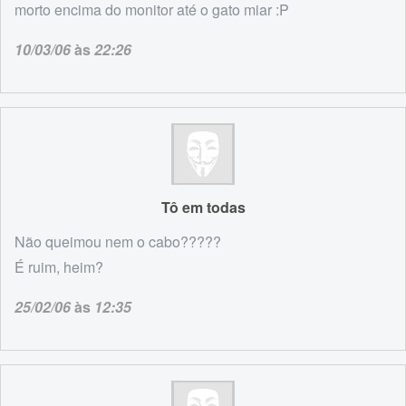
morto encima do monitor até o gato miar :P
10/03/06
às
22:26
Tô em todas
Não queimou nem o cabo?????
É ruim, heim?
25/02/06
às
12:35