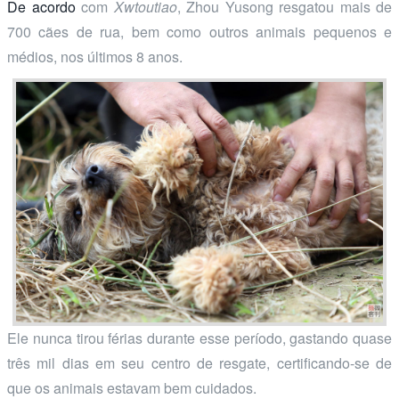
De acordo
com
Xwtoutiao
, Zhou Yusong resgatou mais de
700 cães de rua, bem como outros animais pequenos e
médios, nos últimos 8 anos.
Ele nunca tirou férias durante esse período, gastando quase
três mil dias em seu centro de resgate, certificando-se de
que os animais estavam bem cuidados.