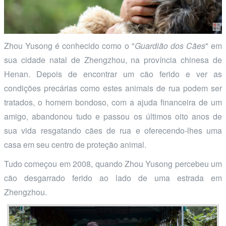
Zhou Yusong é conhecido como o "
Guardião dos Cães
" em
sua cidade natal de Zhengzhou, na província chinesa de
Henan. Depois de encontrar um cão ferido e ver as
condições precárias como estes animais de rua podem ser
tratados, o homem bondoso, com a ajuda financeira de um
amigo, abandonou tudo e passou os últimos oito anos de
sua vida resgatando cães de rua e oferecendo-lhes uma
casa em seu centro de proteção animal.
Tudo começou em 2008, quando Zhou Yusong percebeu um
cão desgarrado ferido ao lado de uma estrada em
Zhengzhou.