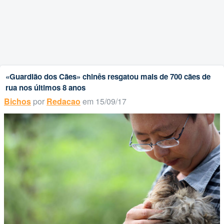
«Guardião dos Cães» chinês resgatou mais de 700 cães de
rua nos últimos 8 anos
Bichos
por
Redacao
em 15/09/17