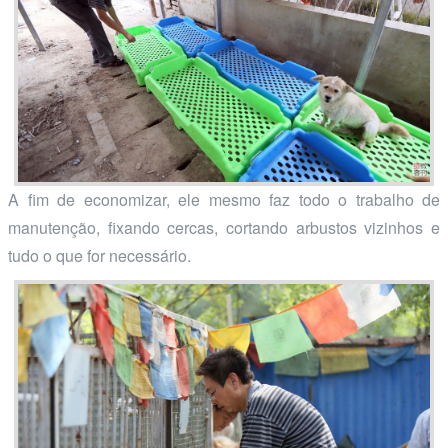
A fim de economizar, ele mesmo faz todo o trabalho de
manutenção, fixando cercas, cortando arbustos vizinhos e
tudo o que for necessário.