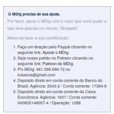
O MDig precisa de sua ajuda.
Por favor, apoie o MDig com o valor que você puder e
isso leva apenas um minuto. Obrigado!
Meios de fazer a sua contribuição:
Faça um doação pelo Paypal clicando no
seguinte link:
Apoiar o MDig
.
Seja nosso patrão no Patreon clicando no
seguinte link:
Patreon do MDig
.
Pix MDig: 461.396.566-72 ou
luisaocs@gmail.com
Depósito direto em conta corrente do Banco do
Brasil: Agência: 3543-2 / Conta corrente: 17364-9
Depósito direto em conta corrente da Caixa
Econômica: Agência: 1637 / Conta corrente:
000835148057-4 / Operação: 1288