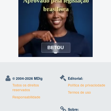
© 2004-
2026 MDig
Editorial:
Todos os direitos
Política de privaciodade
reservados
Termos de uso
Responsabilidade
Sobre: