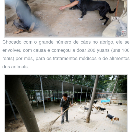
Chocado com o grande número de cães no abrigo, ele se
envolveu com causa e começou a doar 200 yuans (uns 100
reais) por mês, para os tratamentos médicos e de alimentos
dos animais.