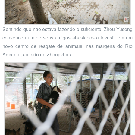
Sentindo que não estava fazendo o suficiente, Zhou Yusong
convenceu um de seus amigos abastados a investir em um
novo centro de resgate de animais, nas margens do Rio
Amarelo, ao lado de Zhengzhou.