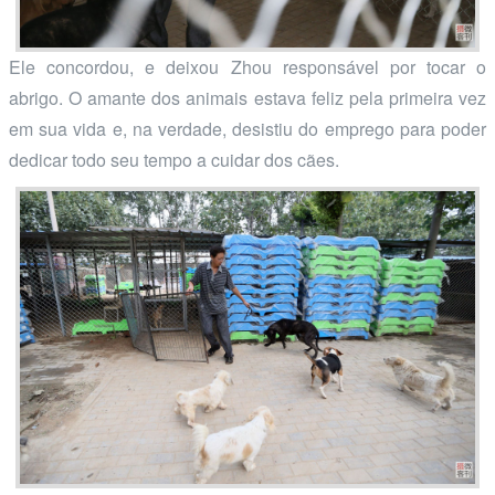
Ele concordou, e deixou Zhou responsável por tocar o
abrigo. O amante dos animais estava feliz pela primeira vez
em sua vida e, na verdade, desistiu do emprego para poder
dedicar todo seu tempo a cuidar dos cães.