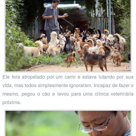
Ele fora atropelado por um carro e estava lutando por sua
vida, mas todos simplesmente ignoraram. Incapaz de fazer o
mesmo, pegou o cão e levou para uma clínica veterinária
próxima.