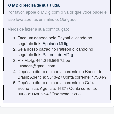
O MDig precisa de sua ajuda.
Por favor, apoie o MDig com o valor que você puder e
isso leva apenas um minuto. Obrigado!
Meios de fazer a sua contribuição:
Faça um doação pelo Paypal clicando no
seguinte link:
Apoiar o MDig
.
Seja nosso patrão no Patreon clicando no
seguinte link:
Patreon do MDig
.
Pix MDig: 461.396.566-72 ou
luisaocs@gmail.com
Depósito direto em conta corrente do Banco do
Brasil: Agência: 3543-2 / Conta corrente: 17364-9
Depósito direto em conta corrente da Caixa
Econômica: Agência: 1637 / Conta corrente:
000835148057-4 / Operação: 1288