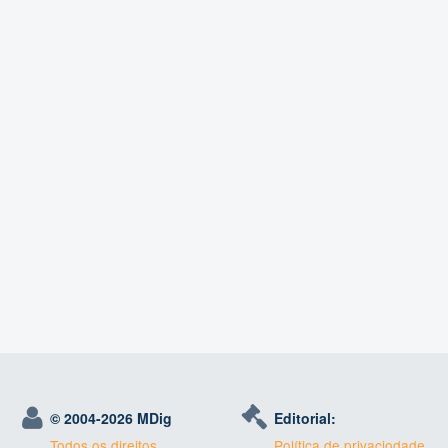
© 2004-
2026 MDig
Editorial:
Todos os direitos
Política de privaciodade