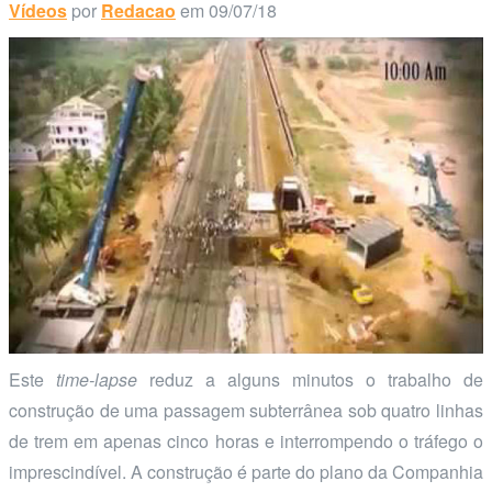
Vídeos
por
Redacao
em 09/07/18
Este
time-lapse
reduz a alguns minutos o trabalho de
construção de uma passagem subterrânea sob quatro linhas
de trem em apenas cinco horas e interrompendo o tráfego o
imprescindível. A construção é parte do plano da Companhia