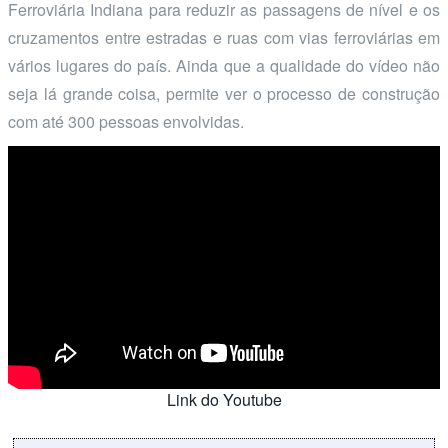
Ferroviária Indiana para reduzir as passagens de nível e os
cruzamentos entre estradas e ruas com vias ferroviárias em
vários lugares do país. Ainda que a qualidade do vídeo não
seja lá grande coisa, permite ver o processo de construção
com até 300 pessoas envolvidas.
Link do Youtube