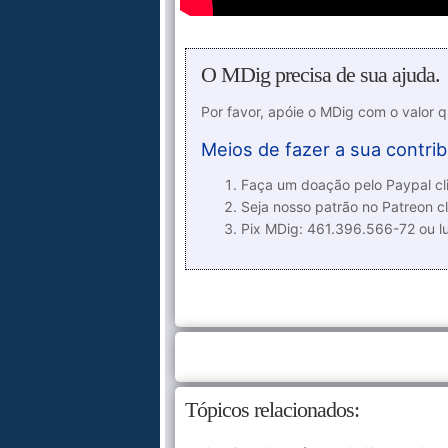
O MDig precisa de sua ajuda.
Por favor, apóie o MDig com o valor 
Meios de fazer a sua contrib
Faça um doação pelo Paypal cli
Seja nosso patrão no Patreon cl
Pix MDig: 461.396.566-72 ou 
Tópicos relacionados: