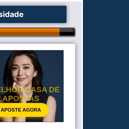
osidade