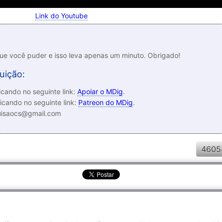
Link do Youtube
que você puder e isso leva apenas um minuto. Obrigado!
uição:
cando no seguinte link:
Apoiar o MDig
.
icando no seguinte link:
Patreon do MDig
.
luisaocs@gmail.com
4605