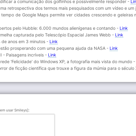
dificar a comunicação dos golfinhos e possivelmente responder -
Li
ma retrospectiva dos termos mais pesquisados com um vídeo e um 
 tempo de Google Maps permite ver cidades crescendo e geleiras 
bertos pelo Hubble: 6.000 mundos alienígenas e contando -
Link
ermelha capturada pelo Telescópio Espacial James Webb -
Link
es de anos em 3 minutos -
Link
 estão prosperando com uma pequena ajuda da NASA -
Link
I - Paisagens incríveis -
Link
parede 'Felicidade' do Windows XP, a fotografia mais vista do mundo 
rror de ficção científica que trouxe a figura da múmia para o século
:
em usar Smileys]