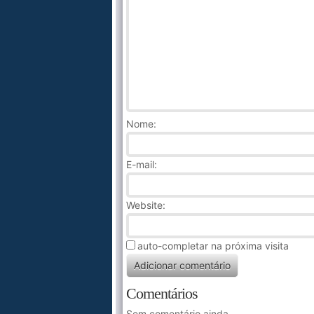
Nome
:
E-mail:
Website:
auto-completar na próxima visita
Comentários
Sem comentário ainda.