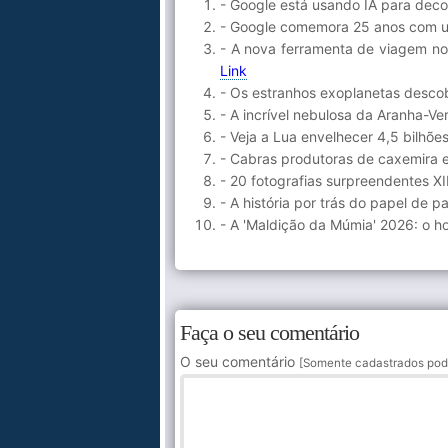
- Google está usando IA para deco
- Google comemora 25 anos com u
- A nova ferramenta de viagem no
Link
- Os estranhos exoplanetas desco
- A incrível nebulosa da Aranha-V
- Veja a Lua envelhecer 4,5 bilhõ
- Cabras produtoras de caxemira
- 20 fotografias surpreendentes XII
- A história por trás do papel de 
- A 'Maldição da Múmia' 2026: o ho
Faça o seu comentário
O seu comentário
[Somente cadastrados pod