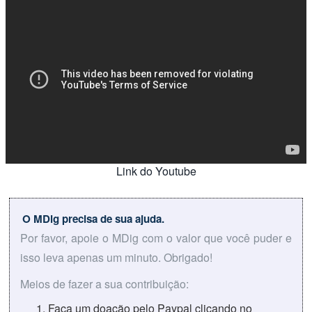
Link do Youtube
O MDig precisa de sua ajuda.
Por favor, apoie o MDig com o valor que você puder e
isso leva apenas um minuto. Obrigado!
Meios de fazer a sua contribuição:
Faça um doação pelo Paypal clicando no