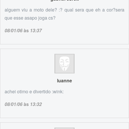
alguem viu a moto dele? :? qual sera que eh a cor?sera
que esse asapo joga cs?
08/01/06
às
13:37
luanne
achei otimo e divertido :wink:
08/01/06
às
13:32