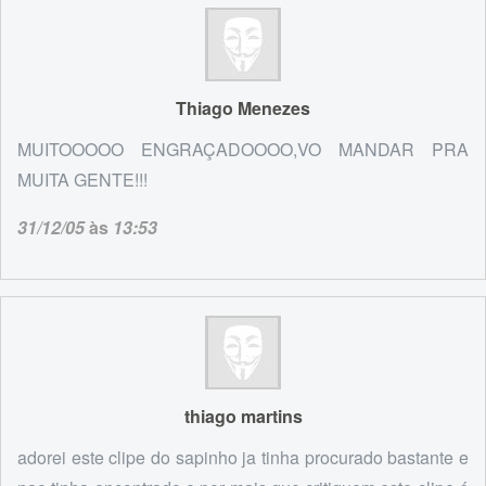
Thiago Menezes
MUITOOOOO ENGRAÇADOOOO,VO MANDAR PRA
MUITA GENTE!!!
31/12/05
às
13:53
thiago martins
adorei este clipe do sapinho ja tinha procurado bastante e