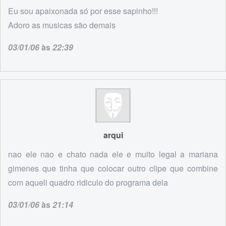
Eu sou apaixonada só por esse sapinho!!!
Adoro as musicas são demais
03/01/06
às
22:39
arqui
nao ele nao e chato nada ele e muito legal a mariana
gimenes que tinha que colocar outro clipe que combine
com aqueli quadro ridiculo do programa dela
03/01/06
às
21:14