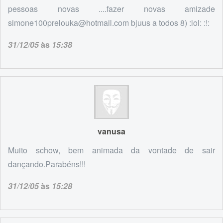
pessoas novas ....fazer novas amizade
simone100prelouka@hotmail.com bjuus a todos 8) :lol: :!:
31/12/05
às
15:38
vanusa
Muito schow, bem animada da vontade de sair
dançando.Parabéns!!!
31/12/05
às
15:28