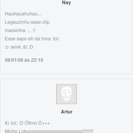
Nay
Hauhauahuhau...
Legauzinhu esse clip
massinha .... :!:
Esse sapo eh da hora :lol:
:o :wink: 8) :D
08/01/06
às
22:19
Artur
8) :lol: :D Ótimo D+++
Micho Lokooooooooooooooooooooo!!!!!!!!!