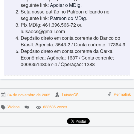
seguinte link:
Apoiar o MDig
.
Seja nosso patrão no Patreon clicando no
seguinte link:
Patreon do MDig
.
Pix MDig: 461.396.566-72 ou
luisaocs@gmail.com
Depósito direto em conta corrente do Banco do
Brasil: Agência: 3543-2 / Conta corrente: 17364-9
Depósito direto em conta corrente da Caixa
Econômica: Agência: 1637 / Conta corrente:
000835148057-4 / Operação: 1288
Permalink
04 de novembro de 2005
LuisãoCS
Vídeos
633636 vezes