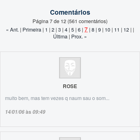
Comentários
Página 7 de 12 (561 comentários)
7
« Ant.
|
Primeira
|
1
|
2
|
3
|
4
|
5
|
6
|
|
8
|
9
|
10
|
11
|
12
| |
Última
|
Prox. »
ROSE
muito bem, mas tem vezes q naum sau o som...
14/01/06
às
09:49