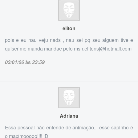
eliton
pois e eu nau veju nads , nau sei pq seu alguem tive e
quiser me manda mandae pelo msn.elitonsj@hotmail.com
03/01/06
às
23:59
Adriana
Essa pessoal não entende de animação... esse sapinho é
o maximooooo!!!! :D