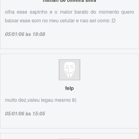
olha esse sapinho e o maior barato do momento quero
baixar esse som no meu celular e nao sei como :D
05/01/06
às
19:08
felp
muito dez,valeu legau mesmo 8)
05/01/06
às
15:05