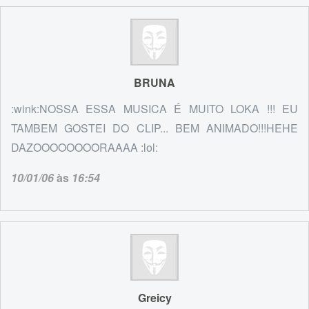
BRUNA
:wink:NOSSA ESSA MUSICA É MUITO LOKA !!! EU
TAMBEM GOSTEI DO CLIP... BEM ANIMADO!!!HEHE
DAZOOOOOOOORAAAA :lol:
10/01/06
às
16:54
Greicy