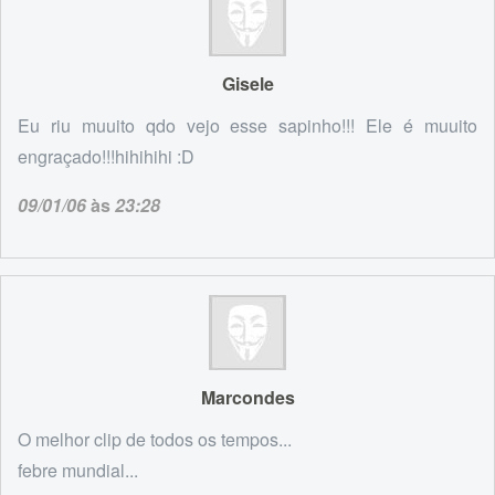
Gisele
Eu riu muuito qdo vejo esse sapinho!!! Ele é muuito
engraçado!!!hihihihi :D
09/01/06
às
23:28
Marcondes
O melhor clip de todos os tempos...
febre mundial...