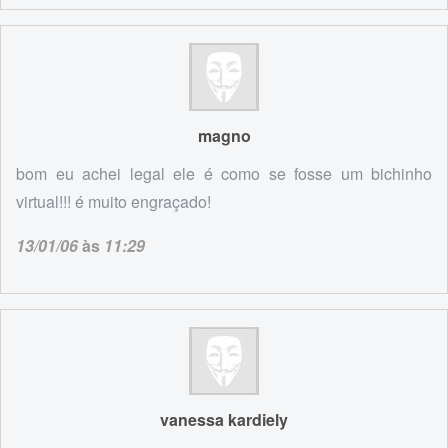
magno
bom eu achei legal ele é como se fosse um bichinho
virtual!!! é muito engraçado!
13/01/06
às
11:29
vanessa kardiely