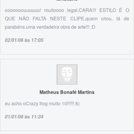
ooooooouuuuuu! muitoooo legal,CARA!!! ESTILO É O
QUE NÃO FALTA NESTE CLIPE,quem criou, tá de
parabéns.uma verdadeira obra de arte!!! :D
02/01/06
às
17:05
Matheus Bonafé Martins
eu acho oCrazy frog muito 10!!!!!! 8)
01/01/06
às
11:34