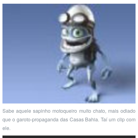
Sabe aquele sapinho motoqueiro muito chato, mais odiado
que o garoto-propaganda das Casas Bahia. Taí um clip com
ele.