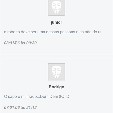
junior
o roberto deve ser uma dessas pessoas mas não do rs
08/01/06
às
00:30
Rodrigo
O sapo é mt irrado...Dem.Dem 8O :D
07/01/06
às
21:12