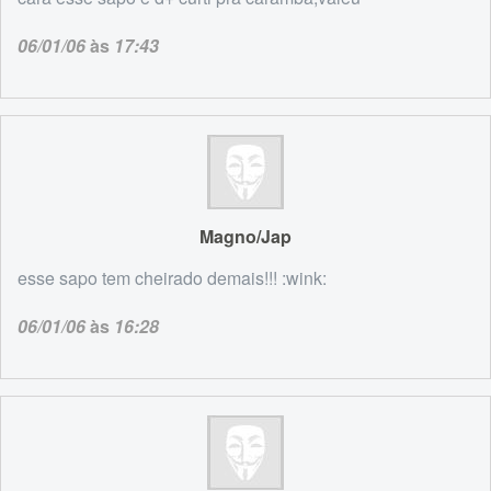
06/01/06
às
17:43
Magno/Jap
esse sapo tem cheirado demais!!! :wink:
06/01/06
às
16:28