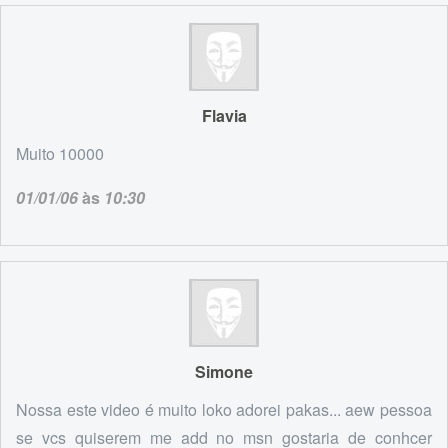
Flavia
Muito 10000
01/01/06
às
10:30
Simone
Nossa este video é muito loko adorei pakas... aew pessoa
se vcs quiserem me add no msn gostaria de conhcer