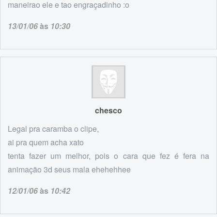
maneirao ele e tao engraçadinho :o
13/01/06
às
10:30
chesco
Legal pra caramba o clipe,
ai pra quem acha xato
tenta fazer um melhor, pois o cara que fez é fera na
animação 3d seus mala ehehehhee
12/01/06
às
10:42