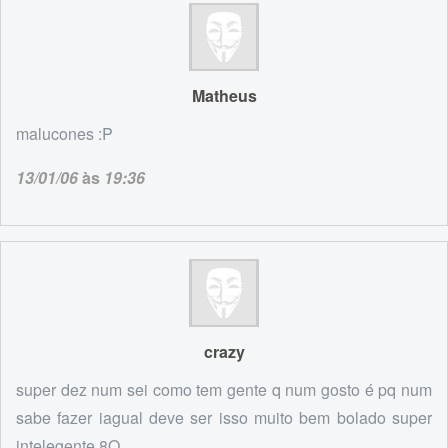
Matheus
malucones :P
13/01/06
às
19:36
crazy
super dez num sei como tem gente q num gosto é pq num
sabe fazer iagual deve ser isso muito bem bolado super
intelegente 8O