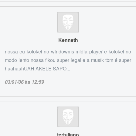
Kenneth
nossa eu kolokei no windowms midia player e kolokei no
modo lento nossa fikou super legal e a musik tbm é super
huahauhUAH AKELE SAPO...
03/01/06
às
12:59
tertuliano