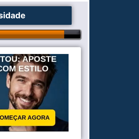
osidade