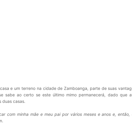
 casa e um terreno na cidade de Zamboanga, parte de suas vanta
se sabe ao certo se este último mimo permanecerá, dado que a
s duas casas.
icar com minha mãe e meu pai por vários meses e anos e, então, é
n.