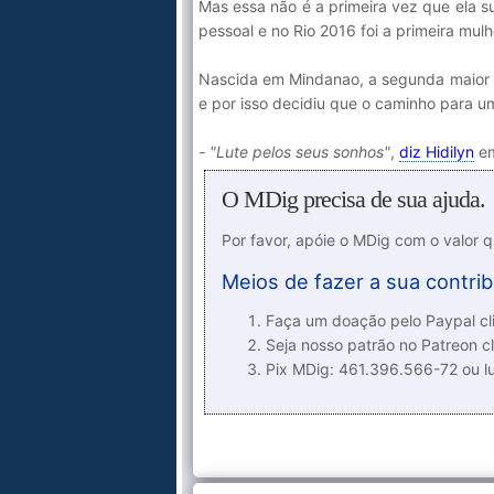
Mas essa não é a primeira vez que ela 
pessoal e no Rio 2016 foi a primeira mul
Nascida em Mindanao, a segunda maior il
e por isso decidiu que o caminho para u
- "Lute pelos seus sonhos"
,
diz Hidilyn
em
O MDig precisa de sua ajuda.
Por favor, apóie o MDig com o valor 
Meios de fazer a sua contrib
Faça um doação pelo Paypal cli
Seja nosso patrão no Patreon cl
Pix MDig: 461.396.566-72 ou 