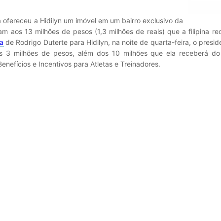
la ofereceu a Hidilyn um imóvel em um bairro exclusivo da
m aos 13 milhões de pesos (1,3 milhões de reais) que a filipina r
ia
de Rodrigo Duterte para Hidilyn, na noite de quarta-feira, o presid
s 3 milhões de pesos, além dos 10 milhões que ela receberá do
enefícios e Incentivos para Atletas e Treinadores.