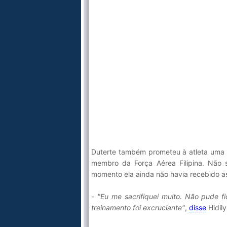
Duterte também prometeu à atleta uma
membro da Força Aérea Filipina. Não 
momento ela ainda não havia recebido a
- "Eu me sacrifiquei muito. Não pude f
treinamento foi excruciante"
,
disse
Hidily