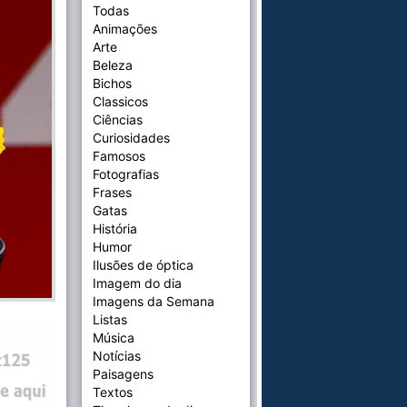
Todas
Animações
Arte
Beleza
Bichos
Classicos
Ciências
Curiosidades
Famosos
Fotografias
Frases
Gatas
História
Humor
Ilusões de óptica
Imagem do dia
Imagens da Semana
Listas
Música
Notícias
Paisagens
Textos