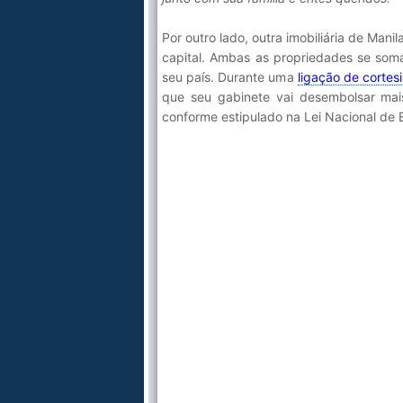
Por outro lado, outra imobiliária de Mani
capital. Ambas as propriedades se soma
seu país. Durante uma
ligação de cortes
que seu gabinete vai desembolsar mai
conforme estipulado na Lei Nacional de B