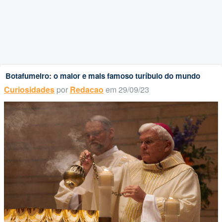
Botafumeiro: o maior e mais famoso turíbulo do mundo
Curiosidades
por
Redacao
em 29/09/23