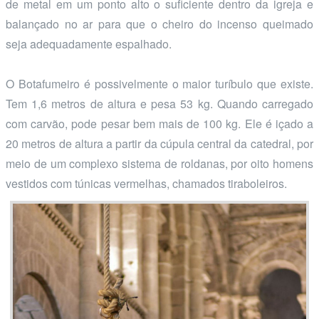
de metal em um ponto alto o suficiente dentro da igreja e
balançado no ar para que o cheiro do incenso queimado
seja adequadamente espalhado.
O Botafumeiro é possivelmente o maior turíbulo que existe.
Tem 1,6 metros de altura e pesa 53 kg. Quando carregado
com carvão, pode pesar bem mais de 100 kg. Ele é içado a
20 metros de altura a partir da cúpula central da catedral, por
meio de um complexo sistema de roldanas, por oito homens
vestidos com túnicas vermelhas, chamados tiraboleiros.