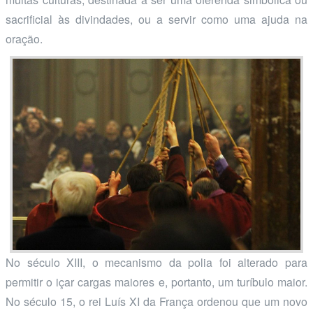
sacrificial às divindades, ou a servir como uma ajuda na
oração.
No século XIII, o mecanismo da polia foi alterado para
permitir o içar cargas maiores e, portanto, um turíbulo maior.
No século 15, o rei Luís XI da França ordenou que um novo