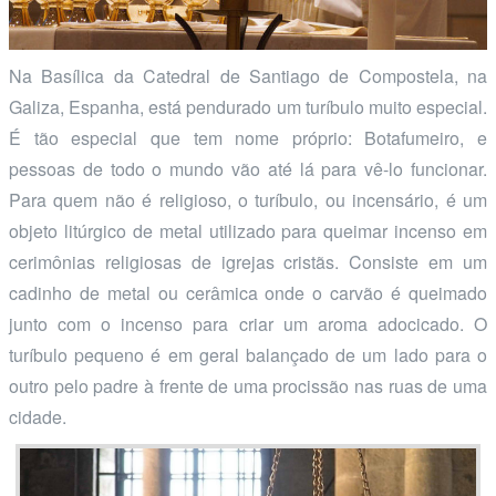
Na Basílica da Catedral de Santiago de Compostela, na
Galiza, Espanha, está pendurado um turíbulo muito especial.
É tão especial que tem nome próprio: Botafumeiro, e
pessoas de todo o mundo vão até lá para vê-lo funcionar.
Para quem não é religioso, o turíbulo, ou incensário, é um
objeto litúrgico de metal utilizado para queimar incenso em
cerimônias religiosas de igrejas cristãs. Consiste em um
cadinho de metal ou cerâmica onde o carvão é queimado
junto com o incenso para criar um aroma adocicado. O
turíbulo pequeno é em geral balançado de um lado para o
outro pelo padre à frente de uma procissão nas ruas de uma
cidade.