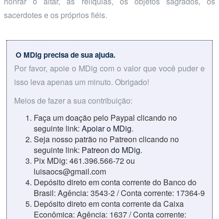
honrar o altar, as relíquias, os objetos sagrados, os
sacerdotes e os próprios fiéis.
O MDig precisa de sua ajuda.
Por favor, apoie o MDig com o valor que você puder e
isso leva apenas um minuto. Obrigado!
Meios de fazer a sua contribuição:
Faça um doação pelo Paypal clicando no
seguinte link:
Apoiar o MDig
.
Seja nosso patrão no Patreon clicando no
seguinte link:
Patreon do MDig
.
Pix MDig: 461.396.566-72 ou
luisaocs@gmail.com
Depósito direto em conta corrente do Banco do
Brasil: Agência: 3543-2 / Conta corrente: 17364-9
Depósito direto em conta corrente da Caixa
Econômica: Agência: 1637 / Conta corrente: