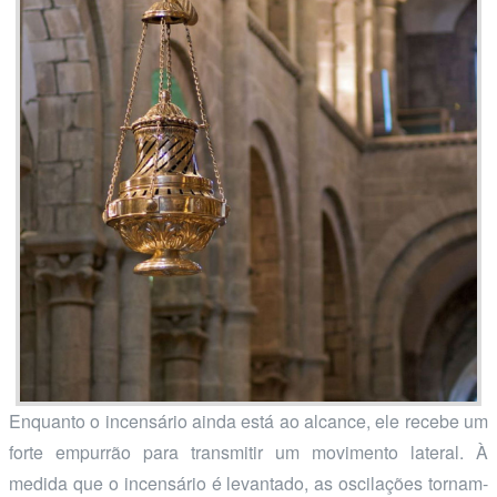
Enquanto o incensário ainda está ao alcance, ele recebe um
forte empurrão para transmitir um movimento lateral. À
medida que o incensário é levantado, as oscilações tornam-