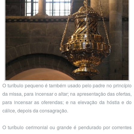
O turíbulo pequeno é também usado pelo padre no princípio
da missa, para incensar o altar; na apresentação das ofertas,
para incensar as oferendas; e na elevação da hóstia e do
cálice, depois da consagração.
O turíbulo cerimonial ou grande é pendurado por correntes