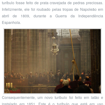
turíbulo fosse feito de prata cravejada de pedras preciosas.
Infelizmente, ele foi roubado pelas tropas de Napoleão em
abril de 1809, durante a Guerra da Independência
Espanhola.
Consequentemente, um novo turíbulo foi feito em latão e
instalado em 1851. Este é o turíbulo que está em uso