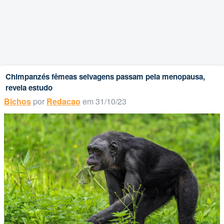
Chimpanzés fêmeas selvagens passam pela menopausa,
revela estudo
Bichos
por
Redacao
em 31/10/23