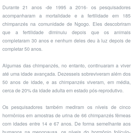
Durante 21 anos -de 1995 a 2016- os pesquisadores
acompanharam a mortalidade e a fertilidade em 185
chimpanzés na comunidade de Ngogo. Eles descobriram
que a fertilidade diminuiu depois que os animais
completaram 30 anos e nenhum deles deu à luz depois de
completar 50 anos.
Algumas das chimpanzés, no entanto, continuaram a viver
até uma idade avançada. Dezesseis sobreviveram além dos
50 anos de idade, e as chimpanzés viveram, em média,
cerca de 20% da idade adulta em estado pós-reprodutivo.
Os pesquisadores também mediram os níveis de cinco
hormônios em amostras de urina de 66 chimpanzés fêmeas
com idades entre 14 e 67 anos. De forma semelhante aos
humanos na menopausa, os níveis do hormônio folículo-