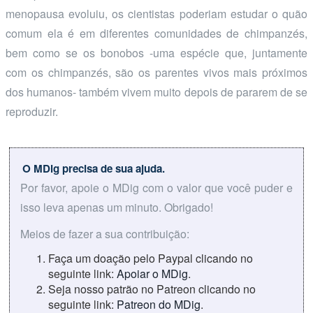
menopausa evoluiu, os cientistas poderiam estudar o quão
comum ela é em diferentes comunidades de chimpanzés,
bem como se os bonobos -uma espécie que, juntamente
com os chimpanzés, são os parentes vivos mais próximos
dos humanos- também vivem muito depois de pararem de se
reproduzir.
O MDig precisa de sua ajuda.
Por favor, apoie o MDig com o valor que você puder e
isso leva apenas um minuto. Obrigado!
Meios de fazer a sua contribuição:
Faça um doação pelo Paypal clicando no
seguinte link:
Apoiar o MDig
.
Seja nosso patrão no Patreon clicando no
seguinte link:
Patreon do MDig
.