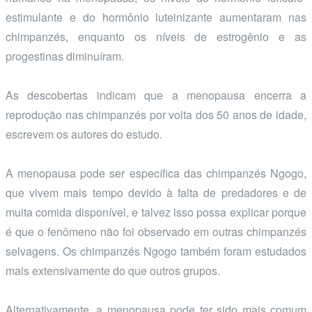
estimulante e do hormônio luteinizante aumentaram nas
chimpanzés, enquanto os níveis de estrogênio e as
progestinas diminuíram.
As descobertas indicam que a menopausa encerra a
reprodução nas chimpanzés por volta dos 50 anos de idade,
escrevem os autores do estudo.
A menopausa pode ser específica das chimpanzés Ngogo,
que vivem mais tempo devido à falta de predadores e de
muita comida disponível, e talvez isso possa explicar porque
é que o fenômeno não foi observado em outras chimpanzés
selvagens. Os chimpanzés Ngogo também foram estudados
mais extensivamente do que outros grupos.
Alternativamente, a menopausa pode ter sido mais comum