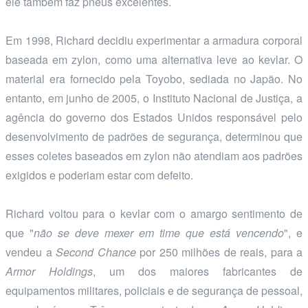
ele também faz pneus excelentes.
Em 1998, Richard decidiu experimentar a armadura corporal
baseada em zylon, como uma alternativa leve ao kevlar. O
material era fornecido pela Toyobo, sediada no Japão. No
entanto, em junho de 2005, o Instituto Nacional de Justiça, a
agência do governo dos Estados Unidos responsável pelo
desenvolvimento de padrões de segurança, determinou que
esses coletes baseados em zylon não atendiam aos padrões
exigidos e poderiam estar com defeito.
Richard voltou para o kevlar com o amargo sentimento de
que "
não se deve mexer em time que está vencendo
", e
vendeu a
Second Chance
por 250 milhões de reais, para a
Armor Holdings
, um dos maiores fabricantes de
equipamentos militares, policiais e de segurança de pessoal,