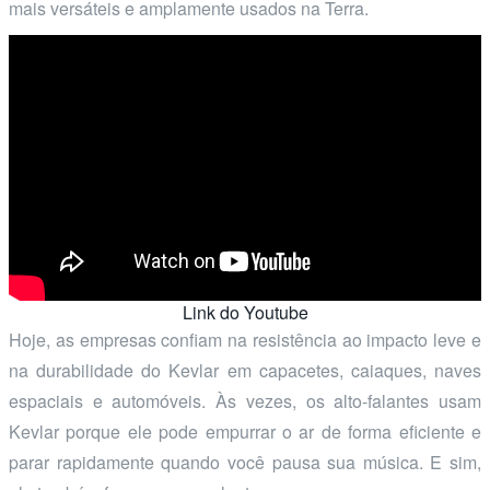
mais versáteis e amplamente usados na Terra.
Link do Youtube
Hoje, as empresas confiam na resistência ao impacto leve e
na durabilidade do Kevlar em capacetes, caiaques, naves
espaciais e automóveis. Às vezes, os alto-falantes usam
Kevlar porque ele pode empurrar o ar de forma eficiente e
parar rapidamente quando você pausa sua música. E sim,