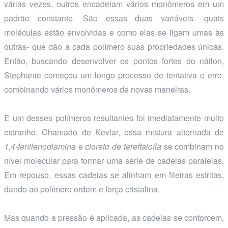
várias vezes, outros encadeiam vários monômeros em um
padrão constante. São essas duas variáveis -quais
moléculas estão envolvidas e como elas se ligam umas às
outras- que dão a cada polímero suas propriedades únicas.
Então, buscando desenvolver os pontos fortes do náilon,
Stephanie começou um longo processo de tentativa e erro,
combinando vários monômeros de novas maneiras.
E um desses polímeros resultantes foi imediatamente muito
estranho. Chamado de Kevlar, essa mistura alternada de
1,4-fenilenodiamina
e
cloreto de tereftaloíla
se combinam no
nível molecular para formar uma série de cadeias paralelas.
Em repouso, essas cadeias se alinham em fileiras estritas,
dando ao polímero ordem e força cristalina.
Mas quando a pressão é aplicada, as cadeias se contorcem,