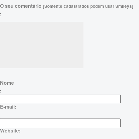
O seu comentário
[Somente cadastrados podem usar Smileys]
:
Nome
:
E-mail:
Website: