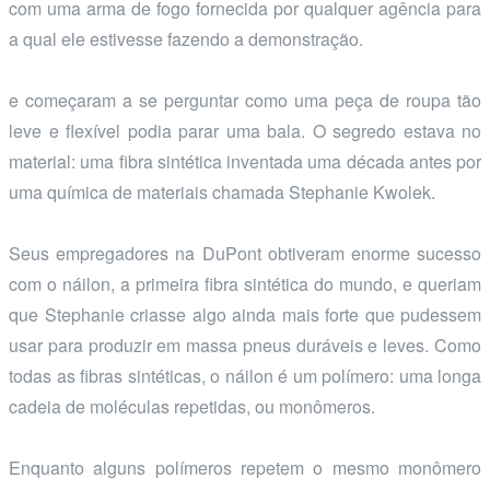
com uma arma de fogo fornecida por qualquer agência para
a qual ele estivesse fazendo a demonstração.
e começaram a se perguntar como uma peça de roupa tão
leve e flexível podia parar uma bala. O segredo estava no
material: uma fibra sintética inventada uma década antes por
uma química de materiais chamada Stephanie Kwolek.
Seus empregadores na DuPont obtiveram enorme sucesso
com o náilon, a primeira fibra sintética do mundo, e queriam
que Stephanie criasse algo ainda mais forte que pudessem
usar para produzir em massa pneus duráveis e leves. Como
todas as fibras sintéticas, o náilon é um polímero: uma longa
cadeia de moléculas repetidas, ou monômeros.
Enquanto alguns polímeros repetem o mesmo monômero