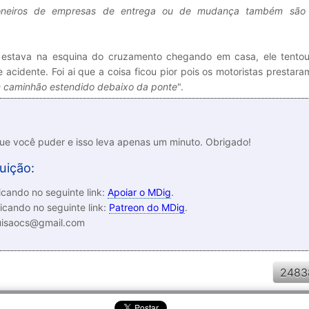
neiros de empresas de entrega ou de mudança também são 
 estava na esquina do cruzamento chegando em casa, ele tento
 acidente. Foi ai que a coisa ficou pior pois os motoristas prestar
m caminhão estendido debaixo da ponte
".
que você puder e isso leva apenas um minuto. Obrigado!
uição:
cando no seguinte link:
Apoiar o MDig
.
icando no seguinte link:
Patreon do MDig
.
luisaocs@gmail.com
2483