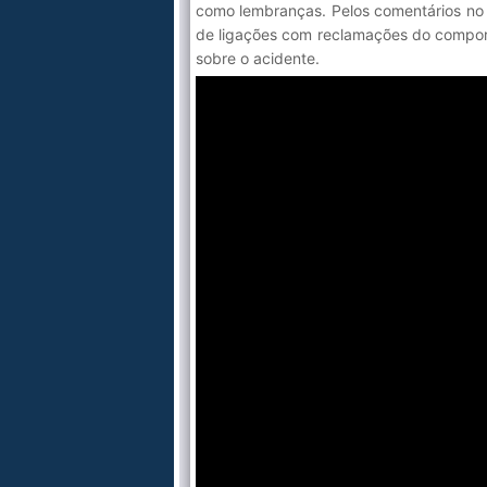
como lembranças. Pelos comentários n
de ligações com reclamações do comport
sobre o acidente.