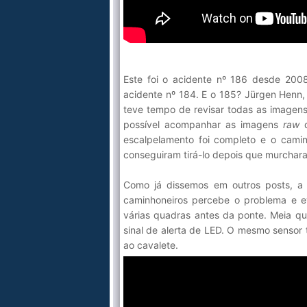
Este foi o acidente nº 186 desde 20
acidente nº 184. E o 185? Jürgen Henn, 
teve tempo de revisar todas as imagens
possível acompanhar as imagens
raw
d
escalpelamento foi completo e o cami
conseguiram tirá-lo depois que murchar
Como já dissemos em outros posts, a 
caminhoneiros percebe o problema e evi
várias quadras antes da ponte. Meia qu
sinal de alerta de LED. O mesmo sensor
ao cavalete.