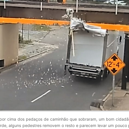
m por cima dos pedaços de caminhão que sobraram, um bom cidadã
arde, alguns pedestres removem o resto e parecem levar um pouco 