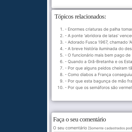
Tópicos relacionados:
- Enormes criaturas de palha toma
- A ponte 'abridora de latas' ven
- Adorado Fusca 1967, chamado 'A
- A breve história iluminada do d
- O funcionário mais bem pago de
- Quando a Grã-Bretanha e os Est
- Por que alguns peidos cheiram t
- Como diabos a França conseguiu
- Por que esta bagunça de mão fr
- Por que os semáforos são vermel
Faça o seu comentário
O seu comentário
[Somente cadastrados pod