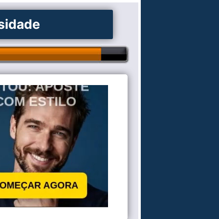
osidade