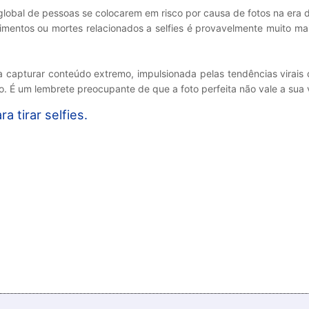
lobal de pessoas se colocarem em risco por causa de fotos na era 
rimentos ou mortes relacionados a selfies é provavelmente muito mai
a capturar conteúdo extremo, impulsionada pelas tendências virais
o. É um lembrete preocupante de que a foto perfeita não vale a sua 
a tirar selfies.