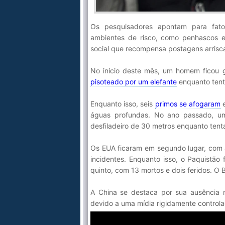
Os pesquisadores apontam para fato
ambientes de risco, como penhascos e 
social que recompensa postagens arrisc
No início deste mês, um homem ficou g
pisoteado por um elefante
enquanto tenta
Enquanto isso, seis
primos se afogaram
e
águas profundas. No ano passado, u
desfiladeiro de 30 metros enquanto tentav
Os EUA ficaram em segundo lugar, com 45
incidentes. Enquanto isso, o Paquistão
quinto, com 13 mortos e dois feridos. O 
A China se destaca por sua ausência na
devido a uma mídia rigidamente controla