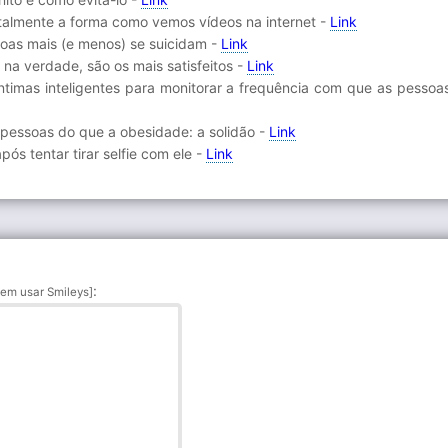
talmente a forma como vemos vídeos na internet -
Link
soas mais (e menos) se suicidam -
Link
 na verdade, são os mais satisfeitos -
Link
ntimas inteligentes para monitorar a frequência com que as pessoa
pessoas do que a obesidade: a solidão -
Link
pós tentar tirar selfie com ele -
Link
:
em usar Smileys]