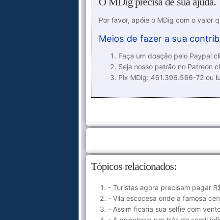
O MDig precisa de sua ajuda.
Por favor, apóie o MDig com o valor 
Meios de fazer a sua contrib
Faça um doação pelo Paypal cli
Seja nosso patrão no Patreon cl
Pix MDig: 461.396.566-72 ou 
Tópicos relacionados:
- Turistas agora precisam pagar R$
- Vila escocesa onde a famosa cena
- Assim ficaria sua selfie com ven
- A psicologia por trás do scroll inf