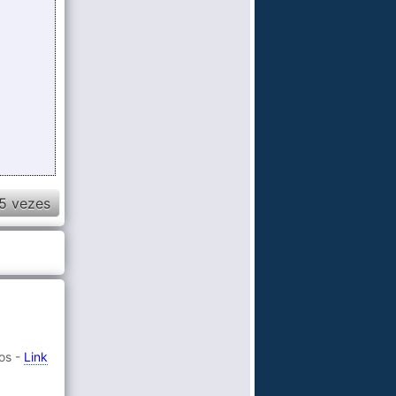
5 vezes
tos -
Link