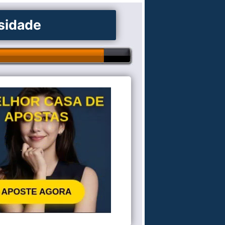
osidade