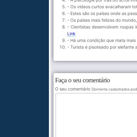
- Os vídeos curtos avacalharam to
- Estes são os países onde as pes
- Os países mais felizes do mundo,
- Cientistas desenvolvem roupas í
Link
- Há uma condição que mata mais 
- Turista é pisoteado por elefante a
Faça o seu comentário
O seu comentário
[Somente cadastrados pod