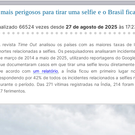
mais perigosos para tirar uma selfie e o Brasil fic
sualizado 66524 vezes desde
27 de agosto de 2025
às 17:
 revista
Time Out
analisou os países com as maiores taxas de 
ortes relacionadas a selfies. Os pesquisadores analisaram incidente
e março de 2014 a maio de 2025, utilizando reportagens do Google
ue documentaram casos em que tirar uma selfie levou diretamente
De acordo com
um relatório
, a Índia ficou em primeiro lugar n
espondendo por 42% de todos os incidentes relacionados a selfies
urante o período. Das 271 vítimas registradas na Índia, 214 foram
7 ferimentos.