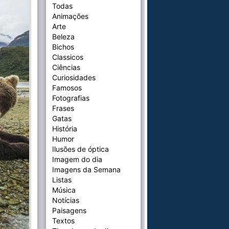
Todas
Animações
Arte
Beleza
Bichos
Classicos
Ciências
Curiosidades
Famosos
Fotografias
Frases
Gatas
História
Humor
Ilusões de óptica
Imagem do dia
Imagens da Semana
Listas
Música
Notícias
Paisagens
Textos