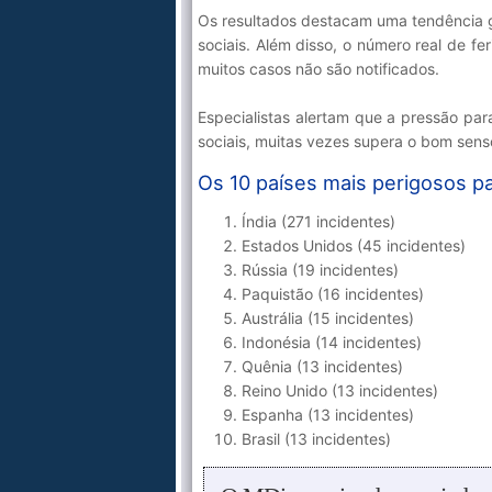
Os resultados destacam uma tendência g
sociais. Além disso, o número real de fe
muitos casos não são notificados.
Especialistas alertam que a pressão par
sociais, muitas vezes supera o bom sens
Os 10 países mais perigosos par
Índia (271 incidentes)
Estados Unidos (45 incidentes)
Rússia (19 incidentes)
Paquistão (16 incidentes)
Austrália (15 incidentes)
Indonésia (14 incidentes)
Quênia (13 incidentes)
Reino Unido (13 incidentes)
Espanha (13 incidentes)
Brasil (13 incidentes)