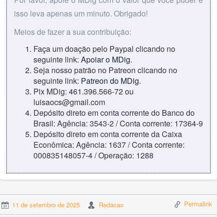
isso leva apenas um minuto. Obrigado!
Meios de fazer a sua contribuição:
Faça um doação pelo Paypal clicando no
seguinte link:
Apoiar o MDig
.
Seja nosso patrão no Patreon clicando no
seguinte link:
Patreon do MDig
.
Pix MDig: 461.396.566-72 ou
luisaocs@gmail.com
Depósito direto em conta corrente do Banco do
Brasil: Agência: 3543-2 / Conta corrente: 17364-9
Depósito direto em conta corrente da Caixa
Econômica: Agência: 1637 / Conta corrente:
000835148057-4 / Operação: 1288
Permalink
11 de setembro de 2025
Redacao