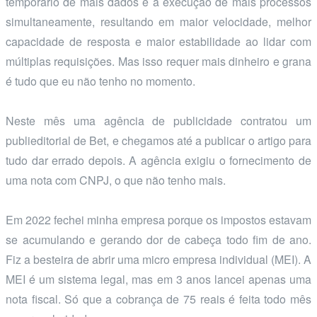
temporário de mais dados e a execução de mais processos
simultaneamente, resultando em maior velocidade, melhor
capacidade de resposta e maior estabilidade ao lidar com
múltiplas requisições. Mas isso requer mais dinheiro e grana
é tudo que eu não tenho no momento.
Neste mês uma agência de publicidade contratou um
publieditorial de Bet, e chegamos até a publicar o artigo para
tudo dar errado depois. A agência exigiu o fornecimento de
uma nota com CNPJ, o que não tenho mais.
Em 2022 fechei minha empresa porque os impostos estavam
se acumulando e gerando dor de cabeça todo fim de ano.
Fiz a besteira de abrir uma micro empresa individual (MEI). A
MEI é um sistema legal, mas em 3 anos lancei apenas uma
nota fiscal. Só que a cobrança de 75 reais é feita todo mês