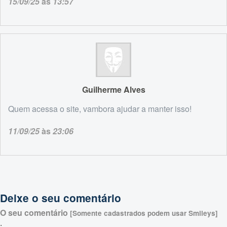
15/09/25
às
13:57
Guilherme Alves
Quem acessa o site, vambora ajudar a manter isso!
11/09/25
às
23:06
Deixe o seu comentário
O seu comentário
[Somente cadastrados podem usar Smileys]
: