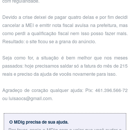
com regularidade.
Devido a crise deixei de pagar quatro delas e por fim decidi
cancelar a MEI e emitir nota fiscal avulsa na prefeitura, mas
como perdi a qualificação fiscal nem isso posso fazer mais.
Resultado: o site ficou se a grana do anúncio.
Seja como for, a situação é bem melhor que nos meses
passados: hoje precisamos saldar só a fatura do mês de 215
reais e preciso da ajuda de vocês novamente para isso.
Agradeço de coração qualquer ajuda: Pix: 461.396.566-72
ou luisaocs@gmail.com.
O MDig precisa de sua ajuda.
Por favor, apoie o MDig com o valor que você puder e