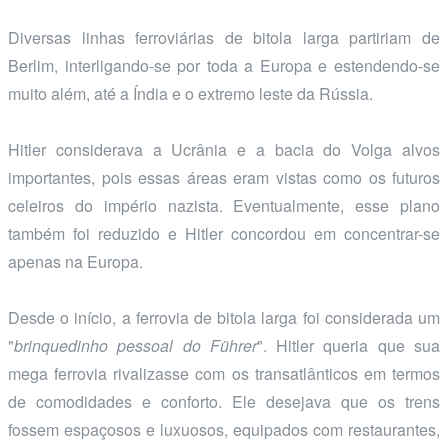
Diversas linhas ferroviárias de bitola larga partiriam de
Berlim, interligando-se por toda a Europa e estendendo-se
muito além, até a Índia e o extremo leste da Rússia.
Hitler considerava a Ucrânia e a bacia do Volga alvos
importantes, pois essas áreas eram vistas como os futuros
celeiros do império nazista. Eventualmente, esse plano
também foi reduzido e Hitler concordou em concentrar-se
apenas na Europa.
Desde o início, a ferrovia de bitola larga foi considerada um
"
brinquedinho pessoal do Führer
". Hitler queria que sua
mega ferrovia rivalizasse com os transatlânticos em termos
de comodidades e conforto. Ele desejava que os trens
fossem espaçosos e luxuosos, equipados com restaurantes,