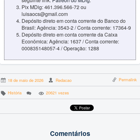
seguinte link:
Patreon do MDig
.
Pix MDig: 461.396.566-72 ou
luisaocs@gmail.com
Depósito direto em conta corrente do Banco do
Brasil: Agência: 3543-2 / Conta corrente: 17364-9
Depósito direto em conta corrente da Caixa
Econômica: Agência: 1637 / Conta corrente:
000835148057-4 / Operação: 1288
Permalink
18 de maio de 2026
Redacao
História
20621 vezes
Comentários