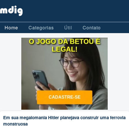
Home
Categorias
Útil
Contato
Em sua megalomania Hitler planejava construir uma ferrovia
monstruosa