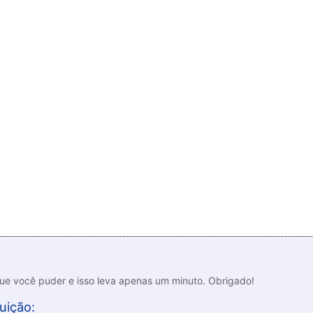
que você puder e isso leva apenas um minuto. Obrigado!
uição: