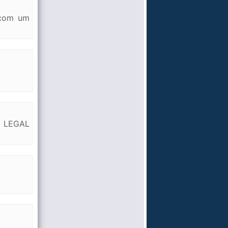
 com um
 LEGAL