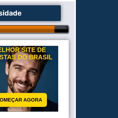
osidade