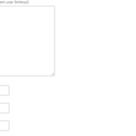
:
em usar Smileys]