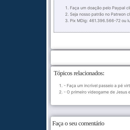
Faça um doação pelo Paypal cli
Seja nosso patrão no Patreon cl
Pix MDig: 461.396.566-72 ou 
Tópicos relacionados:
- Faça um incrível passeio a pé vir
- O primeiro videogame de Jesus e
Faça o seu comentário