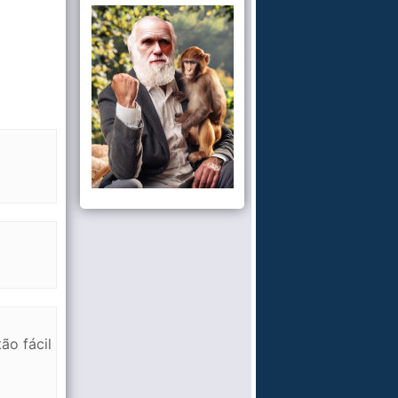
ão fácil