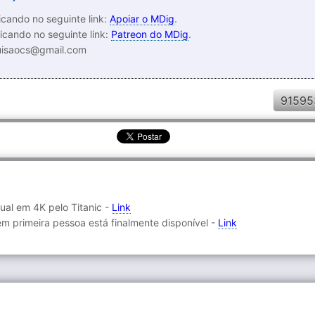
cando no seguinte link:
Apoiar o MDig
.
icando no seguinte link:
Patreon do MDig
.
luisaocs@gmail.com
91595
tual em 4K pelo Titanic -
Link
m primeira pessoa está finalmente disponível -
Link