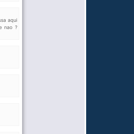
ssa aqui
e nao ?