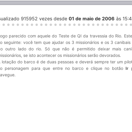
isualizado 915952 vezes desde
01 de maio de 2006
às 15:
ogo parecido com aquele do Teste de QI da travessia do Rio. Este
o seguinte: você tem que ajudar os 3 missionários e os 3 canibais
o outro lado do rio. Só que não é permitido deixar mais can
issionários, se isto acontecer os missionários serão devorados.
 lotação do barco é de duas pessoas e deverá sempre ter um pilot
o personagem para que entre no barco e clique no botão
Ir
p
avegue.