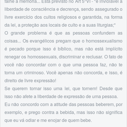
falhe a memória... Está previsto no Art 5°VI - "é inviolável a
liberdade de consciência e decrença, sendo assegurado o
livre exercício dos cultos religiosos e garantida, na forma
da lei, a proteção aos locais de culto e a suas liturgias;"
O grande problema é que as pessoas confundem as
coisas... Os evangélicos pregam que o homossexualismo
é pecado porque isso é bíblico, mas não está implícito
renegar os homossexuais, discriminar e reclusar. O fato de
você não concordar com o que uma pessoa faz, não te
torna um criminoso. Você apenas não concorda, e isso, é
direito de livre expressão!
Se querem tornar isso uma lei, que tornem! Desde que
isso não afete a liberdade de expressão de uma pessoa.
Eu não concordo com a atitude das pessoas beberem, por
exemplo, e prego contra a bebida, mas isso não significa
que eu vá odiar e me enojar de quem bebe.