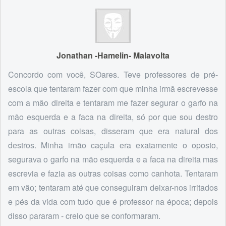
Jonathan -Hamelin- Malavolta
Concordo com você, SOares. Teve professores de pré-
escola que tentaram fazer com que minha irmã escrevesse
com a mão direita e tentaram me fazer segurar o garfo na
mão esquerda e a faca na direita, só por que sou destro
para as outras coisas, disseram que era natural dos
destros. Minha irnão caçula era exatamente o oposto,
segurava o garfo na mão esquerda e a faca na direita mas
escrevia e fazia as outras coisas como canhota. Tentaram
em vão; tentaram até que conseguiram deixar-nos irritados
e pés da vida com tudo que é professor na época; depois
disso pararam - creio que se conformaram.