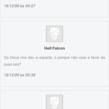
18/12/08
às
04:57
Hell Falcon
Se Deus nos deu a espada, o porque não usar a favor de
suas leis?
18/12/08
às
03:39