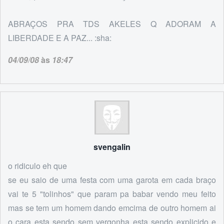
ABRAÇOS PRA TDS AKELES Q ADORAM A
LIBERDADE E A PAZ... :sha:
04/09/08
às
18:47
svengalin
o ridiculo eh que
se eu saio de uma festa com uma garota em cada braço
vai te 5 "tolinhos" que param pa babar vendo meu feito
mas se tem um homem dando emcima de outro homem ai
o cara esta sendo sem vergonha esta sendo explicido e