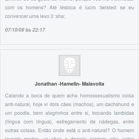
com os homens? Até lésbica é lucro :twisted: se eu
convencer uma levo 2 :sha:
07/10/09
às
22:17
Jonathan -Hamelin- Malavolta
Calando a boca de quem acha homossexualismo coisa
anti-natural, hoje vi dois cães (machos), um dachshund e
um poodle, bem alegrinhos entre si, trocando lambidas
(língua com língua), esfregamento de nádegas, entre
outras coisas. Então onde está o anti-natural? O homem
inventa modas, os cães e demais animais não, estes