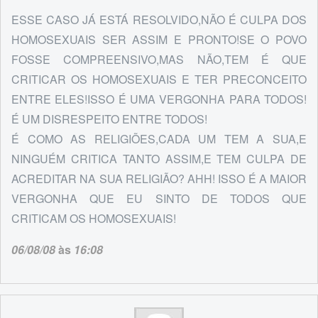
ESSE CASO JÁ ESTÁ RESOLVIDO,NÃO É CULPA DOS
HOMOSEXUAIS SER ASSIM E PRONTO!SE O POVO
FOSSE COMPREENSIVO,MAS NÃO,TEM É QUE
CRITICAR OS HOMOSEXUAIS E TER PRECONCEITO
ENTRE ELES!ISSO É UMA VERGONHA PARA TODOS!
É UM DISRESPEITO ENTRE TODOS!
É COMO AS RELIGIÕES,CADA UM TEM A SUA,E
NINGUÉM CRITICA TANTO ASSIM,E TEM CULPA DE
ACREDITAR NA SUA RELIGIÃO? AHH! ISSO É A MAIOR
VERGONHA QUE EU SINTO DE TODOS QUE
CRITICAM OS HOMOSEXUAIS!
06/08/08
às
16:08