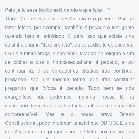
Pelo jeito esse tópico está dando o que falar =P
Tipo... O que está em questão não é o pecado. Porque
fazer fofoca, por exemplo, também é pecado e tem gente
fazendo isso ai adoidado! É para isso que existe uma
coisinha chama "livre arbírtrio", ou seja, direito de escolha.
O que a bíblia prega (e não estou falando de religião e sim
de bíblia) é que o homossexualismo é pecado, e vai
continuar lá, e os verdadeiros cristãos irão continuar
pregando isso. Da mesma forma, que irão continuar
pregando que fofoca é pecado. Tudo bem se nós
evangélicos não podermos implantar nossa fé na
sociedade, isso é uma coisa individual e completamente
compreensível. Mas e o nosso bravo Direito
Constitucional, pode implantar uma lei que OBRIGUE uma
religião a parar de pregar a sua fé? Não, pois se não me