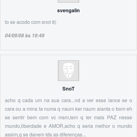
svengalin
to se acodo com snot 8)
04/09/08
às
19:49
SnoT
acho q cada um na sua cara...nd a ver esse lance se o
cara ou a mina ta numa q naum ker naum aianta o bom eh
se sentir bem com vc msm,tem q ter mais PAZ nesse
mundo,liberdade e AMOR,acho q seria melhor o mundo
assim,q se danem tds as diferenças...