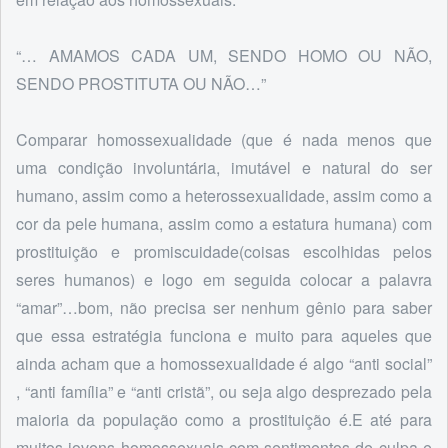
“… AMAMOS CADA UM, SENDO HOMO OU NÃO,
SENDO PROSTITUTA OU NÃO…”
Comparar homossexualidade (que é nada menos que
uma condição involuntária, imutável e natural do ser
humano, assim como a heterossexualidade, assim como a
cor da pele humana, assim como a estatura humana) com
prostituição e promiscuidade(coisas escolhidas pelos
seres humanos) e logo em seguida colocar a palavra
“amar”…bom, não precisa ser nenhum gênio para saber
que essa estratégia funciona e muito para aqueles que
ainda acham que a homossexualidade é algo “anti social”
, “anti família” e “anti cristã”, ou seja algo desprezado pela
maioria da população como a prostituição é.E até para
muitos jovens homossexuais com sentimentos de culpa e