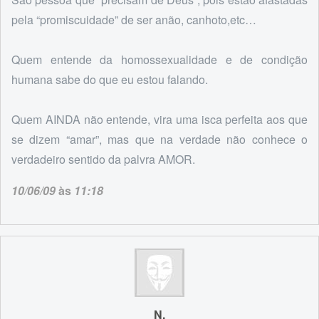
pela “promiscuidade” de ser anão, canhoto,etc…
Quem entende da homossexualidade e de condição
humana sabe do que eu estou falando.
Quem AINDA não entende, vira uma isca perfeita aos que
se dizem “amar”, mas que na verdade não conhece o
verdadeiro sentido da palvra AMOR.
10/06/09
às
11:18
N.