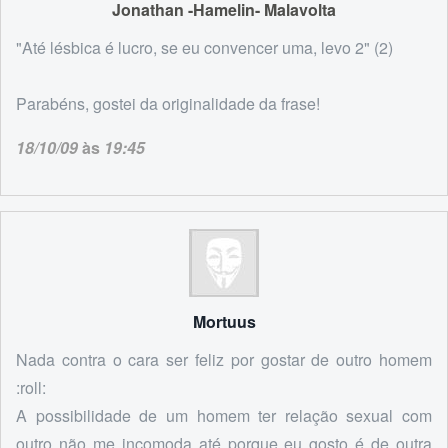
Jonathan -Hamelin- Malavolta
"Até lésbica é lucro, se eu convencer uma, levo 2" (2)
Parabéns, gostei da originalidade da frase!
18/10/09
às
19:45
Mortuus
Nada contra o cara ser feliz por gostar de outro homem
:roll:
A possibilidade de um homem ter relação sexual com
outro não me incomoda até porque eu gosto é de outra