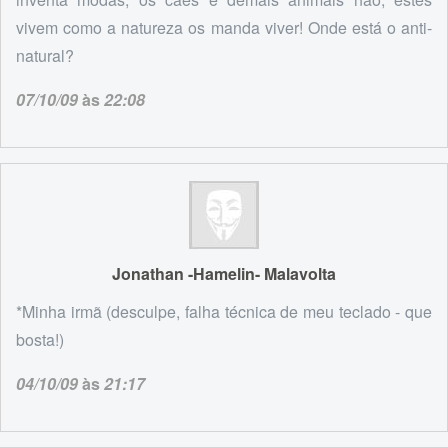
vivem como a natureza os manda viver! Onde está o anti-
natural?
07/10/09
às
22:08
Jonathan -Hamelin- Malavolta
*Minha irmã (desculpe, falha técnica de meu teclado - que
bosta!)
04/10/09
às
21:17