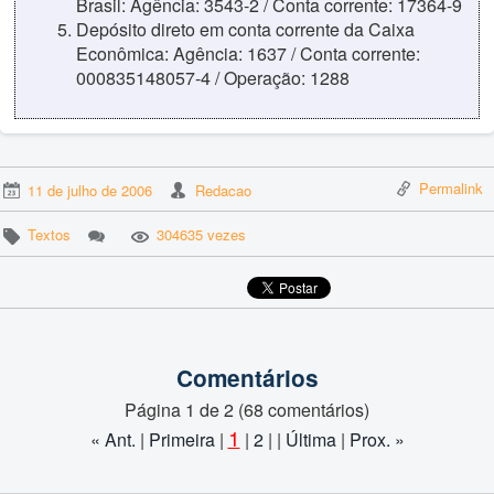
Brasil: Agência: 3543-2 / Conta corrente: 17364-9
Depósito direto em conta corrente da Caixa
Econômica: Agência: 1637 / Conta corrente:
000835148057-4 / Operação: 1288
Permalink
11 de julho de 2006
Redacao
Textos
304635 vezes
Comentários
Página 1 de 2 (68 comentários)
1
« Ant.
|
Primeira
|
|
2
| |
Última
|
Prox. »