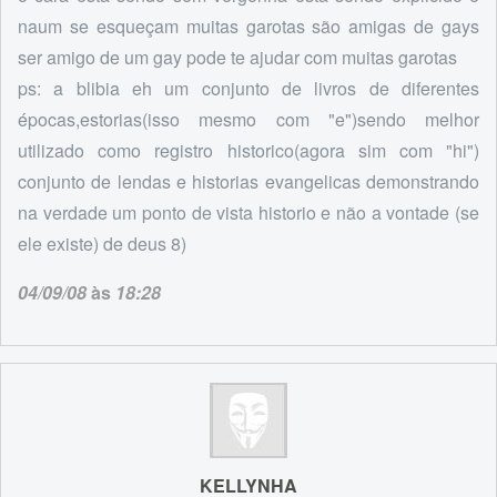
naum se esqueçam muitas garotas são amigas de gays
ser amigo de um gay pode te ajudar com muitas garotas
ps: a blibia eh um conjunto de livros de diferentes
épocas,estorias(isso mesmo com "e")sendo melhor
utilizado como registro historico(agora sim com "hi")
conjunto de lendas e historias evangelicas demonstrando
na verdade um ponto de vista historio e não a vontade (se
ele existe) de deus 8)
04/09/08
às
18:28
KELLYNHA