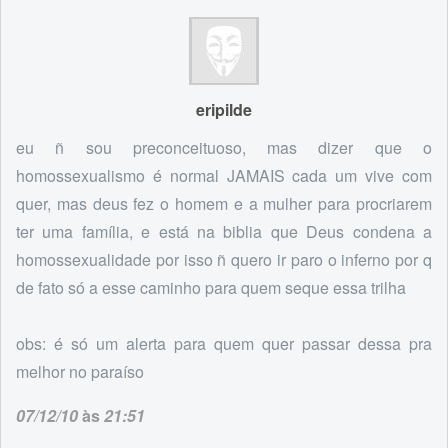
eripilde
eu ñ sou preconceituoso, mas dizer que o
homossexualismo é normal JAMAIS cada um vive com
quer, mas deus fez o homem e a mulher para procriarem
ter uma família, e está na biblia que Deus condena a
homossexualidade por isso ñ quero ir paro o inferno por q
de fato só a esse caminho para quem seque essa trilha
obs: é só um alerta para quem quer passar dessa pra
melhor no paraíso
07/12/10
às
21:51