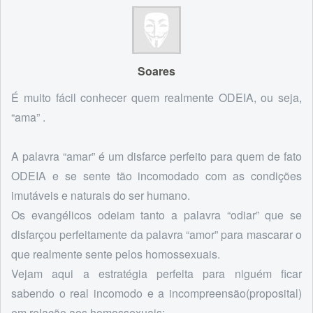
Soares
É muito fácil conhecer quem realmente ODEIA, ou seja,
“ama” .
A palavra “amar” é um disfarce perfeito para quem de fato
ODEIA e se sente tão incomodado com as condições
imutáveis e naturais do ser humano.
Os evangélicos odeiam tanto a palavra “odiar” que se
disfarçou perfeitamente da palavra “amor” para mascarar o
que realmente sente pelos homossexuais.
Vejam aqui a estratégia perfeita para niguém ficar
sabendo o real incomodo e a incompreensão(proposital)
em relação aos homossexuais: