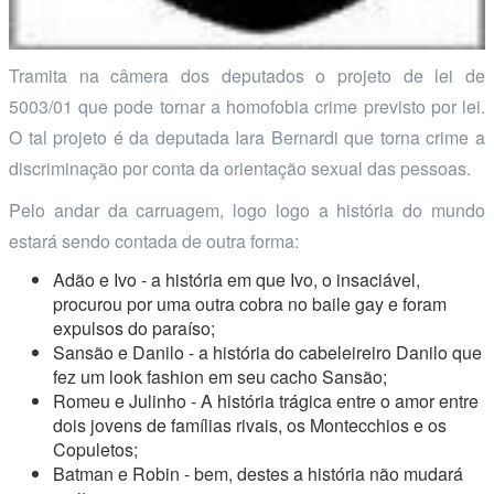
Tramita na câmera dos deputados o projeto de lei de
5003/01 que pode tornar a homofobia crime previsto por lei.
O tal projeto é da deputada Iara Bernardi que torna crime a
discriminação por conta da orientação sexual das pessoas.
Pelo andar da carruagem, logo logo a história do mundo
estará sendo contada de outra forma:
Adão e Ivo - a história em que Ivo, o insaciável,
procurou por uma outra cobra no baile gay e foram
expulsos do paraíso;
Sansão e Danilo - a história do cabeleireiro Danilo que
fez um look fashion em seu cacho Sansão;
Romeu e Julinho - A história trágica entre o amor entre
dois jovens de famílias rivais, os Montecchios e os
Copuletos;
Batman e Robin - bem, destes a história não mudará