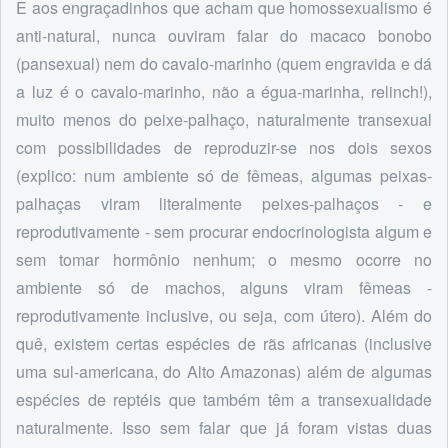
E aos engraçadinhos que acham que homossexualismo é
anti-natural, nunca ouviram falar do macaco bonobo
(pansexual) nem do cavalo-marinho (quem engravida e dá
a luz é o cavalo-marinho, não a égua-marinha, relinch!),
muito menos do peixe-palhaço, naturalmente transexual
com possibilidades de reproduzir-se nos dois sexos
(explico: num ambiente só de fêmeas, algumas peixas-
palhaças viram literalmente peixes-palhaços - e
reprodutivamente - sem procurar endocrinologista algum e
sem tomar hormônio nenhum; o mesmo ocorre no
ambiente só de machos, alguns viram fêmeas -
reprodutivamente inclusive, ou seja, com útero). Além do
quê, existem certas espécies de rãs africanas (inclusive
uma sul-americana, do Alto Amazonas) além de algumas
espécies de reptéis que também têm a transexualidade
naturalmente. Isso sem falar que já foram vistas duas