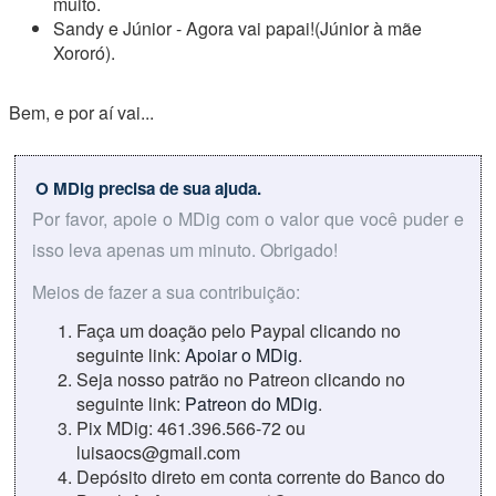
muito.
Sandy e Júnior - Agora vai papai!(Júnior à mãe
Xororó).
Bem, e por aí vai...
O MDig precisa de sua ajuda.
Por favor, apoie o MDig com o valor que você puder e
isso leva apenas um minuto. Obrigado!
Meios de fazer a sua contribuição:
Faça um doação pelo Paypal clicando no
seguinte link:
Apoiar o MDig
.
Seja nosso patrão no Patreon clicando no
seguinte link:
Patreon do MDig
.
Pix MDig: 461.396.566-72 ou
luisaocs@gmail.com
Depósito direto em conta corrente do Banco do