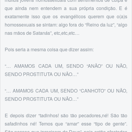
que ainda nem entendem a sua própria condição. E é
exatamente isso que os evangélicos querem que o(a)s
homossexuais se sintam: algo fora do “Reino da luz”, “algo
nas mãos de Satanás”, etc,etc,etc…
Pois seria a mesma coisa que dizer assim:
“… AMAMOS CADA UM, SENDO “ANÃO” OU NÃO,
SENDO PROSTITUTA OU NÃO…”
“… AMAMOS CADA UM, SENDO “CANHOTO” OU NÃO,
SENDO PROSTITUTA OU NÃO…”
E depois dizer “tadinhos! são tão pecadores,né! São tão
safadinhos né! Temos que “amar” esse “tipo de gente”.
São pessoa que “precisam de Deus”, pois estão afastadas