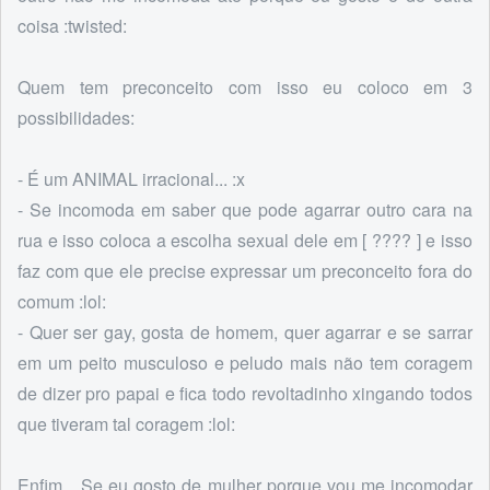
coisa :twisted:
Quem tem preconceito com isso eu coloco em 3
possibilidades:
- É um ANIMAL irracional... :x
- Se incomoda em saber que pode agarrar outro cara na
rua e isso coloca a escolha sexual dele em [ ???? ] e isso
faz com que ele precise expressar um preconceito fora do
comum :lol:
- Quer ser gay, gosta de homem, quer agarrar e se sarrar
em um peito musculoso e peludo mais não tem coragem
de dizer pro papai e fica todo revoltadinho xingando todos
que tiveram tal coragem :lol:
Enfim... Se eu gosto de mulher porque vou me incomodar