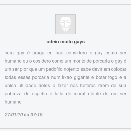
odeio muito gays
cara gay é praga eu nao considero o gay como ser
humano eu o cosidero como um monte de porcaria o gay é
um ser pior que um pedofilo nojento sabe deviriam colocar
todas essas porcaria num lixão gigante e botar fogo e a
unica utilidade deles é fazer nos heteros rirem de sua
pobreza de espirito e falta de moral diante de um ser
humano
27/01/10
às
07:19