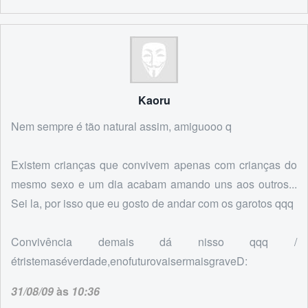
Kaoru
Nem sempre é tão natural assim, amiguooo q
Existem crianças que convivem apenas com crianças do
mesmo sexo e um dia acabam amando uns aos outros...
Sei la, por isso que eu gosto de andar com os garotos qqq
Convivência demais dá nisso qqq /
étristemaséverdade,enofuturovaisermaisgraveD:
31/08/09
às
10:36