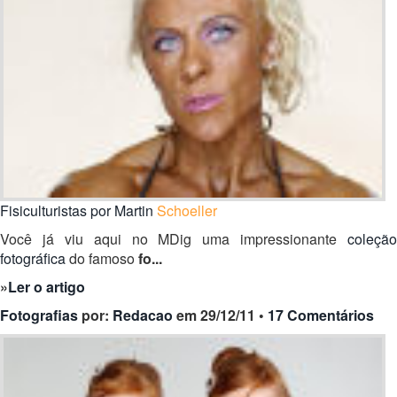
Fisiculturistas por Martin
Schoeller
Você já viu aqui no MDig uma impressionante
coleção
fotográfica
do famoso
fo...
»
Ler o artigo
Fotografias
por:
Redacao
em 29/12/11 •
17 Comentários