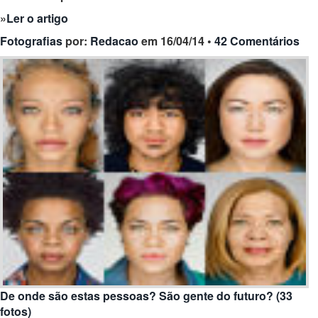
»
Ler o artigo
Fotografias
por:
Redacao
em 16/04/14 •
42 Comentários
De onde são estas pessoas? São gente do futuro? (33
fotos)