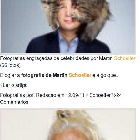
Fotografias engraçadas de celebridades por Martin
Schoeller
(66 fotos)
Elogiar a
fotografia de
Martin
Schoeller
é algo que...
»
Ler o artigo
Fotografias
por:
Redacao
em 12/09/11 •
Schoeller'">24
Comentários