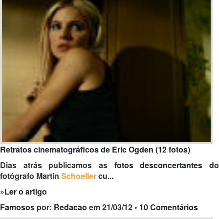
Retratos cinematográficos de Eric Ogden (12 fotos)
Dias atrás publicamos as
fotos desconcertantes
d
fotógrafo Martin
Schoeller
cu...
»
Ler o artigo
Famosos
por:
Redacao
em 21/03/12 •
10 Comentários