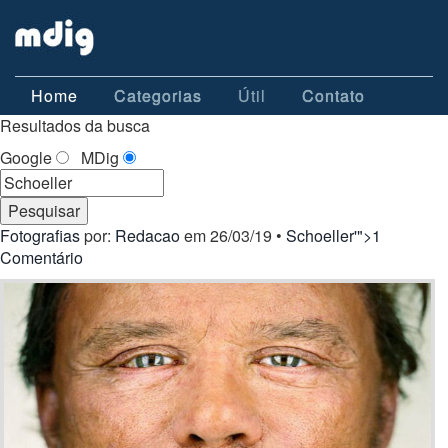
Home
Categorias
Útil
Contato
Resultados da busca
Google
MDig
Fotografias
por:
Redacao
em 26/03/19 •
Schoeller'">1
Comentário