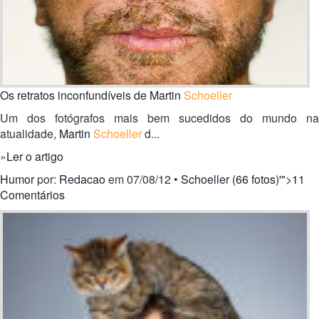
Os retratos inconfundíveis de Martin
Schoeller
Um dos fotógrafos mais bem sucedidos do mundo na
atualidade,
Martin
Schoeller
d...
»
Ler o artigo
Humor
por:
Redacao
em 07/08/12 •
Schoeller (66 fotos)'">11
Comentários