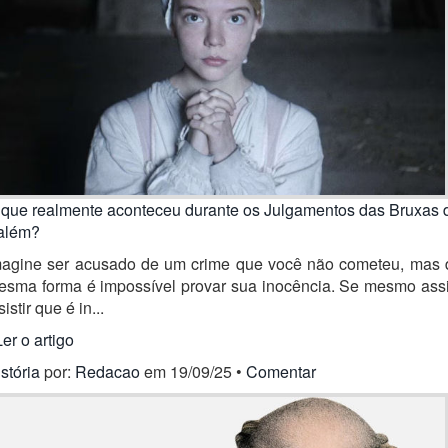
 que realmente aconteceu durante os Julgamentos das Bruxas 
além?
magine ser acusado de um crime que você não cometeu, mas 
esma forma é impossível provar sua inocência. Se mesmo ass
sistir que é in...
Ler o artigo
stória
por:
Redacao
em 19/09/25 •
Comentar