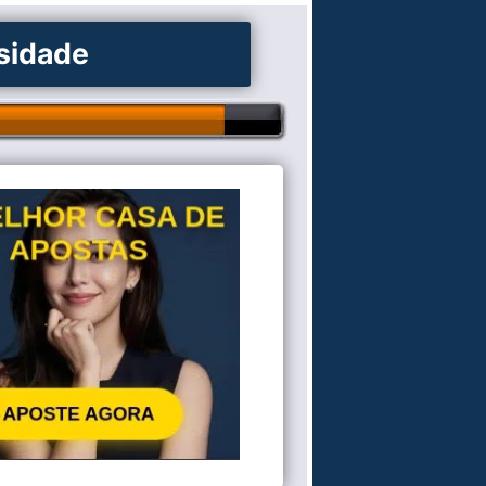
osidade