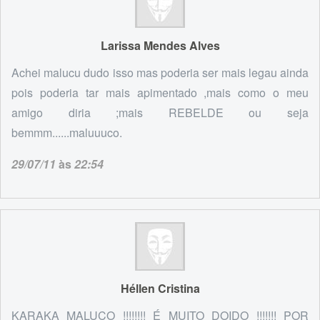
Larissa Mendes Alves
Achei malucu dudo isso mas poderia ser mais legau ainda
pois poderia tar mais apimentado ,mais como o meu
amigo diria ;mais REBELDE ou seja
bemmm......maluuuco.
29/07/11
às
22:54
Héllen Cristina
KARAKA MALUCO !!!!!!!! É MUITO DOIDO !!!!!!! POR