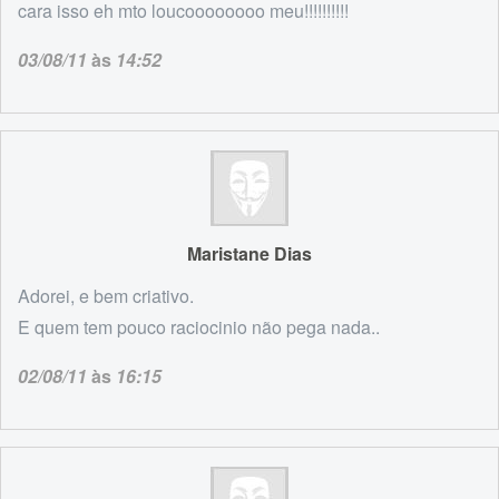
cara isso eh mto loucoooooooo meu!!!!!!!!!!
03/08/11
às
14:52
Maristane Dias
Adorei, e bem criativo.
E quem tem pouco raciocinio não pega nada..
02/08/11
às
16:15