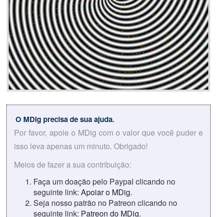
O MDig precisa de sua ajuda.
Por favor, apoie o MDig com o valor que você puder e
isso leva apenas um minuto. Obrigado!
Meios de fazer a sua contribuição:
Faça um doação pelo Paypal clicando no
seguinte link:
Apoiar o MDig
.
Seja nosso patrão no Patreon clicando no
seguinte link:
Patreon do MDig
.