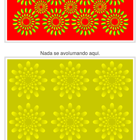
Nada se avolumando aqui.