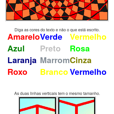
Diga as cores do texto e não o que está escrito.
Amarelo
Verde
Vermelho
Azul
Preto
Rosa
Laranja
Marrom
Cinza
Roxo
Branco
Vermelho
As duas linhas verticais tem o mesmo tamanho.