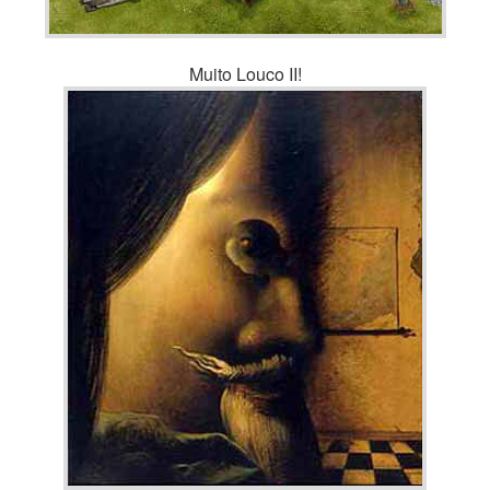
Muito Louco II!