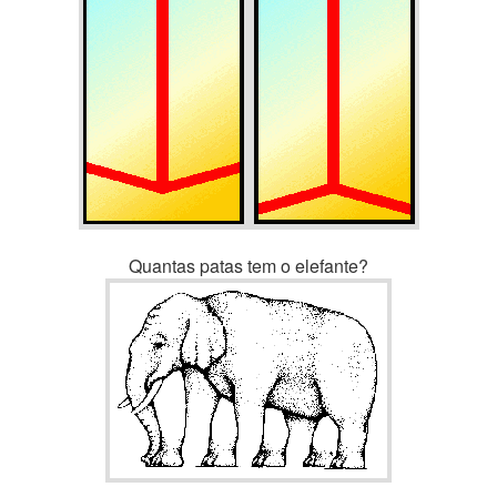
Quantas patas tem o elefante?