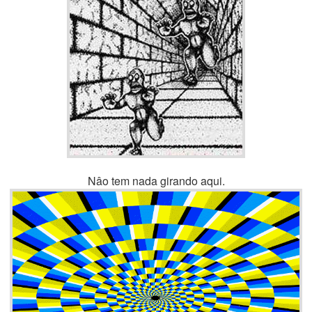
Nâo tem nada girando aqui.