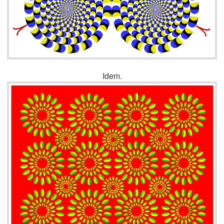
Idem.