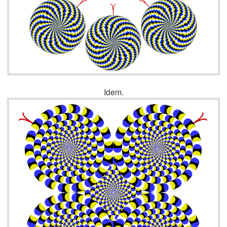
Idem.