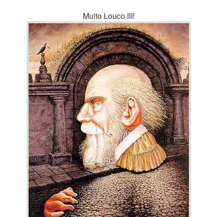
Muito Louco III!