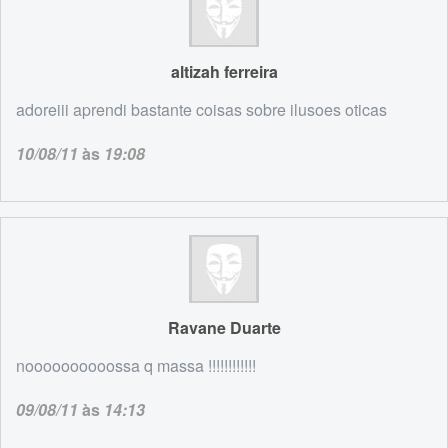
altizah ferreira
adoreiii aprendi bastante coisas sobre ilusoes oticas
10/08/11
às
19:08
Ravane Duarte
noooooooooossa q massa !!!!!!!!!!!!
09/08/11
às
14:13