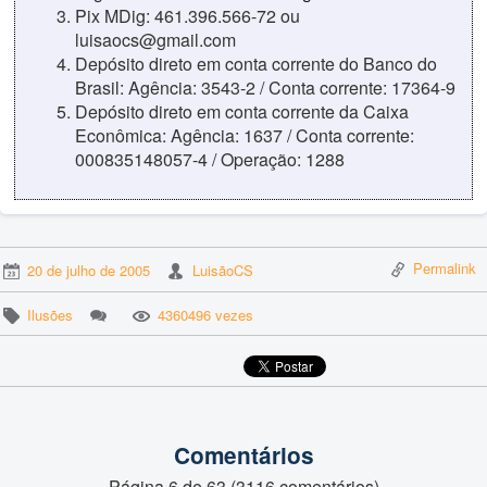
Pix MDig: 461.396.566-72 ou
luisaocs@gmail.com
Depósito direto em conta corrente do Banco do
Brasil: Agência: 3543-2 / Conta corrente: 17364-9
Depósito direto em conta corrente da Caixa
Econômica: Agência: 1637 / Conta corrente:
000835148057-4 / Operação: 1288
Permalink
20 de julho de 2005
LuisãoCS
Ilusões
4360496 vezes
Comentários
Página 6 de 63 (3116 comentários)