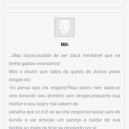
Mih
...Mas doutor,acabei de ser pai,é inevitavel que se
tenha gastos excessivos!
Mas o doutor que sabia da queda de Junios pelas
drogas diz:
-Vc pensa que me engana?Nao quero nem sabe,vc
vive torrando seu dinheiro com drogas,enquanto sua
mulher e seu sogro mal sabem do
canalha que vc é.E ve se cria vergonha nessa cara de
bunda e vai arranjar um serviço e cuidar de sua
familia,ao invés de ficar se drogando por ai.