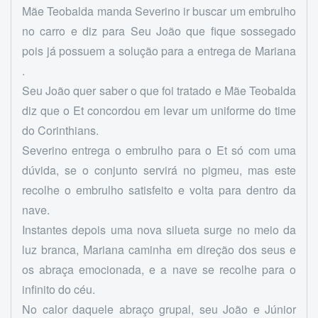
Mãe Teobalda manda Severino ir buscar um embrulho
no carro e diz para Seu João que fique sossegado
pois já possuem a solução para a entrega de Mariana
.
Seu João quer saber o que foi tratado e Mãe Teobalda
diz que o Et concordou em levar um uniforme do time
do Corinthians.
Severino entrega o embrulho para o Et só com uma
dúvida, se o conjunto servirá no pigmeu, mas este
recolhe o embrulho satisfeito e volta para dentro da
nave.
Instantes depois uma nova silueta surge no meio da
luz branca, Mariana caminha em direção dos seus e
os abraça emocionada, e a nave se recolhe para o
infinito do céu.
No calor daquele abraço grupal, seu João e Júnior