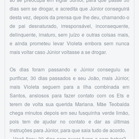
dias sem se drogar, e acredita que Júnior conseguirá
desta vez, depois da prensa que lhe deu, chamando-o
de pai desnaturado, irresponsável, inconsequente,
delinquente, imaturo, sem juízo e outras coisas mais,
e ainda prometeu levar Violeta embora sem nunca
mais voltar caso Júnior voltasse a se drogar.
Os dias foram passando e Júnior conseguiu se
purificar, 30 dias passados e seu João, mais Júnior,
mais Violeta seguem para a ilha combinada em
Santos, ansiosos para fazer contato com os Ets e
terem de volta sua querida Mariana. Mãe Teobalda
chega minutos depois em seu fusquinha verde limão,
pois tem de ajudar no contato e dar as últimas
instruções para Júnior, para que saia tudo de acordo.
- Você ficou 30 dias sem puxar fumo e sem beber? -