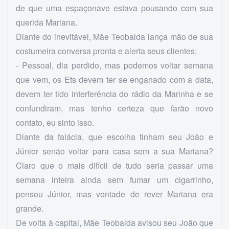
de que uma espaçonave estava pousando com sua
querida Mariana.
Diante do inevitável, Mãe Teobalda lança mão de sua
costumeira conversa pronta e alerta seus clientes;
- Pessoal, dia perdido, mas podemos voltar semana
que vem, os Ets devem ter se enganado com a data,
devem ter tido interferência do rádio da Marinha e se
confundiram, mas tenho certeza que farão novo
contato, eu sinto isso.
Diante da falácia, que escolha tinham seu João e
Júnior senão voltar para casa sem a sua Mariana?
Claro que o mais difícil de tudo seria passar uma
semana inteira ainda sem fumar um cigarrinho,
pensou Júnior, mas vontade de rever Mariana era
grande.
De volta à capital, Mãe Teobalda avisou seu João que