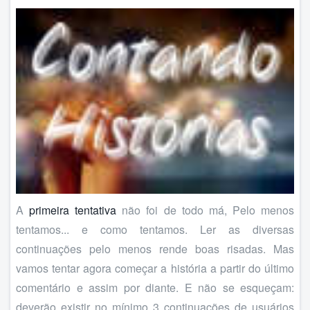
A
primeira tentativa
não foi de todo má, Pelo menos
tentamos... e como tentamos. Ler as diversas
continuações pelo menos rende boas risadas. Mas
vamos tentar agora começar a história a partir do último
comentário e assim por diante. E não se esqueçam:
deverão existir no mínimo 3 continuações de usuários