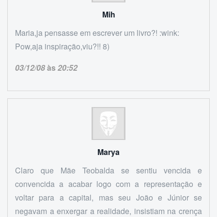
Mih
Maria,ja pensasse em escrever um livro?! :wink:
Pow,aja inspiração,viu?!! 8)
03/12/08
às
20:52
Marya
Claro que Mãe Teobalda se sentiu vencida e
convencida a acabar logo com a representação e
voltar para a capital, mas seu João e Júnior se
negavam a enxergar a realidade, insistiam na crença