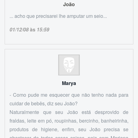
João
... acho que precisarei lhe amputar um seio...
01/12/08
às
15:59
Marya
- Como pude me esquecer que não tenho nada para
cuidar de bebês, diz seu João?
Naturalmente que seu João está desprovido de
fraldas, leite em pó, roupinhas, bercinho, banheirinha,
produtos de higiene, enfim, seu João precisa se
abastecer de todas essas coisas, pois com Mariana