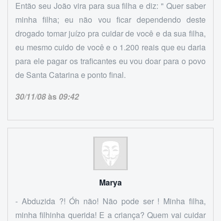
Então seu João vira para sua filha e diz: " Quer saber
minha filha; eu não vou ficar dependendo deste
drogado tomar juízo pra cuidar de você e da sua filha,
eu mesmo cuido de você e o 1.200 reais que eu daria
para ele pagar os traficantes eu vou doar para o povo
de Santa Catarina e ponto final.
30/11/08
às
09:42
Marya
- Abduzida ?! Óh não! Não pode ser ! Minha filha,
minha filhinha querida! E a criança? Quem vai cuidar