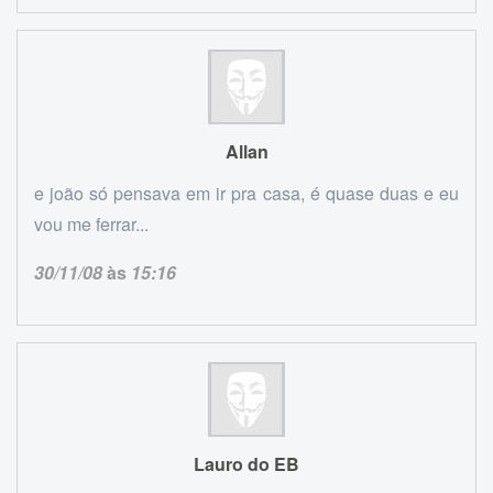
Allan
e joão só pensava em ir pra casa, é quase duas e eu
vou me ferrar...
30/11/08
às
15:16
Lauro do EB