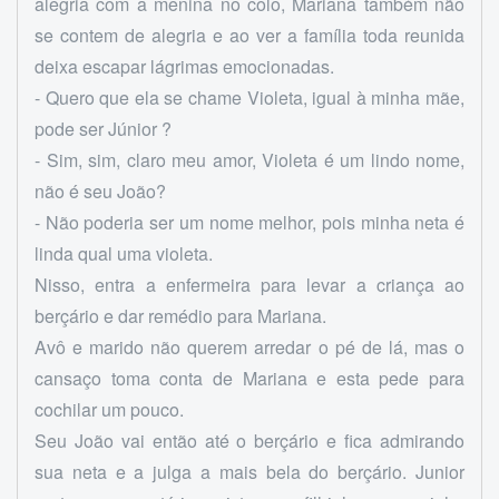
alegria com a menina no colo, Mariana também não
se contem de alegria e ao ver a família toda reunida
deixa escapar lágrimas emocionadas.
- Quero que ela se chame Violeta, igual à minha mãe,
pode ser Júnior ?
- Sim, sim, claro meu amor, Violeta é um lindo nome,
não é seu João?
- Não poderia ser um nome melhor, pois minha neta é
linda qual uma violeta.
Nisso, entra a enfermeira para levar a criança ao
berçário e dar remédio para Mariana.
Avô e marido não querem arredar o pé de lá, mas o
cansaço toma conta de Mariana e esta pede para
cochilar um pouco.
Seu João vai então até o berçário e fica admirando
sua neta e a julga a mais bela do berçário. Junior