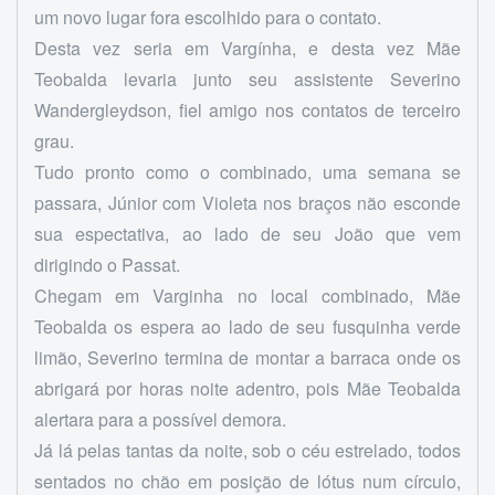
um novo lugar fora escolhido para o contato.
Desta vez seria em Vargínha, e desta vez Mãe
Teobalda levaria junto seu assistente Severino
Wandergleydson, fiel amigo nos contatos de terceiro
grau.
Tudo pronto como o combinado, uma semana se
passara, Júnior com Violeta nos braços não esconde
sua espectativa, ao lado de seu João que vem
dirigindo o Passat.
Chegam em Varginha no local combinado, Mãe
Teobalda os espera ao lado de seu fusquinha verde
limão, Severino termina de montar a barraca onde os
abrigará por horas noite adentro, pois Mãe Teobalda
alertara para a possível demora.
Já lá pelas tantas da noite, sob o céu estrelado, todos
sentados no chão em posição de lótus num círculo,