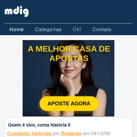
Home
Categorias
Útil
Contato
Quem é vivo, conta história II
Contando histórias
por
Redacao
em 04/12/08