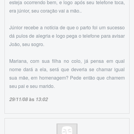
esteja ocorrendo bem, e logo após seu telefone toca,
era júnior, seu coração vai a mão..
Júnior recebe a notícia de que o parto foi um sucesso
dá pulos de alegria e logo pega o telefone para avisar
João, seu sogro.
Mariana, com sua filha no colo, já pensa em qual
nome dará a ela, será que deveria se chamar igual
sua mãe, em homenagem? Pede então que chamem
seu pai e seu marido.
29/11/08
às
13:02