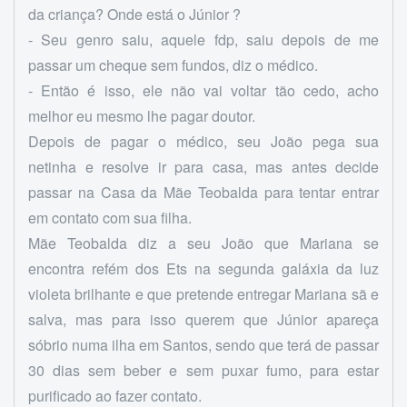
da criança? Onde está o Júnior ?
- Seu genro saiu, aquele fdp, saiu depois de me
passar um cheque sem fundos, diz o médico.
- Então é isso, ele não vai voltar tão cedo, acho
melhor eu mesmo lhe pagar doutor.
Depois de pagar o médico, seu João pega sua
netinha e resolve ir para casa, mas antes decide
passar na Casa da Mãe Teobalda para tentar entrar
em contato com sua filha.
Mãe Teobalda diz a seu João que Mariana se
encontra refém dos Ets na segunda galáxia da luz
violeta brilhante e que pretende entregar Mariana sã e
salva, mas para isso querem que Júnior apareça
sóbrio numa ilha em Santos, sendo que terá de passar
30 dias sem beber e sem puxar fumo, para estar
purificado ao fazer contato.