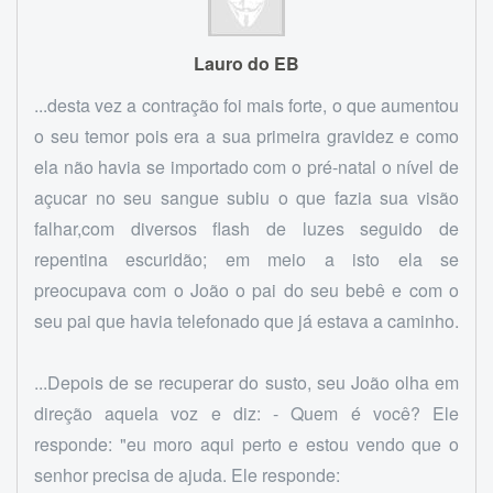
Lauro do EB
...desta vez a contração foi mais forte, o que aumentou
o seu temor pois era a sua primeira gravidez e como
ela não havia se importado com o pré-natal o nível de
açucar no seu sangue subiu o que fazia sua visão
falhar,com diversos flash de luzes seguido de
repentina escuridão; em meio a isto ela se
preocupava com o João o pai do seu bebê e com o
seu pai que havia telefonado que já estava a caminho.
...Depois de se recuperar do susto, seu João olha em
direção aquela voz e diz: - Quem é você? Ele
responde: "eu moro aqui perto e estou vendo que o
senhor precisa de ajuda. Ele responde: