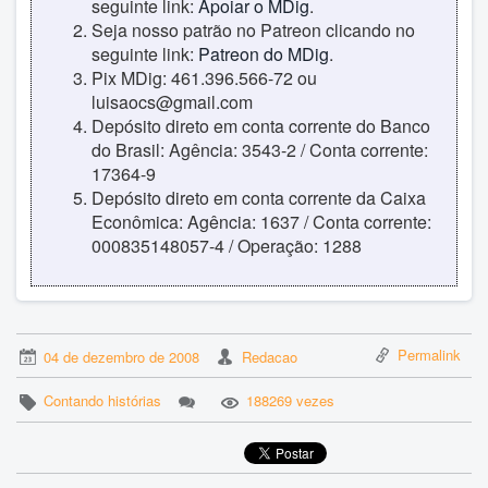
seguinte link:
Apoiar o MDig
.
Seja nosso patrão no Patreon clicando no
seguinte link:
Patreon do MDig
.
Pix MDig: 461.396.566-72 ou
luisaocs@gmail.com
Depósito direto em conta corrente do Banco
do Brasil: Agência: 3543-2 / Conta corrente:
17364-9
Depósito direto em conta corrente da Caixa
Econômica: Agência: 1637 / Conta corrente:
000835148057-4 / Operação: 1288
Permalink
04 de dezembro de 2008
Redacao
Contando histórias
188269 vezes