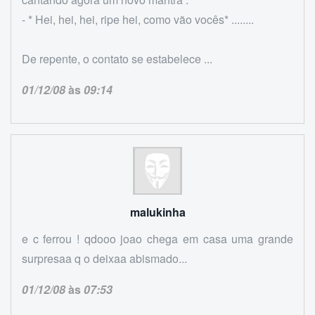
- * Hei, hei, hei, ripe hei, como vão vocês* ........
De repente, o contato se estabelece ...
01/12/08
às
09:14
malukinha
e c ferrou ! qdooo joao chega em casa uma grande
surpresaa q o deixaa abismado...
01/12/08
às
07:53