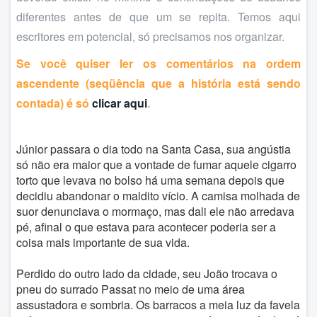
diferentes antes de que um se repita. Temos aqui
escritores em potencial, só precisamos nos organizar.
Se você quiser ler os comentários na ordem
ascendente (seqüência que a história está sendo
contada) é só
clicar aqui
.
Júnior passara o dia todo na Santa Casa, sua angústia
só não era maior que a vontade de fumar aquele cigarro
torto que levava no bolso há uma semana depois que
decidiu abandonar o maldito vício. A camisa molhada de
suor denunciava o mormaço, mas dali ele não arredava
pé, afinal o que estava para acontecer poderia ser a
coisa mais importante de sua vida.
Perdido do outro lado da cidade, seu João trocava o
pneu do surrado Passat no meio de uma área
assustadora e sombria. Os barracos a meia luz da favela