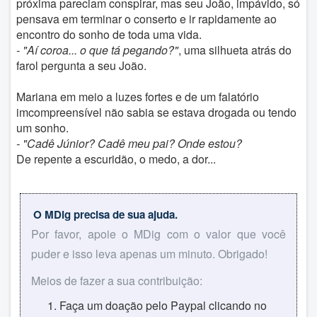
próxima pareciam conspirar, mas seu João, impávido, só
pensava em terminar o conserto e ir rapidamente ao
encontro do sonho de toda uma vida.
- "Aí coroa... o que tá pegando?"
, uma silhueta atrás do
farol pergunta a seu João.
Mariana em meio a luzes fortes e de um falatório
imcompreensível não sabia se estava drogada ou tendo
um sonho.
- "Cadê Júnior? Cadê meu pai? Onde estou?
De repente a escuridão, o medo, a dor...
O MDig precisa de sua ajuda.
Por favor, apoie o MDig com o valor que você
puder e isso leva apenas um minuto. Obrigado!
Meios de fazer a sua contribuição:
Faça um doação pelo Paypal clicando no