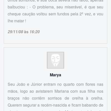
balbuciou : - O problema, seu miserável, é que seu
cheque caução voltou sem fundos pela 2º vez, e vou
lhe matar !
29/11/08
às
16:20
Marya
Seu João e Júnior entram no quarto com flores nas
mãos, logo ao avistarem Mariana com sua filha nos
braços não contêm sorrisos de orelha à orelha.
Querem segurar a recém-nascida e ficam babando de