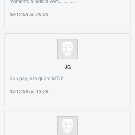
momento a noticia vem...............
08/12/08
às
20:30
JG
Sou gay, e te quero MTO!
04/12/08
às
13:28