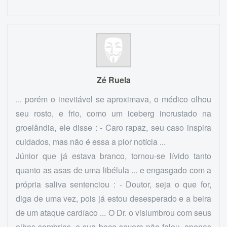
Zé Ruela
... porém o inevitável se aproximava, o médico olhou
seu rosto, e frio, como um iceberg incrustado na
groelândia, ele disse : - Caro rapaz, seu caso inspira
cuidados, mas não é essa a pior notícia ...
Júnior que já estava branco, tornou-se lívido tanto
quanto as asas de uma libélula ... e engasgado com a
própria saliva sentenciou : - Doutor, seja o que for,
diga de uma vez, pois já estou desesperado e a beira
de um ataque cardíaco ... O Dr. o vislumbrou com seus
olhos sombrios, e sua boca severa não falou, apenas