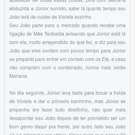
abduzida e Júnior sumido, sabe lá quanto tempo seu
João terá de cuidar de Violeta sozinho.
Seu João parte para o mercado quando recebe uma
ligação de Mãe Teobalda avisando que Júnior está lá
com ela, muito arrependido do que fez, e diz para seu
João que eles contam com pouco tempo para Júnior
se preparar para entrar em contato com os Ets, e caso
não cumpram com o combinado, nunca mais verão
Mariana.
No dia seguinte, Júnior leva baile para trocar a fralda
de Violeta e dar o primeiro banhinho, mas Júnior se
empenha em fazer tudo direitinho, não quer mais
desapontar seu João depois de ter prometido ser um
bom genro daqui pra frente, por outro lado seu João
só se preocupa em vigiar Júnior, para que passe 30