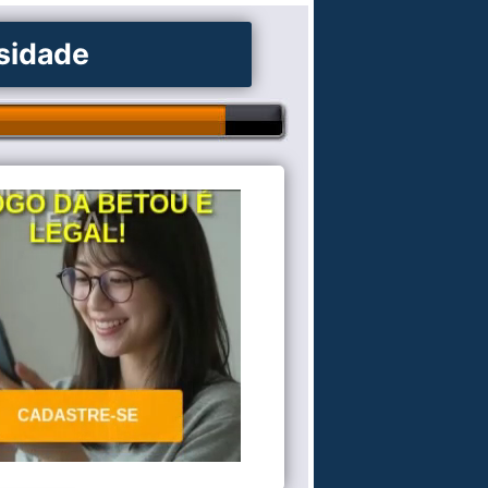
osidade