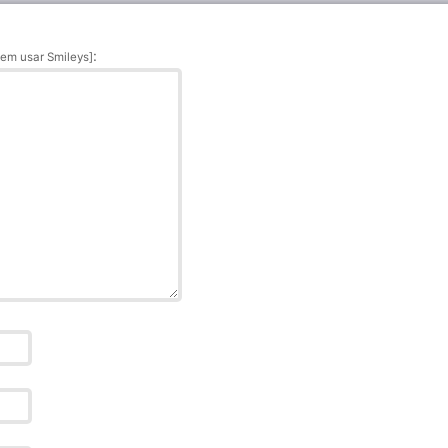
:
em usar Smileys]