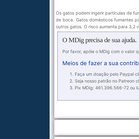
Os gatos podem ingerir partículas de f
de boca. Gatos domésticos fumantes pa
outros gatos. O risco aumenta para 3,2 
O MDig precisa de sua ajuda.
Por favor, apóie o MDig com o valor 
Meios de fazer a sua contrib
Faça um doação pelo Paypal cli
Seja nosso patrão no Patreon cl
Pix MDig: 461.396.566-72 ou 