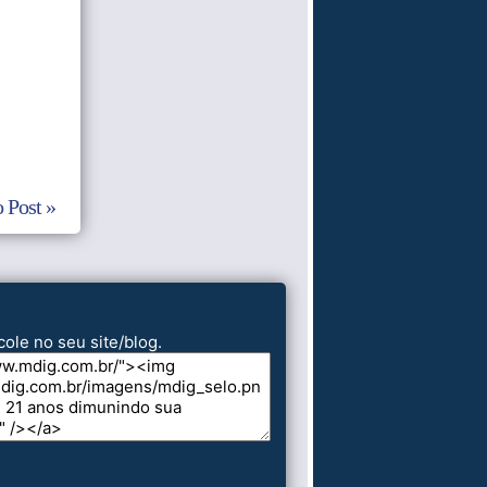
 Post »
cole no seu site/blog.