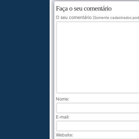
Faça o seu comentário
O seu comentário
[Somente cadastrados pod
Nome
:
E-mail:
Website: