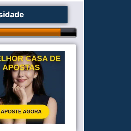
osidade