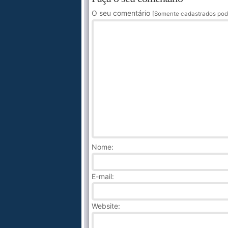
O seu comentário
[Somente cadastrados pod
Nome
:
E-mail:
Website: