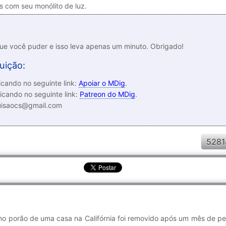
s com seu monólito de luz.
que você puder e isso leva apenas um minuto. Obrigado!
uição:
cando no seguinte link:
Apoiar o MDig
.
icando no seguinte link:
Patreon do MDig
.
luisaocs@gmail.com
5281
 no porão de uma casa na Califórnia foi removido após um mês de p