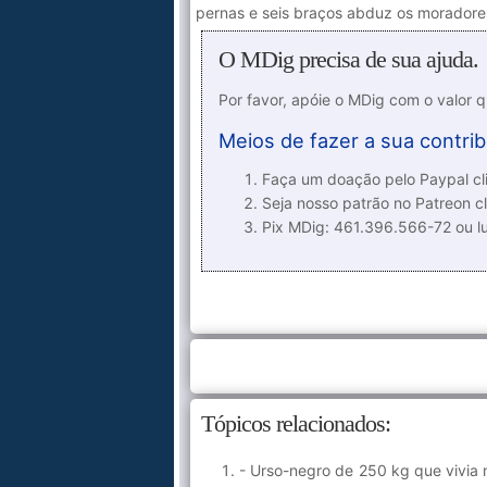
pernas e seis braços abduz os moradore
O MDig precisa de sua ajuda.
Por favor, apóie o MDig com o valor 
Meios de fazer a sua contrib
Faça um doação pelo Paypal cli
Seja nosso patrão no Patreon cl
Pix MDig: 461.396.566-72 ou 
Tópicos relacionados:
- Urso-negro de 250 kg que vivia