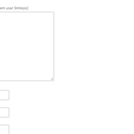
:
em usar Smileys]