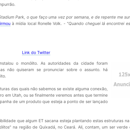
mpurrão.
Stadium Park, o que faço uma vez por semana, e de repente me su
firmou
à mídia local Ronelle Volk.
- "Quando cheguei lá encontrei e
Link do Twitter
stalou o monólito. As autoridades da cidade foram
as não quiseram se pronunciar sobre o assunto. há
ito.
truturas das quais não sabemos se existe alguma conexão,
iro em Utah, ou se finalmente veremos antes que termine
anha de um produto que esteja a ponto de ser lançado
bilidade que algum ET sacana esteja plantando estas estruturas na
litos
" na região de Quixadá, no Ceará. Ali, contam, um ser verde