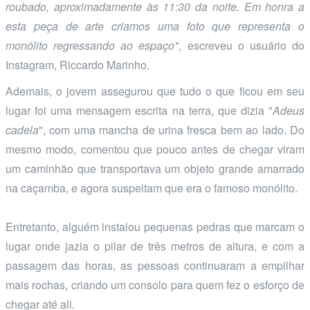
roubado, aproximadamente às 11:30 da noite. Em honra a
esta peça de arte criamos uma foto que representa o
monólito regressando ao espaço"
, escreveu o usuário do
Instagram, Riccardo Marinho.
Ademais, o jovem assegurou que tudo o que ficou em seu
lugar foi uma mensagem escrita na terra, que dizia "
Adeus
cadela
", com uma mancha de urina fresca bem ao lado. Do
mesmo modo, comentou que pouco antes de chegar viram
um caminhão que transportava um objeto grande amarrado
na caçamba, e agora suspeitam que era o famoso monólito.
Entretanto, alguém instalou pequenas pedras que marcam o
lugar onde jazia o pilar de três metros de altura, e com a
passagem das horas, as pessoas continuaram a empilhar
mais rochas, criando um consolo para quem fez o esforço de
chegar até ali.