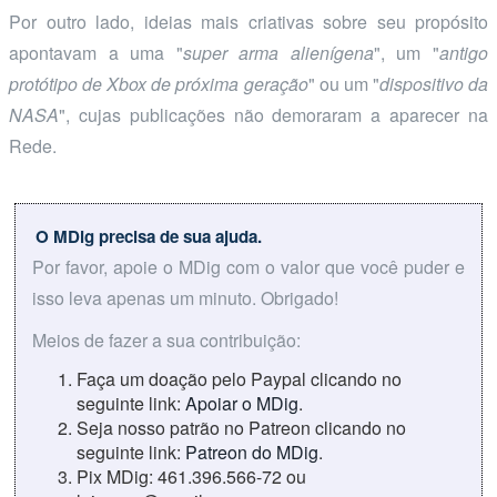
Por outro lado, ideias mais criativas sobre seu propósito
apontavam a uma "
super arma alienígena
", um "
antigo
protótipo de Xbox de próxima geração
" ou um "
dispositivo da
NASA
", cujas publicações não demoraram a aparecer na
Rede.
O MDig precisa de sua ajuda.
Por favor, apoie o MDig com o valor que você puder e
isso leva apenas um minuto. Obrigado!
Meios de fazer a sua contribuição:
Faça um doação pelo Paypal clicando no
seguinte link:
Apoiar o MDig
.
Seja nosso patrão no Patreon clicando no
seguinte link:
Patreon do MDig
.
Pix MDig: 461.396.566-72 ou