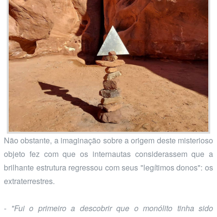
Não obstante, a imaginação sobre a origem deste misterioso
objeto fez com que os internautas considerassem que a
brilhante estrutura regressou com seus "legítimos donos": os
extraterrestres.
- "Fui o primeiro a descobrir que o monólito tinha sido