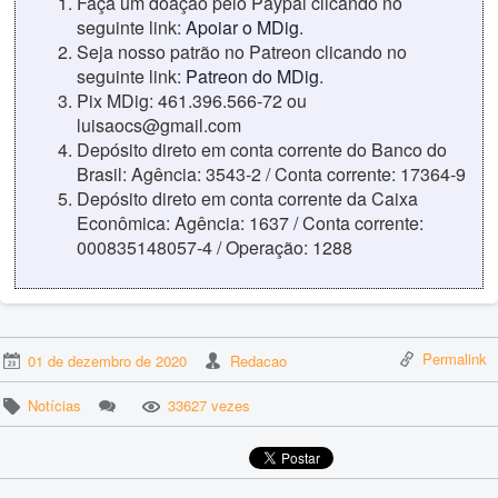
Faça um doação pelo Paypal clicando no
seguinte link:
Apoiar o MDig
.
Seja nosso patrão no Patreon clicando no
seguinte link:
Patreon do MDig
.
Pix MDig: 461.396.566-72 ou
luisaocs@gmail.com
Depósito direto em conta corrente do Banco do
Brasil: Agência: 3543-2 / Conta corrente: 17364-9
Depósito direto em conta corrente da Caixa
Econômica: Agência: 1637 / Conta corrente:
000835148057-4 / Operação: 1288
Permalink
01 de dezembro de 2020
Redacao
Notícias
33627 vezes