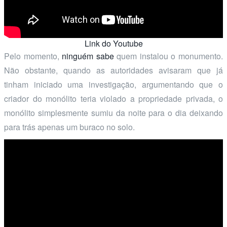
Link do Youtube
Pelo momento,
ninguém sabe
quem instalou o monumento.
Não obstante, quando as autoridades avisaram que já
tinham iniciado uma investigação, argumentando que o
criador do monólito teria violado a propriedade privada, o
monólito simplesmente sumiu da noite para o dia deixando
para trás apenas um buraco no solo.