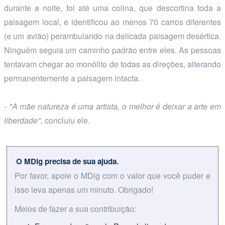
durante a noite, foi até uma colina, que descortina toda a
paisagem local, e identificou ao menos 70 carros diferentes
(e um avião) perambulando na delicada paisagem desértica.
Ninguém seguia um caminho padrão entre eles. As pessoas
tentavam chegar ao monólito de todas as direções, alterando
permanentemente a paisagem intacta.
- "A mãe natureza é uma artista, o melhor é deixar a arte em
liberdade"
, concluiu ele.
O MDig precisa de sua ajuda.
Por favor, apoie o MDig com o valor que você puder e
isso leva apenas um minuto. Obrigado!
Meios de fazer a sua contribuição: