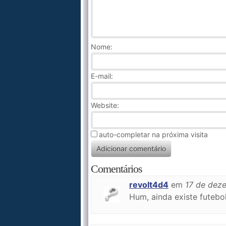
Nome
:
E-mail:
Website:
auto-completar na próxima visita
Comentários
revolt4d4
em
17 de dez
Hum, ainda existe futebo