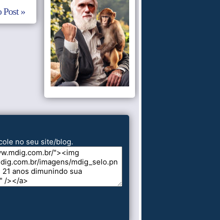
 Post »
cole no seu site/blog.