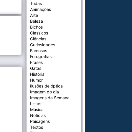
Todas
Animações
Arte
Beleza
Bichos
Classicos
Ciências
Curiosidades
Famosos
Fotografias
Frases
Gatas
História
Humor
Ilusões de óptica
Imagem do dia
Imagens da Semana
Listas
Música
Notícias
Paisagens
Textos