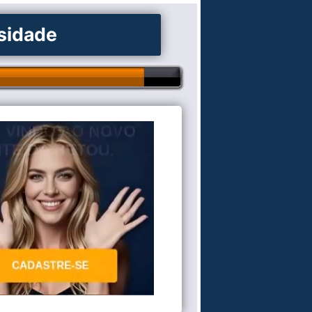
osidade