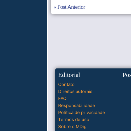
« Post Anterior
Editorial
Po
Contato
Direitos autorais
FAQ
Responsabilidade
Política de privacidade
Termos de uso
Sobre o MDig