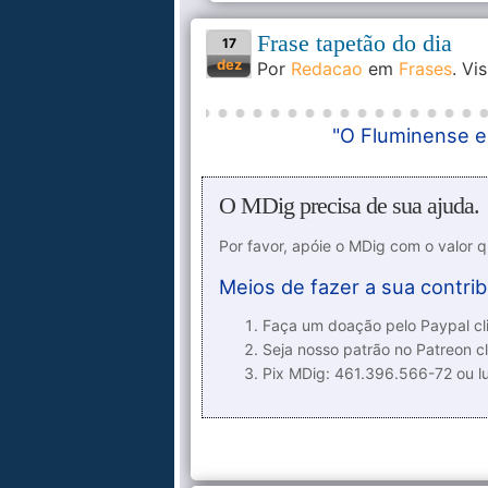
Frase tapetão do dia
17
dez
Por
Redacao
em
Frases
. Vi
"O Fluminense e
O MDig precisa de sua ajuda.
Por favor, apóie o MDig com o valor 
Meios de fazer a sua contrib
Faça um doação pelo Paypal cli
Seja nosso patrão no Patreon cl
Pix MDig: 461.396.566-72 ou 