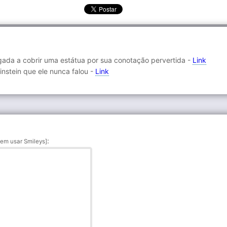
rigada a cobrir uma estátua por sua conotação pervertida -
Link
Einstein que ele nunca falou -
Link
:
em usar Smileys]