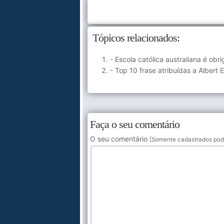
Tópicos relacionados:
- Escola católica australiana é ob
- Top 10 frase atribuídas a Albert 
Faça o seu comentário
O seu comentário
[Somente cadastrados pod