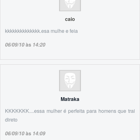
caio
kkkkkkkkkkkkkk.esa mulhe e feia
06/09/10
às
14:20
Matraka
KKKKKKK....essa mulher é perfeita para homens que trai
direto
06/09/10
às
14:09