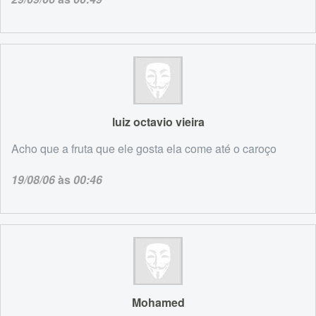
luiz octavio vieira
Acho que a fruta que ele gosta ela come até o caroço
19/08/06
às
00:46
Mohamed