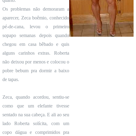
quarto.
Os problemas não demoraram a
aparecer, Zeca boêmio, conhecido
pé-de-cana, levou o primeiro
sopapo semanas depois quando
chegou em casa bêbado e quis
alguns carinhos extras. Roberta
não deixou por menos e colocou o
pobre bebum pra dormir a baixo
de tapas.
Zeca, quando acordou, sentiu-se
como que um elefante tivesse
sentado na sua cabeça. E ali ao seu
lado Roberta solícita, com um
copo dágua e comprimidos pra