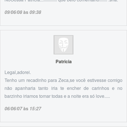
09/06/08
às
09:38
Patricia
Legal,adorei.
Tenho um recadinho para Zeca,se você estivesse comigo
não apanharia tanto iria te encher de carinhos e no
barzinho iriamos tomar todas e a noite era só love.....
06/06/07
às
15:27