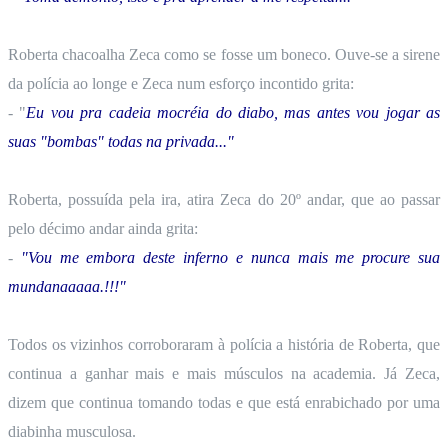
Roberta chacoalha Zeca como se fosse um boneco. Ouve-se a sirene
da polícia ao longe e Zeca num esforço incontido grita:
- "
Eu vou pra cadeia mocréia do diabo, mas antes vou jogar as
suas "bombas" todas na privada..."
Roberta, possuída pela ira, atira Zeca do 20º andar, que ao passar
pelo décimo andar ainda grita:
-
"Vou me embora deste inferno e nunca mais me procure sua
mundanaaaaa.!!!"
Todos os vizinhos corroboraram à polícia a história de Roberta, que
continua a ganhar mais e mais músculos na academia. Já Zeca,
dizem que continua tomando todas e que está enrabichado por uma
diabinha musculosa.