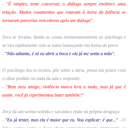
-
"É simples, tente conversar, o diálogo sempre enobrece uma
relação. Muitos casamentos que estavam à beira da falência se
tornaram parcerias vencedoras após um diálogo".
Zeca se levanta, dando as costas momentaneamente ao psicólogo e
se vira rapidamente com as mãos balançando em forma de prece:
-
"Não adianta, é só eu abrir a boca e ela já me senta a mão".
O psicólogo tira os óculos, põe sobre a mesa, pensa um pouco com
o olhar perdido no nada da sala e responde:
-
"Bem meu amigo, violência nunca leva a nada, mas já que é
assim, você já experimentou bater também?"
Zeca dá um sorriso sofrido e sarcástico rindo da própria desgraça:
-
"Eu já tentei, mas ela é maior que eu. Vou explicar: é que..."
- O