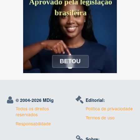
© 2004-
2026 MDig
Editorial:
Todos os direitos
Política de privaciodade
reservados
Termos de uso
Responsabilidade
Sobre: