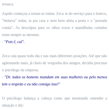
ressaca.
Aquilo começou a tornar-se rotina: Zeca ia do serviço para o boteco,
"biritava" todas, ia pra casa e nem bem abria a porta e a "porrada
comia". As desculpas para os olhos roxos e mandíbulas cortadas
eram sempre as mesmas.
-
"Pois é, caí".
Zeca caía quase todo dia e nas mais diferentes posições. Até que não
agüentando mais, já cheio de vergonha dos amigos, decidiu procurar
o psicólogo da empresa.
-
"Dr. todos os homens mandam em suas mulheres ou pelo menos
tem o respeito e eu não consigo isso!"
O psicólogo balança a cabeça como que mostrando entender a
situação e diz: