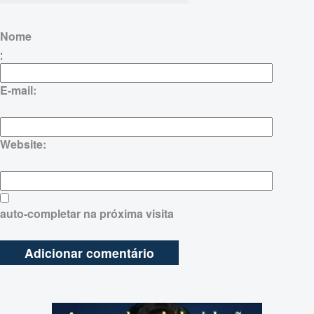
Nome
:
E-mail:
Website:
auto-completar na próxima visita