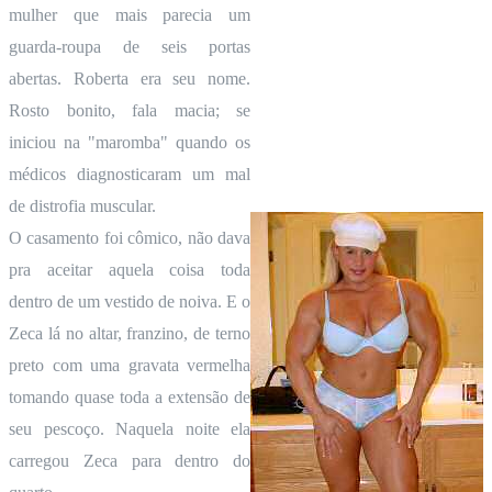
mulher que mais parecia um
guarda-roupa de seis portas
abertas. Roberta era seu nome.
Rosto bonito, fala macia; se
iniciou na "maromba" quando os
médicos diagnosticaram um mal
de distrofia muscular.
O casamento foi cômico, não dava
pra aceitar aquela coisa toda
dentro de um vestido de noiva. E o
Zeca lá no altar, franzino, de terno
preto com uma gravata vermelha
tomando quase toda a extensão de
seu pescoço. Naquela noite ela
carregou Zeca para dentro do