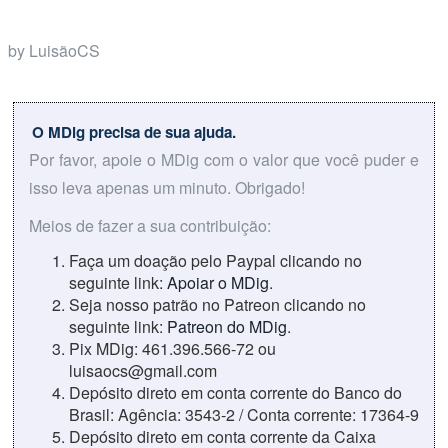
by LuisãoCS
O MDig precisa de sua ajuda.
Por favor, apoie o MDig com o valor que você puder e
isso leva apenas um minuto. Obrigado!
Meios de fazer a sua contribuição:
Faça um doação pelo Paypal clicando no
seguinte link:
Apoiar o MDig
.
Seja nosso patrão no Patreon clicando no
seguinte link:
Patreon do MDig
.
Pix MDig: 461.396.566-72 ou
luisaocs@gmail.com
Depósito direto em conta corrente do Banco do
Brasil: Agência: 3543-2 / Conta corrente: 17364-9
Depósito direto em conta corrente da Caixa