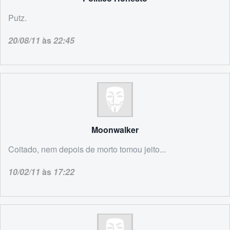
Putz.
20/08/11
às
22:45
Moonwalker
Coitado, nem depois de morto tomou jeito...
10/02/11
às
17:22