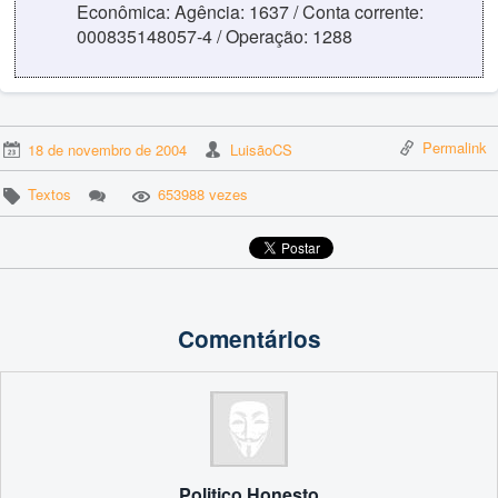
Econômica: Agência: 1637 / Conta corrente:
000835148057-4 / Operação: 1288
Permalink
18 de novembro de 2004
LuisãoCS
Textos
653988 vezes
Comentários
Politico Honesto