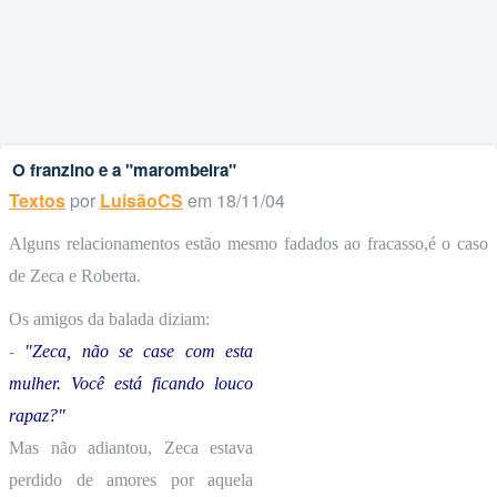
O franzino e a "marombeira"
Textos
por
LuisãoCS
em 18/11/04
Alguns relacionamentos estão mesmo fadados ao fracasso,é o caso
de Zeca e Roberta.
Os amigos da balada diziam:
-
"Zeca, não se case com esta
mulher. Você está ficando louco
rapaz?"
Mas não adiantou, Zeca estava
perdido de amores por aquela