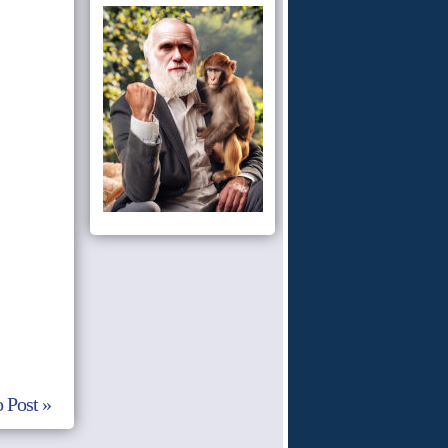
 Post »