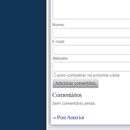
Nome
:
E-mail:
Website:
auto-completar na próxima visita
Comentários
Sem comentário ainda.
« Post Anterior