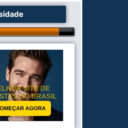
osidade