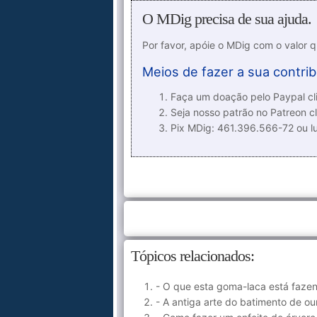
O MDig precisa de sua ajuda.
Por favor, apóie o MDig com o valor 
Meios de fazer a sua contrib
Faça um doação pelo Paypal cli
Seja nosso patrão no Patreon cl
Pix MDig: 461.396.566-72 ou 
Tópicos relacionados:
- O que esta goma-laca está faze
- A antiga arte do batimento de ou