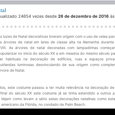
tal
isualizado 24654 vezes desde
26 de dezembro de 2016
às
s luzes de Natal decorativas tiveram origem com o uso de velas par
s árvores de natal em lares de classe alta na Alemanha durante
VIII. As árvores de natal decoradas com lampadinhas começa
opularizar no início do século XX e em meados do mesmo século p
er habituais na decoração de edifícios, ruas e espaços priv
uirlandas luminosas desvinculando de sua origem como comple
rvore de Natal.
os, este costume passou a ter muita relevância na decoração de
 final do século XX este costume já se tinha estendido a outros 
 Vejam como levam a sério estas decorações natalinas como esta
o americano da Flórida, no condado de Palm Beach.