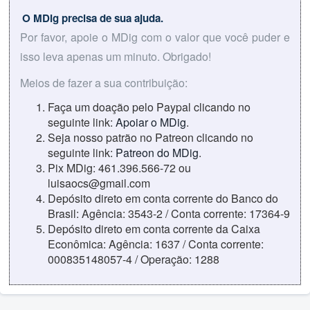
O MDig precisa de sua ajuda.
Por favor, apoie o MDig com o valor que você puder e
isso leva apenas um minuto. Obrigado!
Meios de fazer a sua contribuição:
Faça um doação pelo Paypal clicando no
seguinte link:
Apoiar o MDig
.
Seja nosso patrão no Patreon clicando no
seguinte link:
Patreon do MDig
.
Pix MDig: 461.396.566-72 ou
luisaocs@gmail.com
Depósito direto em conta corrente do Banco do
Brasil: Agência: 3543-2 / Conta corrente: 17364-9
Depósito direto em conta corrente da Caixa
Econômica: Agência: 1637 / Conta corrente:
000835148057-4 / Operação: 1288