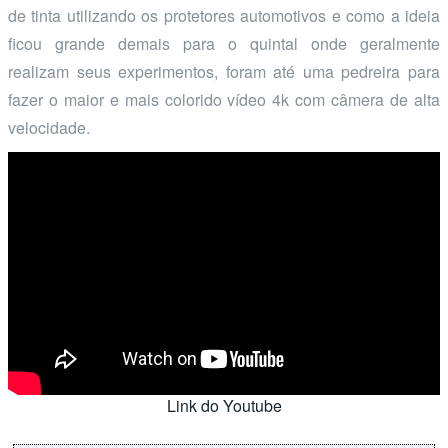
de tinta utilizando os protetores automotivos e como a ideia
ficou grande demais para o quintal onde geralmente
realizam seus experimentos, foram até uma pedreira para
fazer o maior e mais colorido vídeo 4k com câmera de alta
velocidade.
Link do Youtube