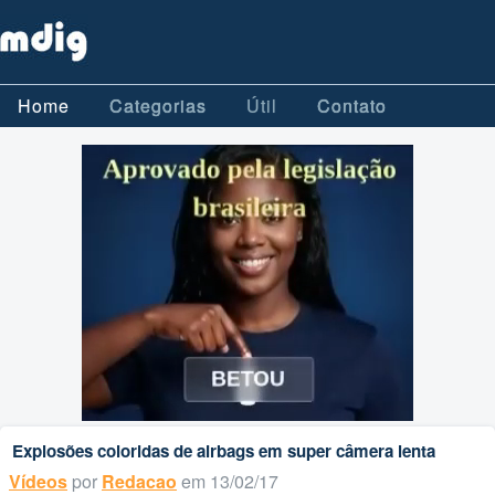
Home
Categorias
Útil
Contato
Explosões coloridas de airbags em super câmera lenta
Vídeos
por
Redacao
em 13/02/17