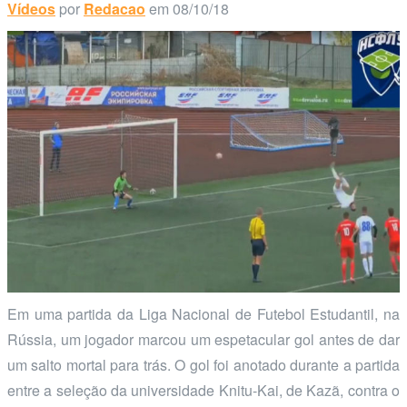
Vídeos
por
Redacao
em 08/10/18
Em uma partida da Liga Nacional de Futebol Estudantil, na
Rússia, um jogador marcou um espetacular gol antes de dar
um salto mortal para trás. O gol foi anotado durante a partida
entre a seleção da universidade Knitu-Kai, de Kazã, contra o