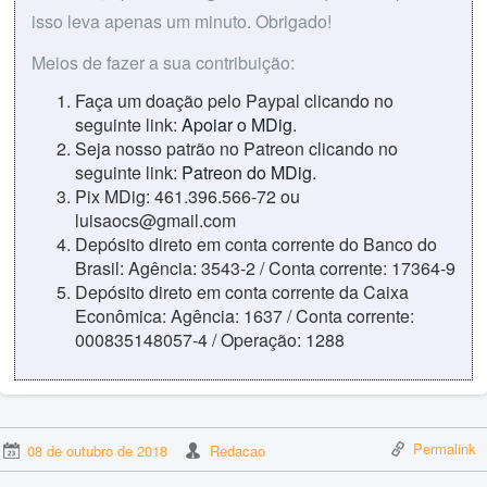
isso leva apenas um minuto. Obrigado!
Meios de fazer a sua contribuição:
Faça um doação pelo Paypal clicando no
seguinte link:
Apoiar o MDig
.
Seja nosso patrão no Patreon clicando no
seguinte link:
Patreon do MDig
.
Pix MDig: 461.396.566-72 ou
luisaocs@gmail.com
Depósito direto em conta corrente do Banco do
Brasil: Agência: 3543-2 / Conta corrente: 17364-9
Depósito direto em conta corrente da Caixa
Econômica: Agência: 1637 / Conta corrente:
000835148057-4 / Operação: 1288
Permalink
08 de outubro de 2018
Redacao