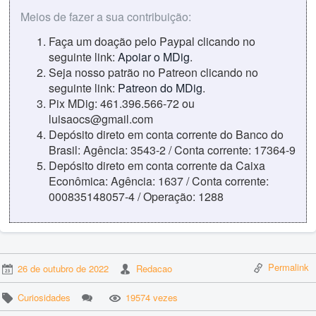
Meios de fazer a sua contribuição:
Faça um doação pelo Paypal clicando no
seguinte link:
Apoiar o MDig
.
Seja nosso patrão no Patreon clicando no
seguinte link:
Patreon do MDig
.
Pix MDig: 461.396.566-72 ou
luisaocs@gmail.com
Depósito direto em conta corrente do Banco do
Brasil: Agência: 3543-2 / Conta corrente: 17364-9
Depósito direto em conta corrente da Caixa
Econômica: Agência: 1637 / Conta corrente:
000835148057-4 / Operação: 1288
Permalink
26 de outubro de 2022
Redacao
Curiosidades
19574 vezes