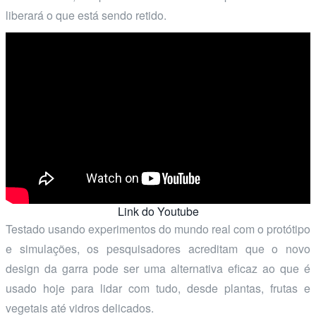
liberará o que está sendo retido.
Link do Youtube
Testado usando experimentos do mundo real com o protótipo
e simulações, os pesquisadores acreditam que o novo
design da garra pode ser uma alternativa eficaz ao que é
usado hoje para lidar com tudo, desde plantas, frutas e
vegetais até vidros delicados.