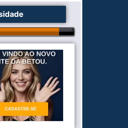
osidade