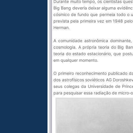
Durante muito tempo, os cientistas que
Big Bang deveria deixar alguma evidênci
cósmico de fundo que permeia todo o un
prevista pela primeira vez em 1948 pel
Herman.
A comunidade astronômica dominante, e
cosmologia. A própria teoria do Big Ban
teoria do estado estacionário, que pos
em qualquer momento.
O primeiro reconhecimento publicado 
dos astrofísicos soviéticos AG Doroshk
seus colegas da Universidade de Prince
para pesquisar essa radiação de micro-