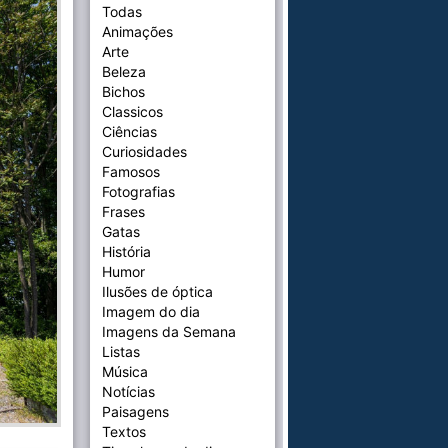
Todas
Animações
Arte
Beleza
Bichos
Classicos
Ciências
Curiosidades
Famosos
Fotografias
Frases
Gatas
História
Humor
Ilusões de óptica
Imagem do dia
Imagens da Semana
Listas
Música
Notícias
Paisagens
Textos