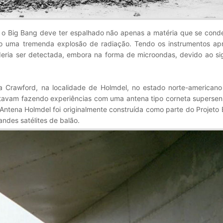
e o Big Bang deve ter espalhado não apenas a matéria que se cond
o uma tremenda explosão de radiação. Tendo os instrumentos apr
eria ser detectada, embora na forma de microondas, devido ao sig
a Crawford, na localidade de Holmdel, no estado norte-american
stavam fazendo experiências com uma antena tipo corneta supersen
 Antena Holmdel foi originalmente construída como parte do Projeto
andes satélites de balão.