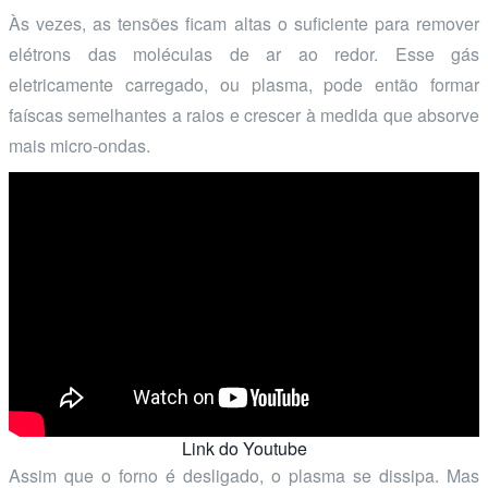
Às vezes, as tensões ficam altas o suficiente para remover
elétrons das moléculas de ar ao redor. Esse gás
eletricamente carregado, ou plasma, pode então formar
faíscas semelhantes a raios e crescer à medida que absorve
mais micro-ondas.
Link do Youtube
Assim que o forno é desligado, o plasma se dissipa. Mas