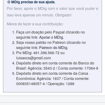
O MDig precisa de sua ajuda.
Por favor, apoie o MDig com o valor que você puder e
isso leva apenas um minuto. Obrigado!
Meios de fazer a sua contribuição:
Faça um doação pelo Paypal clicando no
seguinte link:
Apoiar o MDig
.
Seja nosso patrão no Patreon clicando no
seguinte link:
Patreon do MDig
.
Pix MDig: 461.396.566-72 ou
luisaocs@gmail.com
Depósito direto em conta corrente do Banco do
Brasil: Agência: 3543-2 / Conta corrente: 17364-9
Depósito direto em conta corrente da Caixa
Econômica: Agência: 1637 / Conta corrente:
000835148057-4 / Operação: 1288