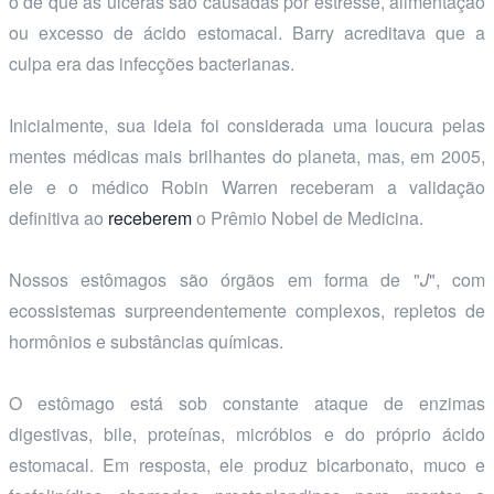
o de que as úlceras são causadas por estresse, alimentação
ou excesso de ácido estomacal. Barry acreditava que a
culpa era das infecções bacterianas.
Inicialmente, sua ideia foi considerada uma loucura pelas
mentes médicas mais brilhantes do planeta, mas, em 2005,
ele e o médico Robin Warren receberam a validação
definitiva ao
receberem
o Prêmio Nobel de Medicina.
Nossos estômagos são órgãos em forma de "
J
", com
ecossistemas surpreendentemente complexos, repletos de
hormônios e substâncias químicas.
O estômago está sob constante ataque de enzimas
digestivas, bile, proteínas, micróbios e do próprio ácido
estomacal. Em resposta, ele produz bicarbonato, muco e