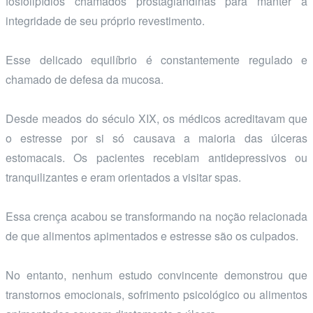
fosfolipídios chamados prostaglandinas para manter a
integridade de seu próprio revestimento.
Esse delicado equilíbrio é constantemente regulado e
chamado de defesa da mucosa.
Desde meados do século XIX, os médicos acreditavam que
o estresse por si só causava a maioria das úlceras
estomacais. Os pacientes recebiam antidepressivos ou
tranquilizantes e eram orientados a visitar spas.
Essa crença acabou se transformando na noção relacionada
de que alimentos apimentados e estresse são os culpados.
No entanto, nenhum estudo convincente demonstrou que
transtornos emocionais, sofrimento psicológico ou alimentos