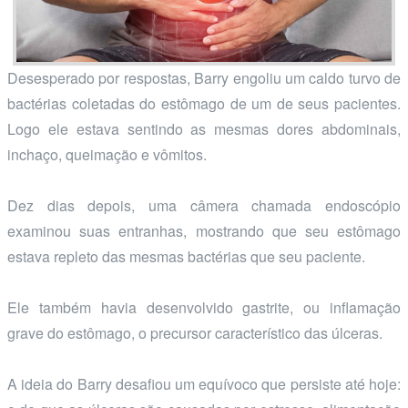
Desesperado por respostas, Barry engoliu um caldo turvo de
bactérias coletadas do estômago de um de seus pacientes.
Logo ele estava sentindo as mesmas dores abdominais,
inchaço, queimação e vômitos.
Dez dias depois, uma câmera chamada endoscópio
examinou suas entranhas, mostrando que seu estômago
estava repleto das mesmas bactérias que seu paciente.
Ele também havia desenvolvido gastrite, ou inflamação
grave do estômago, o precursor característico das úlceras.
A ideia do Barry desafiou um equívoco que persiste até hoje: