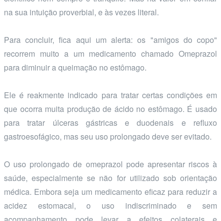
na sua intuição proverbial, e às vezes literal.
Para concluir, fica aqui um alerta: os "amigos do copo"
recorrem muito a um medicamento chamado Omeprazol
para diminuir a queimação no estômago.
Ele é reakmente indicado para tratar certas condições em
que ocorra muita produção de ácido no estômago. É usado
para tratar úlceras gástricas e duodenais e refluxo
gastroesofágico, mas seu uso prolongado deve ser evitado.
O uso prolongado de omeprazol pode apresentar riscos à
saúde, especialmente se não for utilizado sob orientação
médica. Embora seja um medicamento eficaz para reduzir a
acidez estomacal, o uso indiscriminado e sem
acompanhamento pode levar a efeitos colaterais e