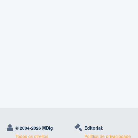
© 2004-
2026 MDig
Editorial:
Todos os direitos
Política de privaciodade