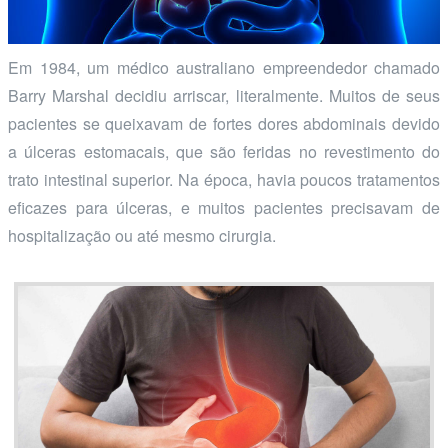
Em 1984, um médico australiano empreendedor chamado
Barry Marshal decidiu arriscar, literalmente. Muitos de seus
pacientes se queixavam de fortes dores abdominais devido
a úlceras estomacais, que são feridas no revestimento do
trato intestinal superior. Na época, havia poucos tratamentos
eficazes para úlceras, e muitos pacientes precisavam de
hospitalização ou até mesmo cirurgia.