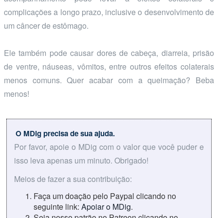
complicações a longo prazo, inclusive o desenvolvimento de
um câncer de estômago.
Ele também pode causar dores de cabeça, diarreia, prisão
de ventre, náuseas, vômitos, entre outros efeitos colaterais
menos comuns. Quer acabar com a queimação? Beba
menos!
O MDig precisa de sua ajuda.
Por favor, apoie o MDig com o valor que você puder e
isso leva apenas um minuto. Obrigado!
Meios de fazer a sua contribuição:
Faça um doação pelo Paypal clicando no
seguinte link:
Apoiar o MDig
.
Seja nosso patrão no Patreon clicando no