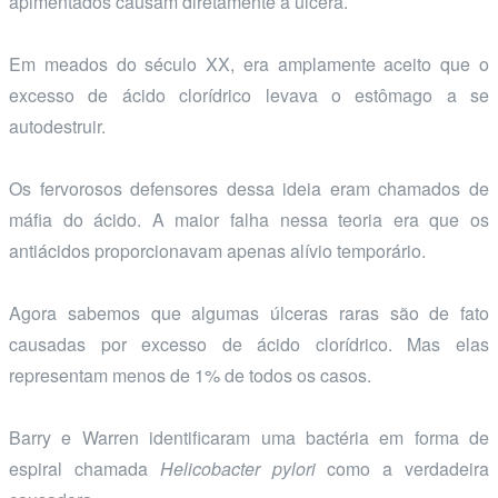
apimentados causam diretamente a úlcera.
Em meados do século XX, era amplamente aceito que o
excesso de ácido clorídrico levava o estômago a se
autodestruir.
Os fervorosos defensores dessa ideia eram chamados de
máfia do ácido. A maior falha nessa teoria era que os
antiácidos proporcionavam apenas alívio temporário.
Agora sabemos que algumas úlceras raras são de fato
causadas por excesso de ácido clorídrico. Mas elas
representam menos de 1% de todos os casos.
Barry e Warren identificaram uma bactéria em forma de
espiral chamada
Helicobacter pylori
como a verdadeira