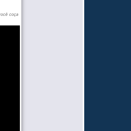
você coça