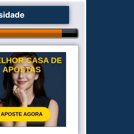
osidade