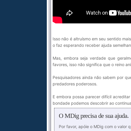
Isso não é altruísmo em seu sentido ma
o faz esperando receber ajuda semelhant
Mas, embora seja verdade que geralme
favores, isso não significa que o reino an
Pesquisadores ainda não sabem por que
predadores poderosos.
E embora possa parecer difícil acredita
bondade podemos descobrir ao continuar
O MDig precisa de sua ajuda.
Por favor, apóie o MDig com o valor 