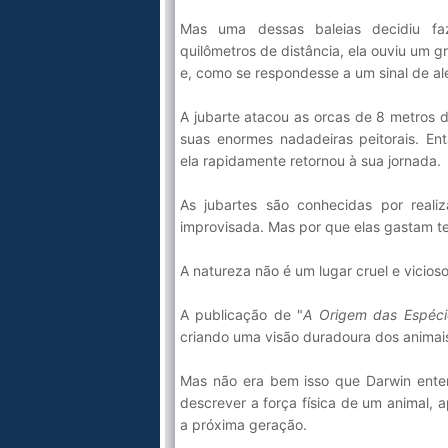
Mas uma dessas baleias decidiu fa
quilômetros de distância, ela ouviu um 
e, como se respondesse a um sinal de ale
A jubarte atacou as orcas de 8 metros
suas enormes nadadeiras peitorais. E
ela rapidamente retornou à sua jornada.
As jubartes são conhecidas por reali
improvisada. Mas por que elas gastam t
A natureza não é um lugar cruel e vici
A publicação de "
A Origem das Espéci
criando uma visão duradoura dos animai
Mas não era bem isso que Darwin ente
descrever a força física de um animal, 
a próxima geração.