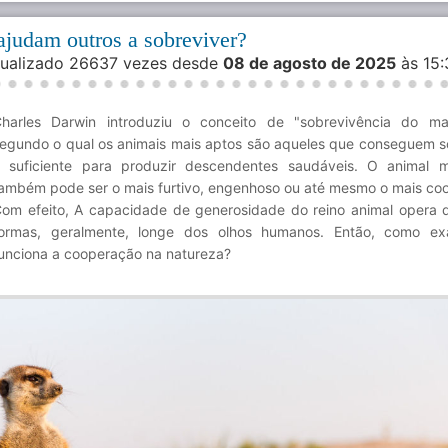
ajudam outros a sobreviver?
isualizado 26637 vezes desde
08 de agosto de 2025
às 15
harles Darwin introduziu o conceito de "sobrevivência do ma
egundo o qual os animais mais aptos são aqueles que conseguem s
 suficiente para produzir descendentes saudáveis. O animal 
ambém pode ser o mais furtivo, engenhoso ou até mesmo o mais coo
om efeito, A capacidade de generosidade do reino animal opera 
ormas, geralmente, longe dos olhos humanos. Então, como ex
unciona a cooperação na natureza?