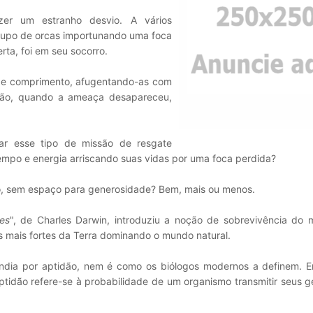
zer um estranho desvio. A vários
grupo de orcas importunando uma foca
rta, foi em seu socorro.
 de comprimento, afugentando-as com
ntão, quando a ameaça desapareceu,
zar esse tipo de missão de resgate
empo e energia arriscando suas vidas por uma foca perdida?
oso, sem espaço para generosidade? Bem, mais ou menos.
es
", de Charles Darwin, introduziu a noção de sobrevivência do 
s mais fortes da Terra dominando o mundo natural.
ndia por aptidão, nem é como os biólogos modernos a definem. 
aptidão refere-se à probabilidade de um organismo transmitir seus 