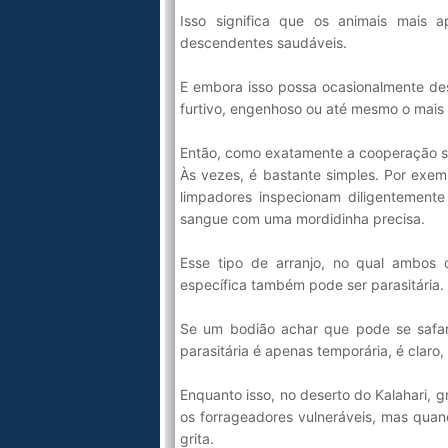
Isso significa que os animais mais 
descendentes saudáveis.
E embora isso possa ocasionalmente de
furtivo, engenhoso ou até mesmo o mais 
Então, como exatamente a cooperação se
Às vezes, é bastante simples. Por exem
limpadores inspecionam diligentement
sangue com uma mordidinha precisa.
Esse tipo de arranjo, no qual ambos 
específica também pode ser parasitária.
Se um bodião achar que pode se safar
parasitária é apenas temporária, é claro
Enquanto isso, no deserto do Kalahari, 
os forrageadores vulneráveis, mas quan
grita.