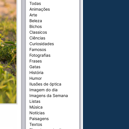
Todas
Animações
Arte
Beleza
Bichos
Classicos
Ciências
Curiosidades
Famosos
Fotografias
Frases
Gatas
História
Humor
Ilusões de óptica
Imagem do dia
Imagens da Semana
Listas
Música
Notícias
Paisagens
Textos