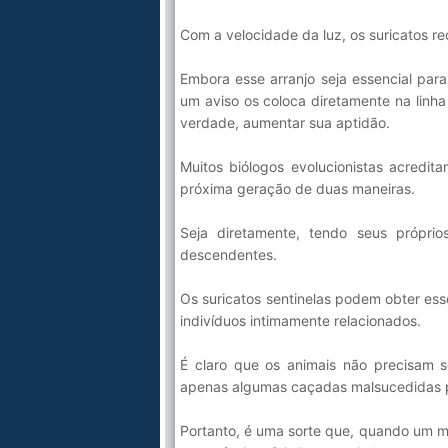
Com a velocidade da luz, os suricatos r
Embora esse arranjo seja essencial par
um aviso os coloca diretamente na linha
verdade, aumentar sua aptidão.
Muitos biólogos evolucionistas acredi
próxima geração de duas maneiras.
Seja diretamente, tendo seus próprio
descendentes.
Os suricatos sentinelas podem obter ess
indivíduos intimamente relacionados.
É claro que os animais não precisam s
apenas algumas caçadas malsucedidas p
Portanto, é uma sorte que, quando um 