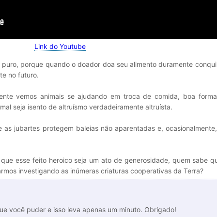
Link do Youtube
is puro, porque quando o doador doa seu alimento duramente conqui
e no futuro.
nte vemos animais se ajudando em troca de comida, boa forma 
imal seja isento de altruísmo verdadeiramente altruísta.
 as jubartes protegem baleias não aparentadas e, ocasionalmente,
r que esse feito heroico seja um ato de generosidade, quem sabe q
mos investigando as inúmeras criaturas cooperativas da Terra?
que você puder e isso leva apenas um minuto. Obrigado!