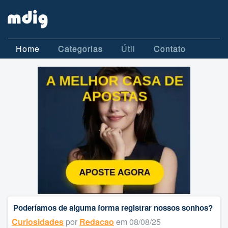
Home
Categorias
Útil
Contato
Poderíamos de alguma forma registrar nossos sonhos?
Curiosidades
por
Redacao
em 08/08/25