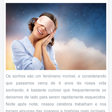
Os sonhos são um fenômeno incrível, e considerando
que passamos cerca de 6 anos da nossa vida
sonhando, é bastante curioso que frequentemente os
deixemos de lado para serem rapidamente esquecidos.
Noite após noite, nossos cérebros trabalham e nos
trazem algumas das imagens e histórias mais incríveis,