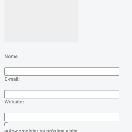
Nome
:
E-mail:
Website:
auto-completar na próxima visita