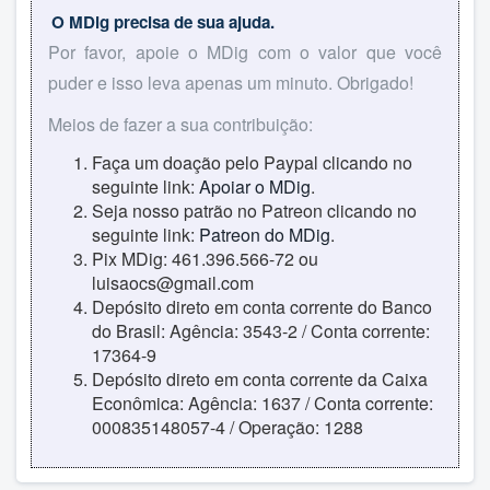
O MDig precisa de sua ajuda.
Por favor, apoie o MDig com o valor que você
puder e isso leva apenas um minuto. Obrigado!
Meios de fazer a sua contribuição:
Faça um doação pelo Paypal clicando no
seguinte link:
Apoiar o MDig
.
Seja nosso patrão no Patreon clicando no
seguinte link:
Patreon do MDig
.
Pix MDig: 461.396.566-72 ou
luisaocs@gmail.com
Depósito direto em conta corrente do Banco
do Brasil: Agência: 3543-2 / Conta corrente:
17364-9
Depósito direto em conta corrente da Caixa
Econômica: Agência: 1637 / Conta corrente:
000835148057-4 / Operação: 1288