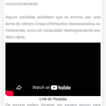
inconscientemente.
Alguns cientistas acreditam que os sonhos são uma
forma do cérebro limpar informações desnecessárias ou
irrelevantes, como um computador desfragmentando seu
disco rígido.
Link do Youtube
Os sonhos podem fornecer um espaço seguro para