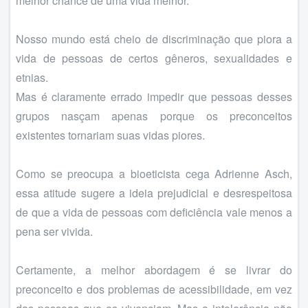
melhor chance de uma vida melhor.
Nosso mundo está cheio de discriminação que piora a
vida de pessoas de certos gêneros, sexualidades e
etnias.
Mas é claramente errado impedir que pessoas desses
grupos nasçam apenas porque os preconceitos
existentes tornariam suas vidas piores.
Como se preocupa a bioeticista cega Adrienne Asch,
essa atitude sugere a ideia prejudicial e desrespeitosa
de que a vida de pessoas com deficiência vale menos a
pena ser vivida.
Certamente, a melhor abordagem é se livrar do
preconceito e dos problemas de acessibilidade, em vez