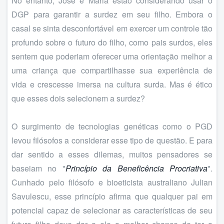
No entanto, José e Maria estão considerando usar o
DGP para garantir a surdez em seu filho. Embora o
casal se sinta desconfortável em exercer um controle tão
profundo sobre o futuro do filho, como pais surdos, eles
sentem que poderiam oferecer uma orientação melhor a
uma criança que compartilhasse sua experiência de
vida e crescesse imersa na cultura surda. Mas é ético
que esses dois selecionem a surdez?
O surgimento de tecnologias genéticas como o PGD
levou filósofos a considerar esse tipo de questão. E para
dar sentido a esses dilemas, muitos pensadores se
baseiam no "
Princípio da Beneficência Procriativa
".
Cunhado pelo filósofo e bioeticista australiano Julian
Savulescu, esse princípio afirma que qualquer pai em
potencial capaz de selecionar as características de seu