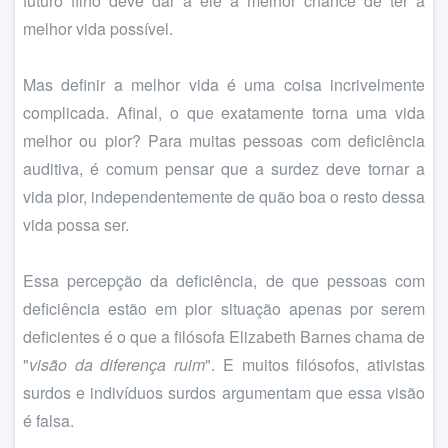
futuro filho deve dar a ele a melhor chance de ter a
melhor vida possível.
Mas definir a melhor vida é uma coisa incrivelmente
complicada. Afinal, o que exatamente torna uma vida
melhor ou pior? Para muitas pessoas com deficiência
auditiva, é comum pensar que a surdez deve tornar a
vida pior, independentemente de quão boa o resto dessa
vida possa ser.
Essa percepção da deficiência, de que pessoas com
deficiência estão em pior situação apenas por serem
deficientes é o que a filósofa Elizabeth Barnes chama de
"
visão da diferença ruim
". E muitos filósofos, ativistas
surdos e indivíduos surdos argumentam que essa visão
é falsa.