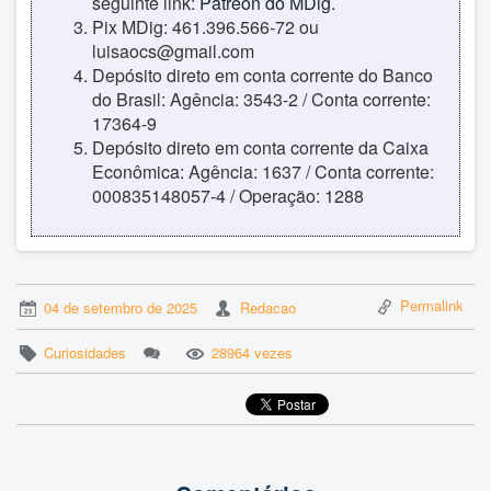
seguinte link:
Patreon do MDig
.
Pix MDig: 461.396.566-72 ou
luisaocs@gmail.com
Depósito direto em conta corrente do Banco
do Brasil: Agência: 3543-2 / Conta corrente:
17364-9
Depósito direto em conta corrente da Caixa
Econômica: Agência: 1637 / Conta corrente:
000835148057-4 / Operação: 1288
Permalink
04 de setembro de 2025
Redacao
Curiosidades
28964 vezes