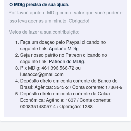
O MDig precisa de sua ajuda.
Por favor, apoie o MDig com o valor que você puder e
isso leva apenas um minuto. Obrigado!
Meios de fazer a sua contribuição:
Faça um doação pelo Paypal clicando no
seguinte link:
Apoiar o MDig
.
Seja nosso patrão no Patreon clicando no
seguinte link:
Patreon do MDig
.
Pix MDig: 461.396.566-72 ou
luisaocs@gmail.com
Depósito direto em conta corrente do Banco do
Brasil: Agência: 3543-2 / Conta corrente: 17364-9
Depósito direto em conta corrente da Caixa
Econômica: Agência: 1637 / Conta corrente:
000835148057-4 / Operação: 1288