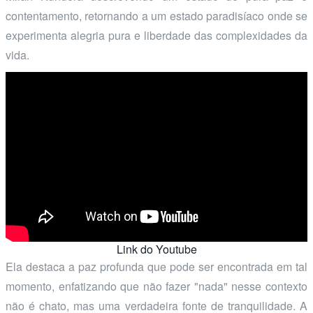
contentamento, retornando a um estado paradisíaco onde se
experimenta alegria pura e liberdade das complexidades da
vida.
Link do Youtube
Ela destaca a paz profunda que pode ser encontrada em tal
momento, enfatizando que não fazer "nada" nesse contexto
não é chato, mas uma verdadeira fonte de tranquilidade. A