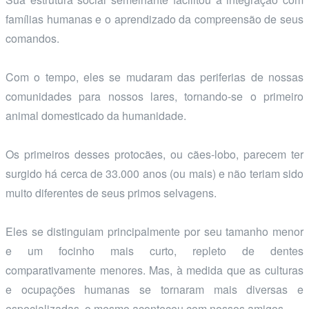
famílias humanas e o aprendizado da compreensão de seus
comandos.
Com o tempo, eles se mudaram das periferias de nossas
comunidades para nossos lares, tornando-se o primeiro
animal domesticado da humanidade.
Os primeiros desses protocães, ou cães-lobo, parecem ter
surgido há cerca de 33.000 anos (ou mais) e não teriam sido
muito diferentes de seus primos selvagens.
Eles se distinguiam principalmente por seu tamanho menor
e um focinho mais curto, repleto de dentes
comparativamente menores. Mas, à medida que as culturas
e ocupações humanas se tornaram mais diversas e
especializadas, o mesmo aconteceu com nossos amigos.