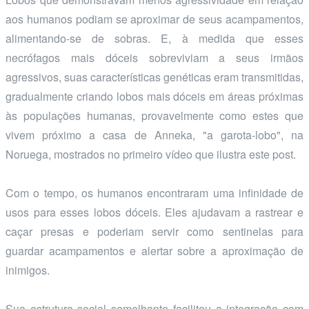
aos humanos podiam se aproximar de seus acampamentos,
alimentando-se de sobras. E, à medida que esses
necrófagos mais dóceis sobreviviam a seus irmãos
agressivos, suas características genéticas eram transmitidas,
gradualmente criando lobos mais dóceis em áreas próximas
às populações humanas, provavelmente como estes que
vivem próximo a casa de Anneka, "a garota-lobo", na
Noruega, mostrados no primeiro vídeo que ilustra este post.
Com o tempo, os humanos encontraram uma infinidade de
usos para esses lobos dóceis. Eles ajudavam a rastrear e
caçar presas e poderiam servir como sentinelas para
guardar acampamentos e alertar sobre a aproximação de
inimigos.
Sua estrutura social semelhante facilitou a integração com