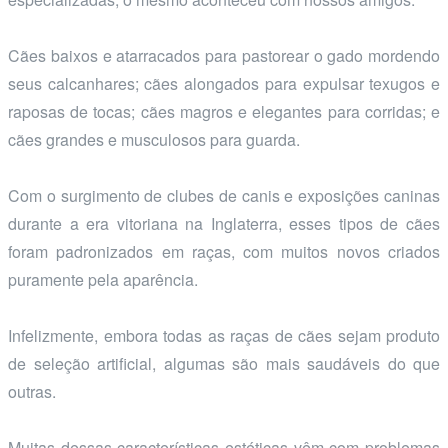
Cães baixos e atarracados para pastorear o gado mordendo
seus calcanhares; cães alongados para expulsar texugos e
raposas de tocas; cães magros e elegantes para corridas; e
cães grandes e musculosos para guarda.
Com o surgimento de clubes de canis e exposições caninas
durante a era vitoriana na Inglaterra, esses tipos de cães
foram padronizados em raças, com muitos novos criados
puramente pela aparência.
Infelizmente, embora todas as raças de cães sejam produto
de seleção artificial, algumas são mais saudáveis do que
outras.
Muitas dessas características estéticas vêm com problemas