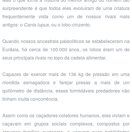
surpreendente é que todos eles evoluíram de uma criatura
frequentemente vista como um de nossos rivais mais
antigos: o
Canis lupus
, ou o lobo-cinzento.
Quando nossos ancestrais paleolíticos se estabeleceram na
Eurásia, há cerca de 100.000 anos, os lobos eram um de
seus principais rivais no topo da cadeia alimentar.
Capazes de exercer mais de 136 kg de pressão em uma
mordida esmagadora e farejar presas a mais de um
quilômetro de distância, esses formidáveis predadores não
tinham muita concorrência.
Assim como os caçadores-coletores humanos, eles viviam e
caçavam em grupos sociais complexos, compostos por
algumas famílias nucleares, e usavam suas habilidades