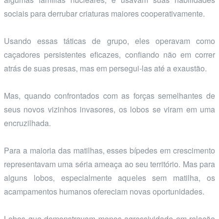
sociais para derrubar criaturas maiores cooperativamente.
Usando essas táticas de grupo, eles operavam como
caçadores persistentes eficazes, confiando não em correr
atrás de suas presas, mas em persegui-las até a exaustão.
Mas, quando confrontados com as forças semelhantes de
seus novos vizinhos invasores, os lobos se viram em uma
encruzilhada.
Para a maioria das matilhas, esses bípedes em crescimento
representavam uma séria ameaça ao seu território. Mas para
alguns lobos, especialmente aqueles sem matilha, os
acampamentos humanos ofereciam novas oportunidades.
Lobos que demonstravam menos agressividade em relação