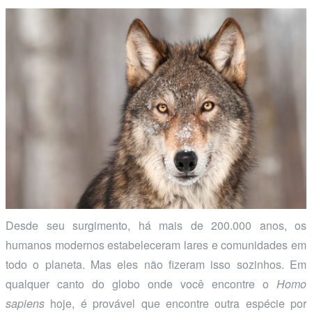
Desde seu surgimento, há mais de 200.000 anos, os
humanos modernos estabeleceram lares e comunidades em
todo o planeta. Mas eles não fizeram isso sozinhos. Em
qualquer canto do globo onde você encontre o
Homo
sapiens
hoje, é provável que encontre outra espécie por