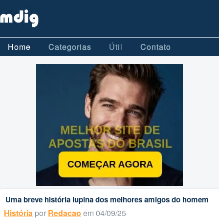
Home
Categorias
Útil
Contato
Uma breve história lupina dos melhores amigos do homem
História
por
Redacao
em 04/09/25