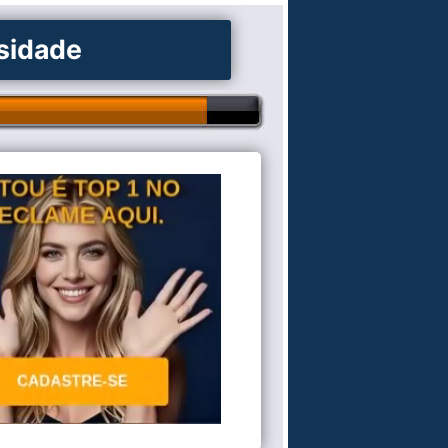
osidade