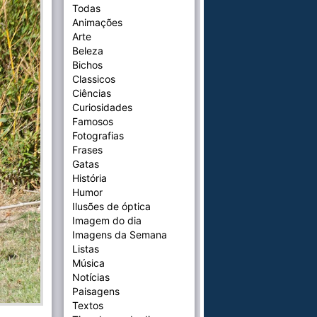
Todas
Animações
Arte
Beleza
Bichos
Classicos
Ciências
Curiosidades
Famosos
Fotografias
Frases
Gatas
História
Humor
Ilusões de óptica
Imagem do dia
Imagens da Semana
Listas
Música
Notícias
Paisagens
Textos