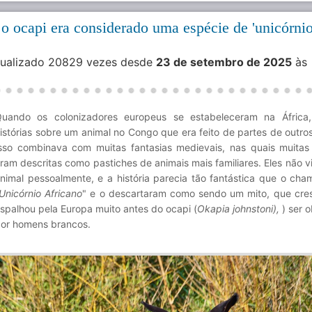
o ocapi era considerado uma espécie de 'unicórni
isualizado 20829 vezes desde
23 de setembro de 2025
às
uando os colonizadores europeus se estabeleceram na África,
istórias sobre um animal no Congo que era feito de partes de outros
sso combinava com muitas fantasias medievais, nas quais muitas 
ram descritas como pastiches de animais mais familiares. Eles não v
nimal pessoalmente, e a história parecia tão fantástica que o ch
Unicórnio Africano
" e o descartaram como sendo um mito, que cre
spalhou pela Europa muito antes do ocapi (
Okapia johnstoni),
) ser 
or homens brancos.