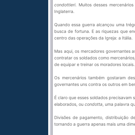
condottieri
. Muitos desses mercenários
Inglaterra.
Quando essa guerra alcançou uma trég
busca de fortuna. E as riquezas que en
centro das operações da Igreja: a Itália.
Mas aqui, os mercadores governantes a
contratar os soldados como mercenários,
de equipar e treinar os moradores locais.
Os mercenários também gostaram desse
governantes uns contra os outros em ben
É claro que esses soldados precisavam s
elaborados, ou
condotta
, uma palavra qu
Divisões de pagamento, distribuição d
tornando a guerra apenas mais uma dim