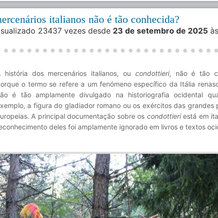
mercenários italianos não é tão conhecida?
Visualizado 23437 vezes desde
23 de setembro de 2025
à
 história dos mercenários italianos, ou
condottieri
, não é tão c
orque o termo se refere a um fenómeno específico da Itália renasc
ão é tão amplamente divulgado na historiografia ocidental qu
xemplo, a figura do gladiador romano ou os exércitos das grandes 
uropeias. A principal documentação sobre os
condottieri
está em ita
econhecimento deles foi amplamente ignorado em livros e textos oci