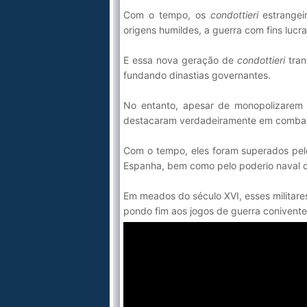
Com o tempo, os
condottieri
estrangeir
origens humildes, a guerra com fins lucrat
E essa nova geração de
condottieri
tran
fundando dinastias governantes.
No entanto, apesar de monopolizarem 
destacaram verdadeiramente em combates
Com o tempo, eles foram superados pel
Espanha, bem como pelo poderio naval 
Em meados do século XVI, esses militare
pondo fim aos jogos de guerra conivent