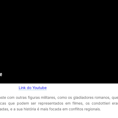
Link do Youtube
ste com outras figuras militares, como os gladiadores romanos, qu
icas que podem ser representados em filmes, os condottieri era
das, e a sua história é mais focada em conflitos regionais.