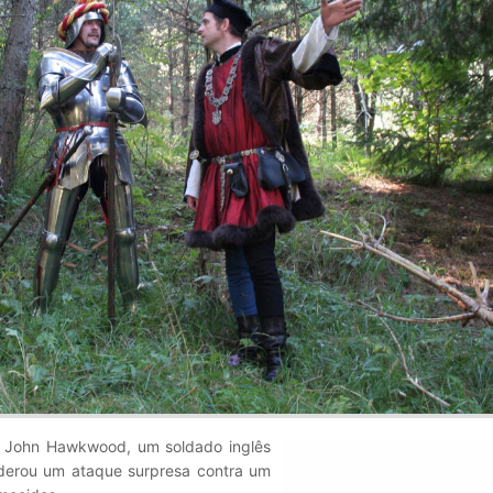
, John Hawkwood, um soldado inglês
iderou um ataque surpresa contra um