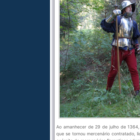
Ao amanhecer de 29 de julho de 1364
que se tornou mercenário contratado, l