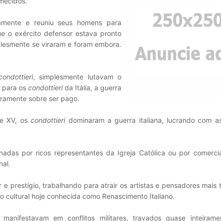
rmecidos.
amente e reuniu seus homens para
e o exército defensor estava pronto
plesmente se viraram e foram embora.
condottieri
, simplesmente lutavam o
E para os
condottieri
da Itália, a guerra
puramente sobre ser pago.
 e XV, os
condottieri
dominaram a guerra italiana, lucrando com as
adas por ricos representantes da Igreja Católica ou por comerci
nal.
 prestígio, trabalhando para atrair os artistas e pensadores mais 
o cultural hoje conhecida como Renascimento Italiano.
manifestavam em conflitos militares, travados quase inteirame