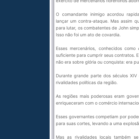
exército de mercenários florentinos ado
O comandante inimigo acordou rapid
lançar um contra-ataque. Mas assim qu
para lutar, os combatentes de John sim
Isso não foi um ato de covardia.
Esses mercenários, conhecidos como
suficiente para cumprir seus contratos. 
não era sobre glória ou conquista: era 
Durante grande parte dos séculos XIV
rivalidades políticas da região.
As regiões mais poderosas eram govern
enriqueceram com o comércio internacio
Esses governantes competiam por poder e
para suas cortes, levando a uma explosã
Mas as rivalidades locais também se 