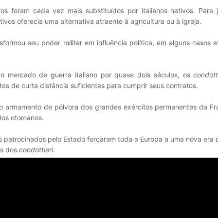
os foram cada vez mais substituídos por italianos nativos. Para 
ivos oferecia uma alternativa atraente à agricultura ou à igreja.
sformou seu poder militar em influência política, em alguns casos
o mercado de guerra italiano por quase dois séculos, os
condott
 de curta distância suficientes para cumprir seus contratos.
o armamento de pólvora dos grandes exércitos permanentes da Fr
dos otomanos.
s patrocinados pelo Estado forçaram toda a Europa a uma nova era 
es dos
condottieri
.