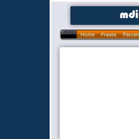
Home
Frases
Parcei