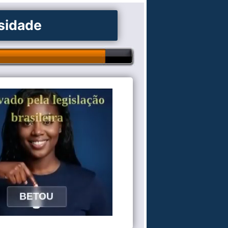
osidade