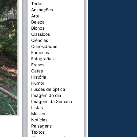
Todas
Animações
Arte
Beleza
Bichos
Classicos
Ciências
Curiosidades
Famosos
Fotografias
Frases
Gatas
História
Humor
Ilusões de óptica
Imagem do dia
Imagens da Semana
Listas
Música
Notícias
Paisagens
Textos