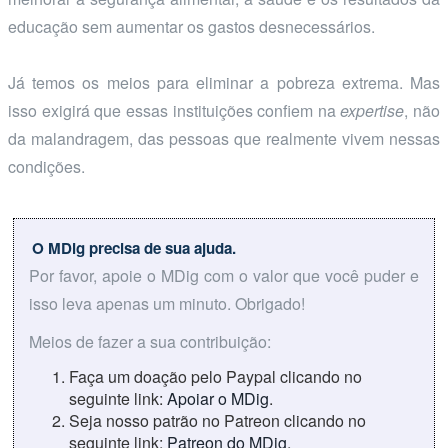
educação sem aumentar os gastos desnecessários.
Já temos os meios para eliminar a pobreza extrema. Mas
isso exigirá que essas instituições confiem na
expertise
, não
da malandragem, das pessoas que realmente vivem nessas
condições.
O MDig precisa de sua ajuda.
Por favor, apoie o MDig com o valor que você puder e
isso leva apenas um minuto. Obrigado!
Meios de fazer a sua contribuição:
Faça um doação pelo Paypal clicando no
seguinte link:
Apoiar o MDig
.
Seja nosso patrão no Patreon clicando no
seguinte link:
Patreon do MDig
.