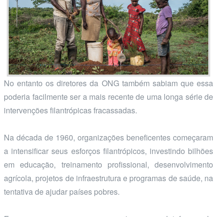
No entanto os diretores da ONG também sabiam que essa
poderia facilmente ser a mais recente de uma longa série de
intervenções filantrópicas fracassadas.
Na década de 1960, organizações beneficentes começaram
a intensificar seus esforços filantrópicos, investindo bilhões
em educação, treinamento profissional, desenvolvimento
agrícola, projetos de infraestrutura e programas de saúde, na
tentativa de ajudar países pobres.