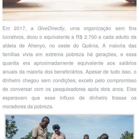
Em 2017, a
GiveDirectly
, uma organização sem fins
lucrativos, doou o equivalente a R$ 2.700 a cada adulto da
aldeia de Ahenyo, no oeste do Quênia. A maioria das
famílias vivia em extrema pobreza há gerações, e essa
quantia era aproximadamente equivalente aos salários
anuais da maioria dos beneficiários. Apesar de tudo isso, o
dinheiro chegou sem condições, exceto pelo compromisso
de conversar com os pesquisadores após dois anos. Eles
esperavam que esse influxo de dinheiro tirasse os
moradores da pobreza.