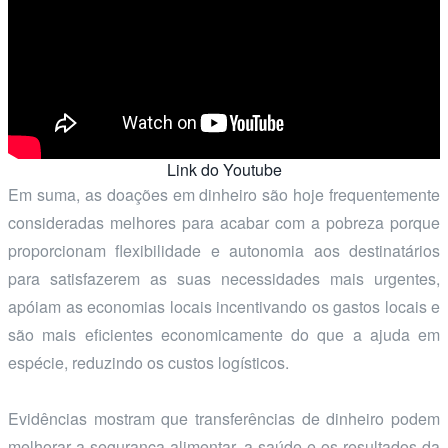
Link do Youtube
Em suma, as doações em dinheiro são hoje frequentemente
consideradas melhores para acabar com a pobreza porque
proporcionam flexibilidade e autonomia aos destinatários
para satisfazerem as suas necessidades mais urgentes,
apóiam as economias locais incentivando os gastos locais e
são mais eficientes economicamente do que a ajuda em
espécie, reduzindo os custos logísticos.
Evidências mostram que transferências de dinheiro podem
melhorar a segurança alimentar, a saúde e os resultados da