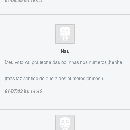
07/09/09
às
16:23
Nat.
Meu voto vai pra teoria das bolinhas nos números ,hehhe
(mas faz sentido do que a dos números primos )
01/07/09
às
14:46