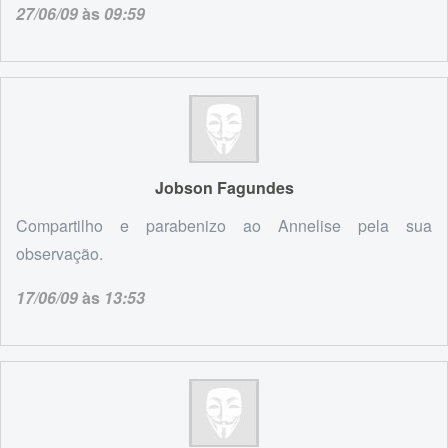
27/06/09
às
09:59
Jobson Fagundes
Compartilho e parabenizo ao Annelise pela sua
observação.
17/06/09
às
13:53