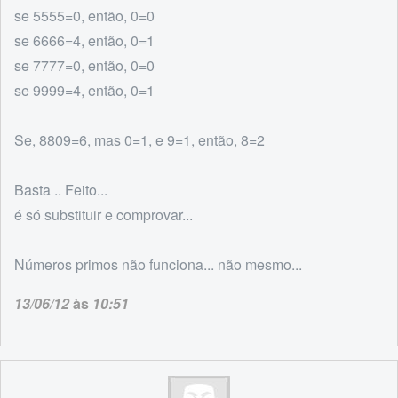
se 5555=0, então, 0=0
se 6666=4, então, 0=1
se 7777=0, então, 0=0
se 9999=4, então, 0=1
Se, 8809=6, mas 0=1, e 9=1, então, 8=2
Basta .. Feito...
é só substituir e comprovar...
Números primos não funciona... não mesmo...
13/06/12
às
10:51