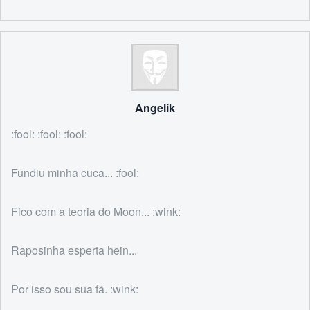
Angelik
:fool: :fool: :fool:
Fundiu minha cuca... :fool:
Fico com a teoria do Moon... :wink:
Raposinha esperta hein...
Por isso sou sua fã. :wink: