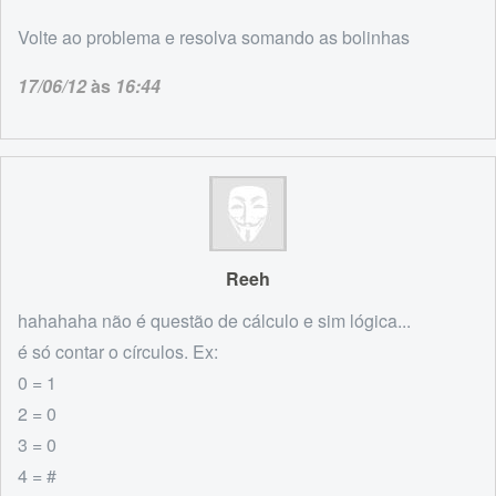
Volte ao problema e resolva somando as bolinhas
17/06/12
às
16:44
Reeh
hahahaha não é questão de cálculo e sim lógica...
é só contar o círculos. Ex:
0 = 1
2 = 0
3 = 0
4 = #