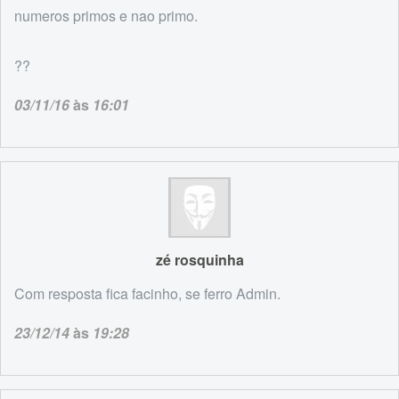
numeros primos e nao primo.
??
03/11/16
às
16:01
zé rosquinha
Com resposta fica facinho, se ferro Admin.
23/12/14
às
19:28