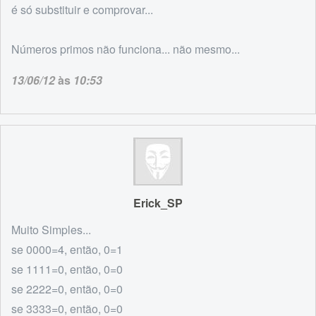
é só substituir e comprovar...
Números primos não funciona... não mesmo...
13/06/12
às
10:53
Erick_SP
Muito Simples...
se 0000=4, então, 0=1
se 1111=0, então, 0=0
se 2222=0, então, 0=0
se 3333=0, então, 0=0