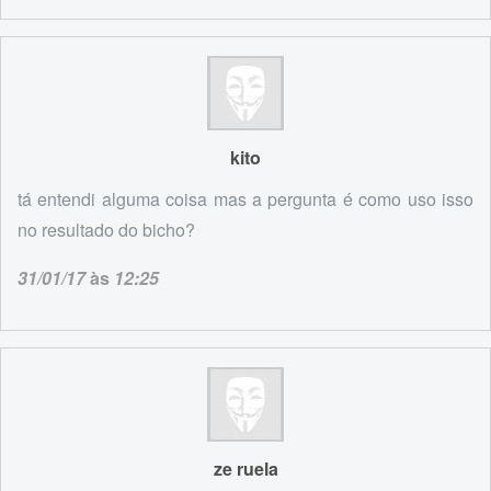
kito
tá entendi alguma coisa mas a pergunta é como uso isso
no resultado do bicho?
31/01/17
às
12:25
ze ruela