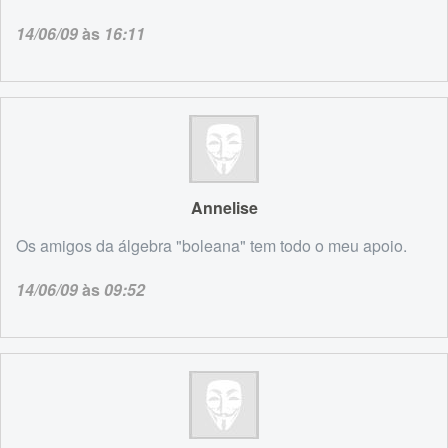
14/06/09
às
16:11
Annelise
Os amigos da álgebra "boleana" tem todo o meu apoio.
14/06/09
às
09:52