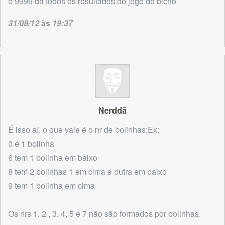
o 9999 da todos os resultados do jogo do bicho
31/08/12
às
19:37
Nerddã
É isso aí. o que vale é o nr de bolinhas:Ex:
0 é 1 bolinha
6 tem 1 bolinha em baixo
8 tem 2 bolinhas 1 em cima e outra em baixo
9 tem 1 bolinha em cima
Os nrs 1, 2 , 3, 4, 5 e 7 não são formados por bolinhas.