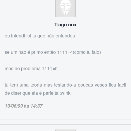
Tiago nox
eu intendi foi tu que não entendeu
se um não é primo então 1111=4(como tu falo)
mas no problema 1111=0
tu tem uma teoria mas testando-a poucas veses fica facil
de diser que ela é perfeita :wink:
13/06/09
às
14:37