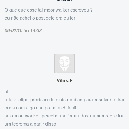
O que que esse tal moonwalker escreveu ?
eu não achei o post dele pra eu ler
09/01/10
às
14:33
VitorJF
aff
o luiz felipe precisou de mais de dias para resolver e tirar
onda com algo que pramim eh inutil
ja o moonwalker percebeu a forma dos numeros e criou
um teorema a partir disso