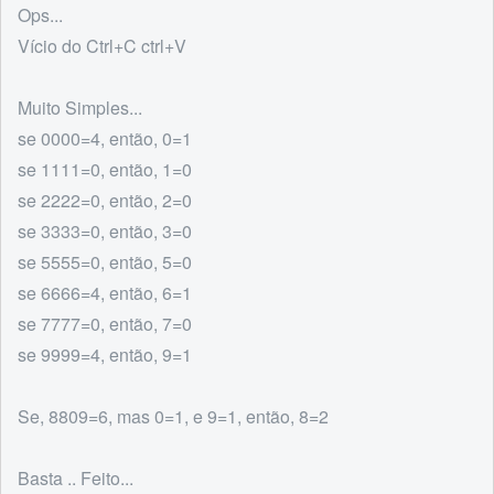
Ops...
Vício do Ctrl+C ctrl+V
Muito Simples...
se 0000=4, então, 0=1
se 1111=0, então, 1=0
se 2222=0, então, 2=0
se 3333=0, então, 3=0
se 5555=0, então, 5=0
se 6666=4, então, 6=1
se 7777=0, então, 7=0
se 9999=4, então, 9=1
Se, 8809=6, mas 0=1, e 9=1, então, 8=2
Basta .. Feito...