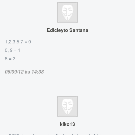
Edicleyto Santana
1,2,3,5,7 = 0
0, 9 = 1
8 = 2
06/09/12
às
14:38
kiko13