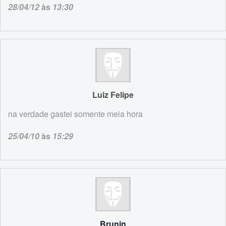
28/04/12
às
13:30
Luiz Felipe
na verdade gastei somente meia hora
25/04/10
às
15:29
Brunin