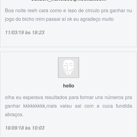
Boa noite reeh cara como e isso de circulo pra ganhar nu
jogo do bicho mim passar aí ok eu agradeço muito
11/03/19
às
18:23
helio
olha eu esperava resultados para formar uns números pra
ganhar kkkkkkkkk,mais valeu sai com a cuca fundida
abraços.
18/09/18
às
10:03