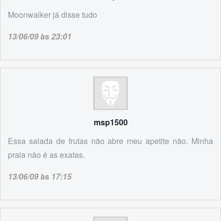
Moonwalker já disse tudo
13/06/09
às
23:01
msp1500
Essa salada de frutas não abre meu apetite não. Minha
praia não é as exatas.
13/06/09
às
17:15