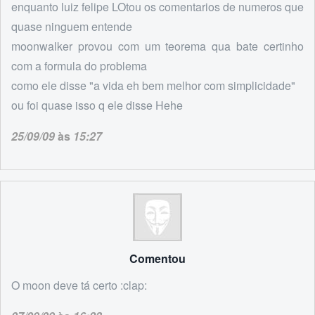
enquanto luiz felipe LOtou os comentarios de numeros que
quase ninguem entende
moonwalker provou com um teorema qua bate certinho
com a formula do problema
como ele disse "a vida eh bem melhor com simplicidade"
ou foi quase isso q ele disse Hehe
25/09/09
às
15:27
Comentou
O moon deve tá certo :clap: