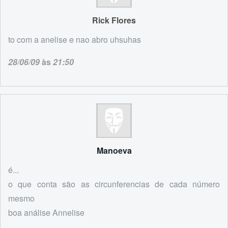
Rick Flores
to com a anelise e nao abro uhsuhas
28/06/09
às
21:50
Manoeva
é...
o que conta são as circunferencias de cada número
mesmo
boa análise Annelise