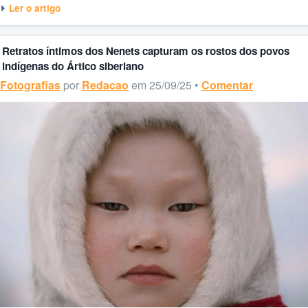
Ler o artigo
Retratos íntimos dos Nenets capturam os rostos dos povos
indígenas do Ártico siberiano
Fotografias
por
Redacao
em 25/09/25 •
Comentar