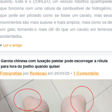
queira). Este é o CORLEO, um veículo robótico quadrúpede
que funciona com uma célula de combustível de hidrogênio,
que pode ser pilotado como se fosse um cavalo, mas seus
movimentos são mais suaves e mais amplos, mais como os de
um gato, tornando-o mais útil do que um cavalo em terrenos
acidentados.
Ler o artigo
Garota chinesa com luxação patelar pode escorregar a rótula
para fora do joelho quando quiser
Fotografias
por
Redacao
em 25/03/25 •
1 Comentário