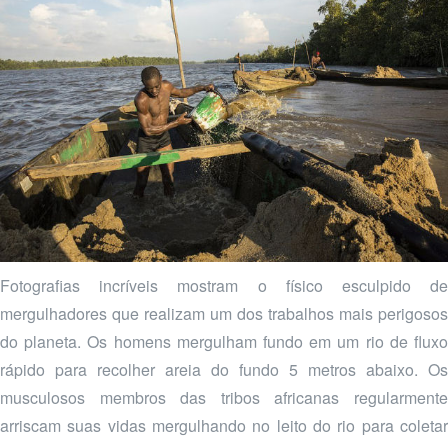
Fotografias incríveis mostram o físico esculpido de
mergulhadores que realizam um dos trabalhos mais perigosos
do planeta. Os homens mergulham fundo em um rio de fluxo
rápido para recolher areia do fundo 5 metros abaixo. Os
musculosos membros das tribos africanas regularmente
arriscam suas vidas mergulhando no leito do rio para coletar