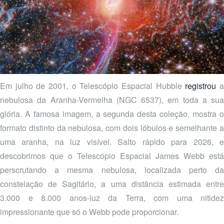
Em julho de 2001, o Telescópio Espacial Hubble
registrou
nebulosa da Aranha-Vermelha (NGC 6537), em toda a sua
glória. A famosa imagem, a segunda desta coleção, mostra o
formato distinto da nebulosa, com dois lóbulos e semelhante a
uma aranha, na luz visível. Salto rápido para 2026, e
descobrimos que o Telescópio Espacial James Webb está
perscrutando a mesma nebulosa, localizada perto da
constelação de Sagitário, a uma distância estimada entre
3.000 e 8.000 anos-luz da Terra, com uma nitidez
impressionante que só o Webb pode proporcionar.