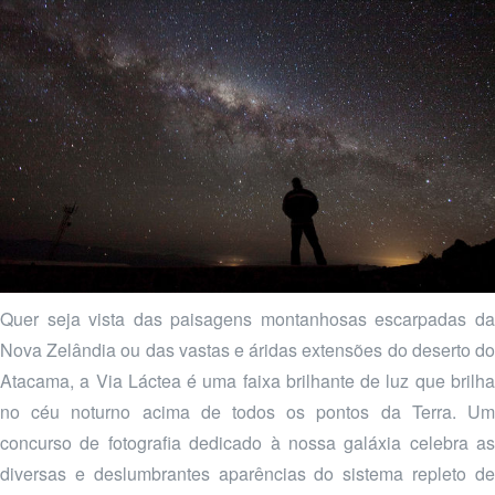
Quer seja vista das paisagens montanhosas escarpadas da
Nova Zelândia ou das vastas e áridas extensões do deserto do
Atacama, a Via Láctea é uma faixa brilhante de luz que brilha
no céu noturno acima de todos os pontos da Terra. Um
concurso de fotografia dedicado à nossa galáxia celebra as
diversas e deslumbrantes aparências do sistema repleto de