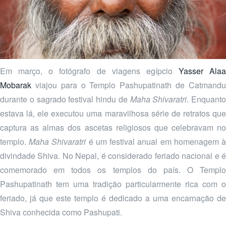
Em março, o fotógrafo de viagens egípcio
Yasser Alaa
Mobarak
viajou para o Templo Pashupatinath de Catmandu
durante o sagrado festival hindu de
Maha Shivaratri
. Enquanto
estava lá, ele executou uma maravilhosa série de retratos que
captura as almas dos ascetas religiosos que celebravam no
templo.
Maha Shivaratri
é um festival anual em homenagem 
divindade Shiva. No Nepal, é considerado feriado nacional e é
comemorado em todos os templos do país. O Templo
Pashupatinath tem uma tradição particularmente rica com o
feriado, já que este templo é dedicado a uma encarnação de
Shiva conhecida como Pashupati.