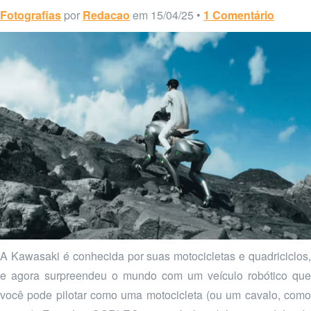
Fotografias
por
Redacao
em 15/04/25 •
1 Comentário
A Kawasaki é conhecida por suas motocicletas e quadriciclos,
e agora surpreendeu o mundo com um veículo robótico que
você pode pilotar como uma motocicleta (ou um cavalo, como