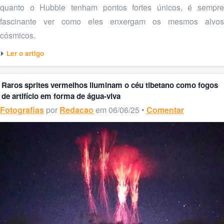
quanto o Hubble tenham pontos fortes únicos, é sempre
fascinante ver como eles enxergam os mesmos alvos
cósmicos.
Ler o artigo
Raros sprites vermelhos iluminam o céu tibetano como fogos
de artifício em forma de água-viva
Fotografias
por
Redacao
em 06/06/25 •
Comentar