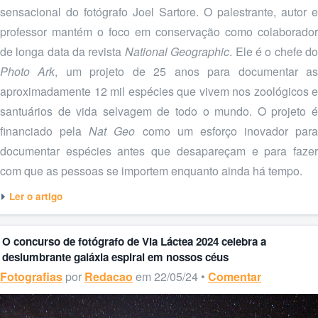
sensacional do fotógrafo Joel Sartore. O palestrante, autor e
professor mantém o foco em conservação como colaborador
de longa data da revista
National Geographic
. Ele é o chefe d
Photo Ark
, um projeto de 25 anos para documentar a
aproximadamente 12 mil espécies que vivem nos zoológicos e
santuários de vida selvagem de todo o mundo. O projeto é
financiado pela
Nat Geo
como um esforço inovador para
documentar espécies antes que desapareçam e para fazer
com que as pessoas se importem enquanto ainda há tempo.
Ler o artigo
O concurso de fotógrafo de Via Láctea 2024 celebra a
deslumbrante galáxia espiral em nossos céus
Fotografias
por
Redacao
em 22/05/24 •
Comentar