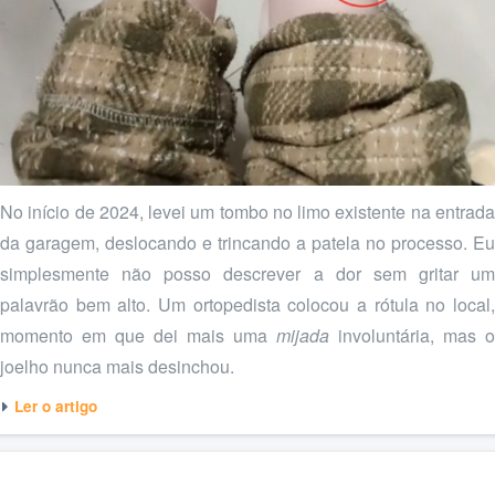
No início de 2024, levei um tombo no limo existente na entrada
da garagem, deslocando e trincando a patela no processo. Eu
simplesmente não posso descrever a dor sem gritar um
palavrão bem alto. Um ortopedista colocou a rótula no local,
momento em que dei mais uma
mijada
involuntária, mas o
joelho nunca mais desinchou.
Ler o artigo