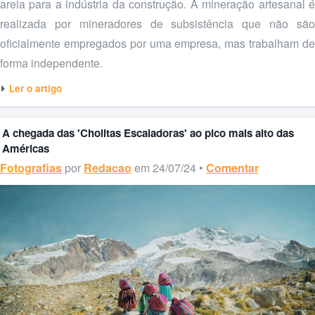
areia para a indústria da construção. A mineração artesanal é
realizada por mineradores de subsistência que não são
oficialmente empregados por uma empresa, mas trabalham de
forma independente.
Ler o artigo
A chegada das 'Cholitas Escaladoras' ao pico mais alto das
Américas
Fotografias
por
Redacao
em 24/07/24 •
Comentar