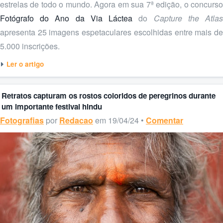
estrelas de todo o mundo. Agora em sua 7ª edição, o concurso
Fotógrafo do Ano da Via Láctea
do
Capture the Atla
apresenta 25 imagens espetaculares escolhidas entre mais de
5.000 inscrições.
Ler o artigo
Retratos capturam os rostos coloridos de peregrinos durante
um importante festival hindu
Fotografias
por
Redacao
em 19/04/24 •
Comentar