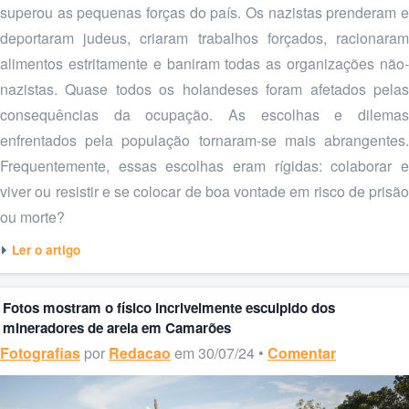
superou as pequenas forças do país. Os nazistas prenderam e
deportaram judeus, criaram trabalhos forçados, racionaram
alimentos estritamente e baniram todas as organizações não-
nazistas. Quase todos os holandeses foram afetados pelas
consequências da ocupação. As escolhas e dilemas
enfrentados pela população tornaram-se mais abrangentes.
Frequentemente, essas escolhas eram rígidas: colaborar e
viver ou resistir e se colocar de boa vontade em risco de prisão
ou morte?
Ler o artigo
Fotos mostram o físico incrivelmente esculpido dos
mineradores de areia em Camarões
Fotografias
por
Redacao
em 30/07/24 •
Comentar