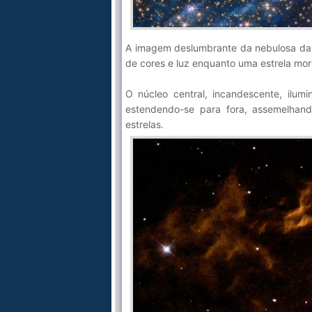
A imagem deslumbrante da nebulosa da 
de cores e luz enquanto uma estrela mo
O núcleo central, incandescente, ilum
estendendo-se para fora, assemelhan
estrelas.