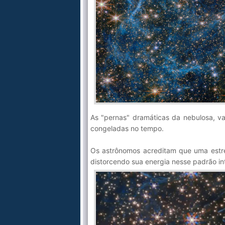
As "pernas" dramáticas da nebulosa, va
congeladas no tempo.
Os astrônomos acreditam que uma estre
distorcendo sua energia nesse padrão in