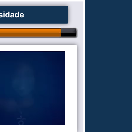
osidade