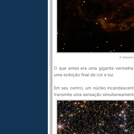
A nebulos
O que antes era uma gigante vermelha
uma exibição final de cor e luz.
Em seu centro, um núcleo incandescente
transmite uma sensação simultaneamente 