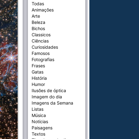
Todas
Animações
Arte
Beleza
Bichos
Classicos
Ciências
Curiosidades
Famosos
Fotografias
Frases
Gatas
História
Humor
Ilusões de óptica
Imagem do dia
Imagens da Semana
Listas
Música
Notícias
Paisagens
Textos