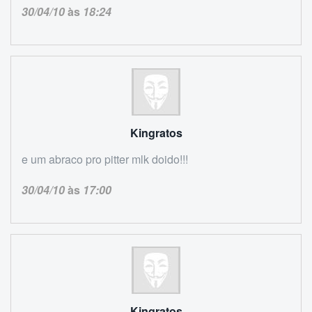
30/04/10
às
18:24
Kingratos
e um abraco pro pitter mlk doido!!!
30/04/10
às
17:00
Kingratos