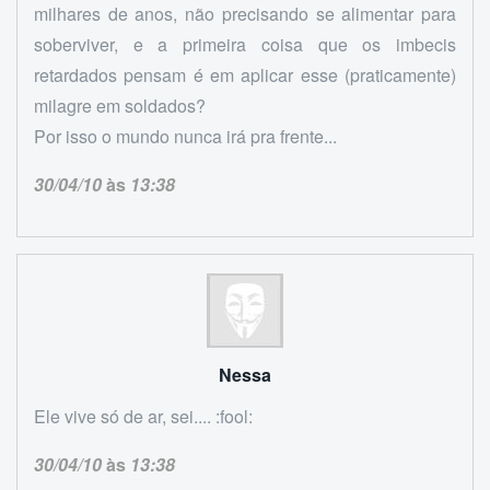
milhares de anos, não precisando se alimentar para
soberviver, e a primeira coisa que os imbecis
retardados pensam é em aplicar esse (praticamente)
milagre em soldados?
Por isso o mundo nunca irá pra frente...
30/04/10
às
13:38
Nessa
Ele vive só de ar, sei.... :fool:
30/04/10
às
13:38