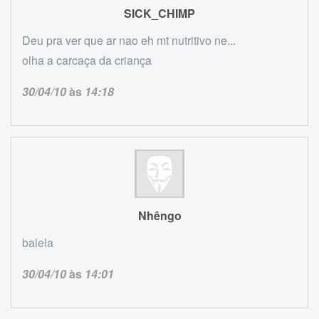
SICK_CHIMP
Deu pra ver que ar nao eh mt nutritivo ne...
olha a carcaça da criança
30/04/10
às
14:18
Nhêngo
balela
30/04/10
às
14:01