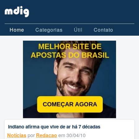
Home
Categorias
Útil
Contato
Indiano afirma que vive de ar há 7 décadas
Notícias
por
Redacao
em 30/04/10