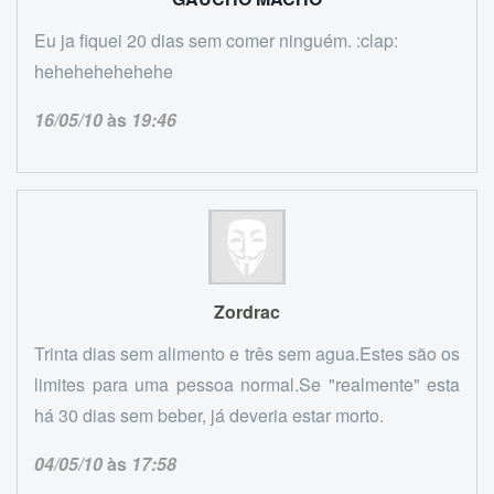
Eu ja fiquei 20 dias sem comer ninguém. :clap:
hehehehehehehe
16/05/10
às
19:46
Zordrac
Trinta dias sem alimento e três sem agua.Estes são os
limites para uma pessoa normal.Se "realmente" esta
há 30 dias sem beber, já deveria estar morto.
04/05/10
às
17:58