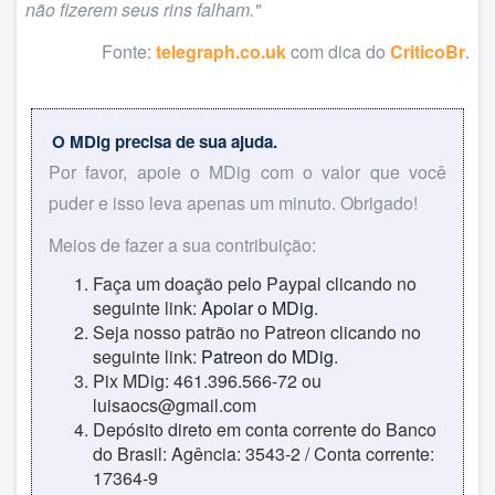
não fizerem seus rins falham."
Fonte:
telegraph.co.uk
com dica do
CriticoBr
.
O MDig precisa de sua ajuda.
Por favor, apoie o MDig com o valor que você
puder e isso leva apenas um minuto. Obrigado!
Meios de fazer a sua contribuição:
Faça um doação pelo Paypal clicando no
seguinte link:
Apoiar o MDig
.
Seja nosso patrão no Patreon clicando no
seguinte link:
Patreon do MDig
.
Pix MDig: 461.396.566-72 ou
luisaocs@gmail.com
Depósito direto em conta corrente do Banco
do Brasil: Agência: 3543-2 / Conta corrente:
17364-9