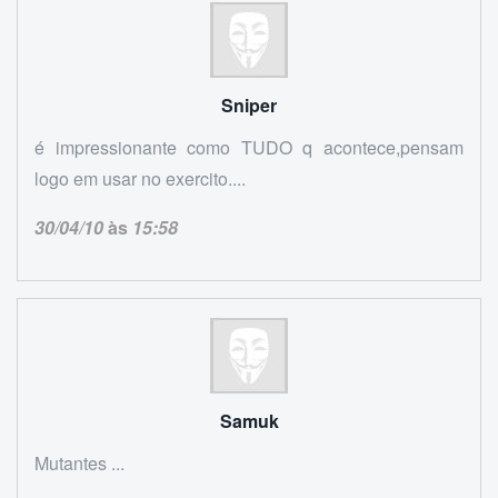
Sniper
é impressionante como TUDO q acontece,pensam
logo em usar no exercito....
30/04/10
às
15:58
Samuk
Mutantes ...