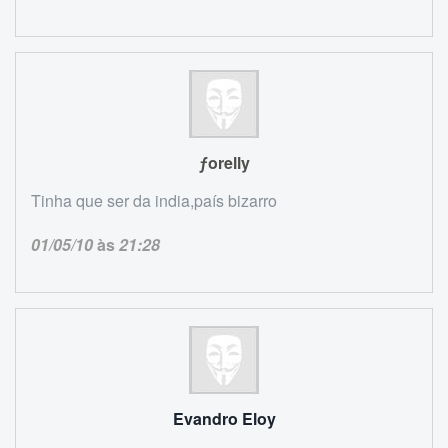
ƒorelly
Tinha que ser da india,país bizarro
01/05/10
às
21:28
Evandro Eloy