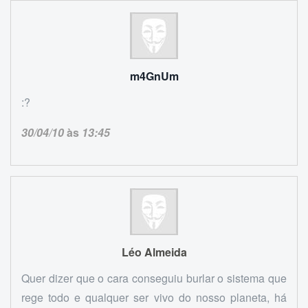
m4GnUm
:?
30/04/10
às
13:45
Léo Almeida
Quer dizer que o cara conseguiu burlar o sistema que
rege todo e qualquer ser vivo do nosso planeta, há