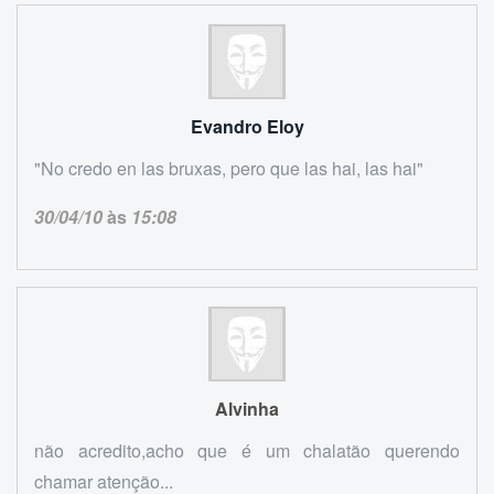
Evandro Eloy
"No credo en las bruxas, pero que las hai, las hai"
30/04/10
às
15:08
Alvinha
não acredito,acho que é um chalatão querendo
chamar atenção...