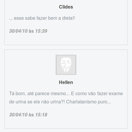
Clides
... esse sabe fazer bem a dieta!!
30/04/10
às
15:39
Hellen
Tá bom, até parece mesmo... E como vão fazer exame
de urina se ele não urina?! Charlatanismo puro...
30/04/10
às
15:18