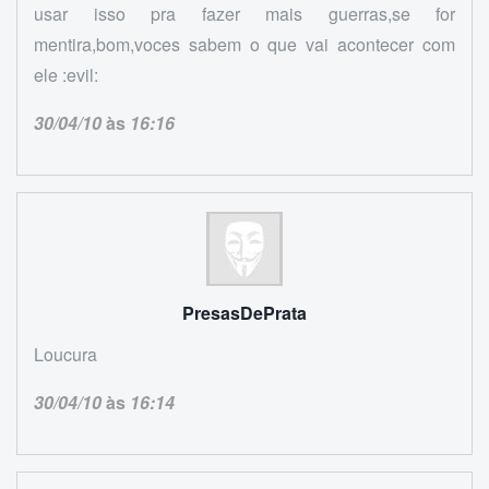
usar isso pra fazer mais guerras,se for
mentira,bom,voces sabem o que vai acontecer com
ele :evil:
30/04/10
às
16:16
PresasDePrata
Loucura
30/04/10
às
16:14