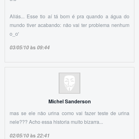
Aliás... Esse tio aí tá bom é pra quando a água do
mundo tiver acabando: não vai ter problema nenhum
o_o'
03/05/10
às
09:44
Michel Sanderson
mas se ele não urina como vai fazer teste de urina
nele??? Acho essa historia muito bizarra...
02/05/10
às
22:41