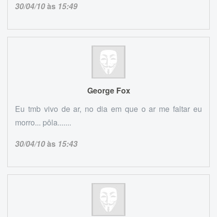
30/04/10
às
15:49
George Fox
Eu tmb vivo de ar, no dia em que o ar me faltar eu
morro... pôla.......
30/04/10
às
15:43