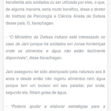
transferida aos soldados ou ser utilizada por eles, o que,
de alguma maneira, seria muito benéfico, disse o diretor
do Instituto de Psicologia e Ciência Aliada de Defesa
desse país, G. Ilavazhagan.
- "O Ministério da Defesa indiano está interessado no
caso de Jani porque há soldados em zonas fronteiriças
onde os alimentos e água não estão facilmente
disponíveis"
, disse Ilavazhagan.
Jani assegurou ter sido abençoado pela natureza aos 8
anos e desde então não ingeriu alimentos nem água
porque tem um buraco em seu paladar, por onde,
segundo ele, filtram gotas de água.
- "Poderia ajudar a elaborar estratégias para a