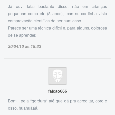
Já ouvi falar bastante disso, não em crianças
pequenas como ele (8 anos), mas nunca tinha visto
comprovação científica de nenhum caso.
Parece ser uma técnica difícil e, para alguns, dolorosa
de se aprender.
30/04/10
às
18:33
falcao666
Bom... pela "gordura" até que dá pra acreditar, coro e
osso, huáhuááá.