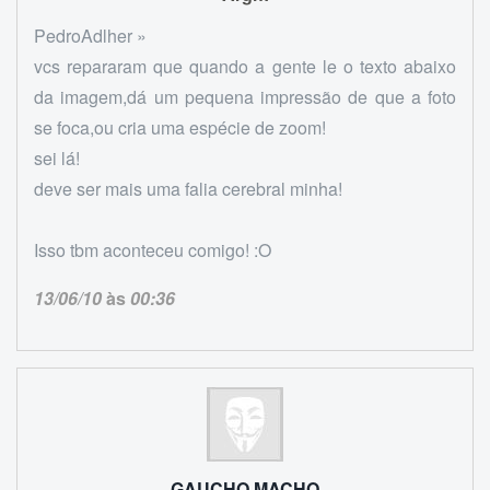
PedroAdlher »
vcs repararam que quando a gente le o texto abaixo
da imagem,dá um pequena impressão de que a foto
se foca,ou cria uma espécie de zoom!
sei lá!
deve ser mais uma falia cerebral minha!
Isso tbm aconteceu comigo! :O
13/06/10
às
00:36
GAUCHO MACHO