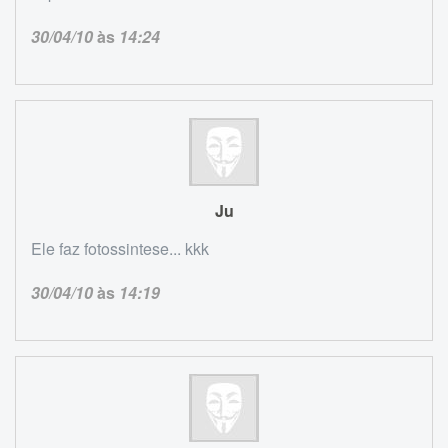
30/04/10
às
14:24
Ju
Ele faz fotossintese... kkk
30/04/10
às
14:19