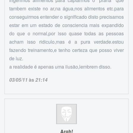
ingerimos alimentos para captarmos o ''prana'' que
tambem existe no ar,na água,nos alimentos etc.para
conseguirmos entender o significado disto precisamos
estar em um estado de consciencia mais expandido
do que o normal,por isso quase todas as pessoas
acham isso ridiculo,mas é a pura verdade.estou
fazendo treinamento,e tenho certeza que posso viver
de luz.
a realidade é apenas uma ilusão,lembrem disso.
03/05/11
às
21:14
Argh!