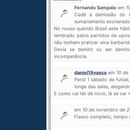
Fernando Sampaio
em
1
Cadê a demissão do m
sumariamente exonerado 
No nosso querido Brasil este hábi
lembrado pelos partidos de oposi
não tenham praticar uma barbarida
Devia se demitir ou ser demiti
incompetência.
daniel19vasco
em
10 de
Perdi 1 sábado de futsa
longe das salas, alegand
E como vai ter de novo, lá se vai
em
10 de novembro de 2
Fiasco completo, tempo e