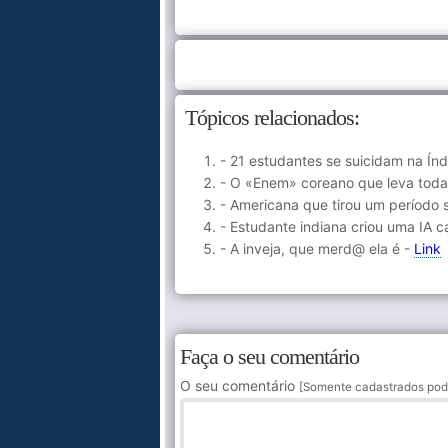
Tópicos relacionados:
- 21 estudantes se suicidam na Í
- O «Enem» coreano que leva tod
- Americana que tirou um período 
- Estudante indiana criou uma IA c
- A inveja, que merd@ ela é -
Link
Faça o seu comentário
O seu comentário
[Somente cadastrados pod