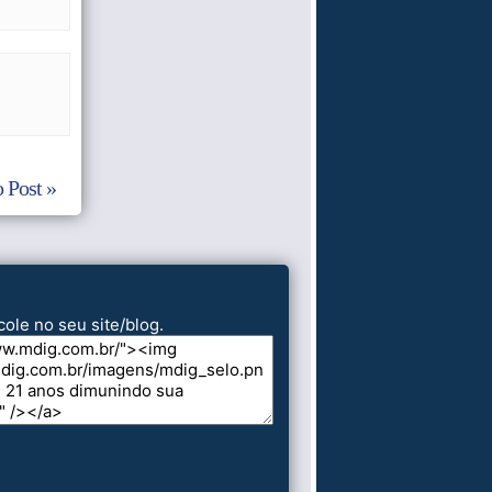
 Post »
cole no seu site/blog.