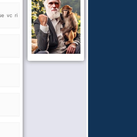
e vc ri