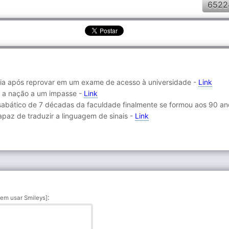
6522
ndia após reprovar em um exame de acesso à universidade -
Link
a a nação a um impasse -
Link
sabático de 7 décadas da faculdade finalmente se formou aos 90 an
apaz de traduzir a linguagem de sinais -
Link
:
em usar Smileys]