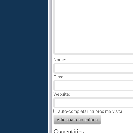
Nome
:
E-mail:
Website:
auto-completar na próxima visita
Comentários