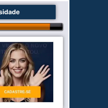
osidade