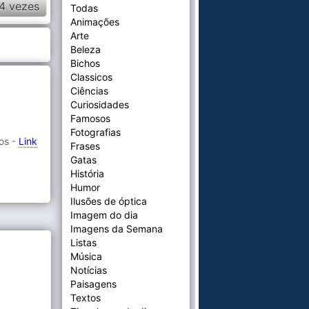
4 vezes
Todas
Animações
Arte
Beleza
Bichos
Classicos
Ciências
Curiosidades
Famosos
Fotografias
os -
Link
Frases
Gatas
História
Humor
Ilusões de óptica
Imagem do dia
Imagens da Semana
Listas
Música
Notícias
Paisagens
Textos