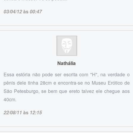
03/04/12
às
00:47
Nathália
Essa estória não pode ser escrita com "H", na verdade o
pênis dele tinha 28cm e encontra-se no Museu Erótico de
São Petesburgo, se bem que ereto talvez ele chegue aos
40cm.
22/08/11
às
12:15