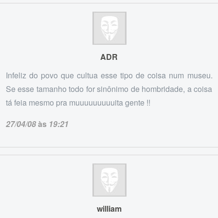
ADR
Infeliz do povo que cultua esse tipo de coisa num museu.
Se esse tamanho todo for sinônimo de hombridade, a coisa
tá feia mesmo pra muuuuuuuuuita gente !!
27/04/08
às
19:21
william