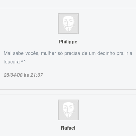
Philippe
Mal sabe vocês, mulher só precisa de um dedinho pra ir a
loucura ^^
28/04/08
às
21:07
Rafael