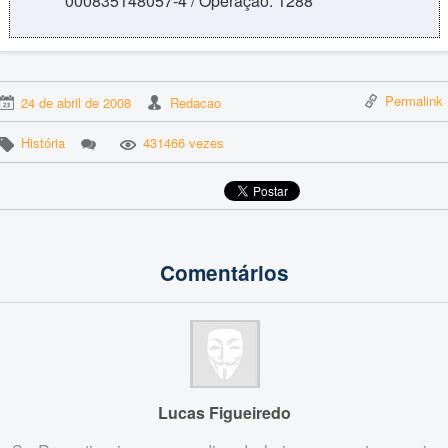
000835148057-4 / Operação: 1288
Permalink
24 de abril de 2008
Redacao
História
431466 vezes
Comentários
Lucas Figueiredo