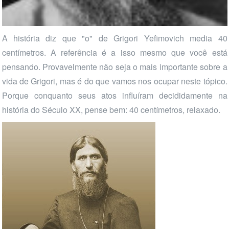
A história diz que "o" de Grigori Yefimovich media 40
centímetros. A referência é a isso mesmo que você está
pensando. Provavelmente não seja o mais importante sobre a
vida de Grigori, mas é do que vamos nos ocupar neste tópico.
Porque conquanto seus atos influíram decididamente na
história do Século XX, pense bem: 40 centímetros, relaxado.