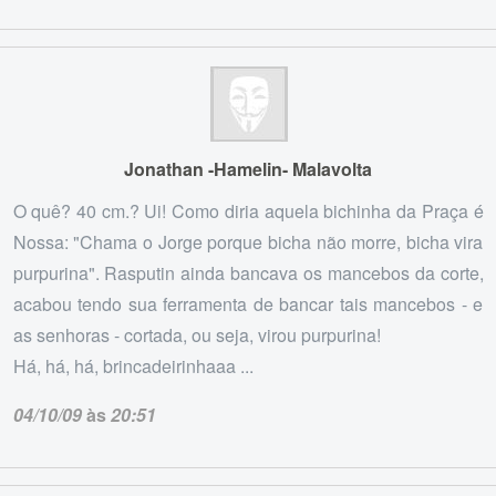
Jonathan -Hamelin- Malavolta
O quê? 40 cm.? Ui! Como diria aquela bichinha da Praça é
Nossa: "Chama o Jorge porque bicha não morre, bicha vira
purpurina". Rasputin ainda bancava os mancebos da corte,
acabou tendo sua ferramenta de bancar tais mancebos - e
as senhoras - cortada, ou seja, virou purpurina!
Há, há, há, brincadeirinhaaa ...
04/10/09
às
20:51