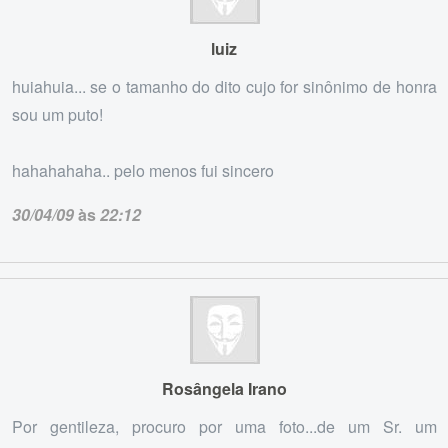
luiz
huiahuia... se o tamanho do dito cujo for sinônimo de honra
sou um puto!
hahahahaha.. pelo menos fui sincero
30/04/09
às
22:12
Rosângela Irano
Por gentileza, procuro por uma foto...de um Sr. um