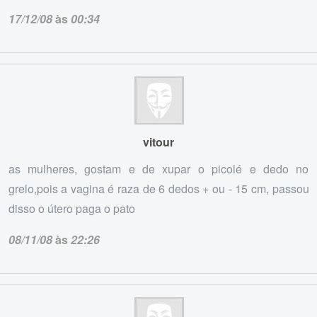
17/12/08
às
00:34
vitour
as mulheres, gostam e de xupar o picolé e dedo no
grelo,pois a vagina é raza de 6 dedos + ou - 15 cm, passou
disso o útero paga o pato
08/11/08
às
22:26