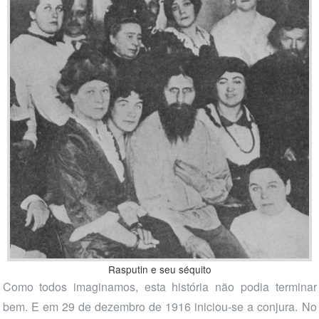
Rasputin e seu séquito
Como todos imaginamos, esta história não podia terminar
bem. E em 29 de dezembro de 1916 iniciou-se a conjura. No