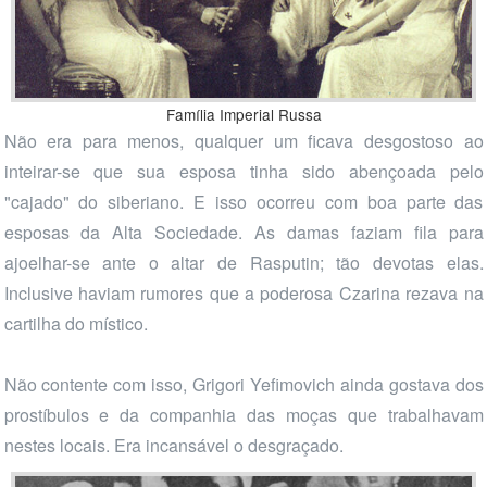
Família Imperial Russa
Não era para menos, qualquer um ficava desgostoso ao
inteirar-se que sua esposa tinha sido abençoada pelo
"cajado" do siberiano. E isso ocorreu com boa parte das
esposas da Alta Sociedade. As damas faziam fila para
ajoelhar-se ante o altar de Rasputin; tão devotas elas.
Inclusive haviam rumores que a poderosa Czarina rezava na
cartilha do místico.
Não contente com isso, Grigori Yefimovich ainda gostava dos
prostíbulos e da companhia das moças que trabalhavam
nestes locais. Era incansável o desgraçado.