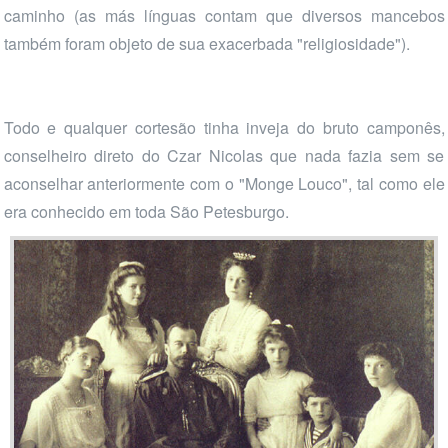
caminho (as más línguas contam que diversos mancebos
também foram objeto de sua exacerbada "religiosidade").
Todo e qualquer cortesão tinha inveja do bruto camponês,
conselheiro direto do Czar Nicolas que nada fazia sem se
aconselhar anteriormente com o "Monge Louco", tal como ele
era conhecido em toda São Petesburgo.