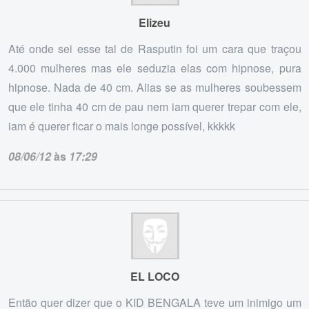
Elizeu
Até onde sei esse tal de Rasputin foi um cara que traçou
4.000 mulheres mas ele seduzia elas com hipnose, pura
hipnose. Nada de 40 cm. Alias se as mulheres soubessem
que ele tinha 40 cm de pau nem iam querer trepar com ele,
iam é querer ficar o mais longe possível, kkkkk
08/06/12
às
17:29
EL LOCO
Então quer dizer que o KID BENGALA teve um inimigo um