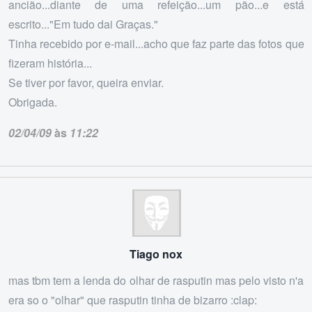
ancião...diante de uma refeição...um pão...e está
escrito..."Em tudo dai Graças."
Tinha recebido por e-mail...acho que faz parte das fotos que
fizeram história...
Se tiver por favor, queira enviar.
Obrigada.
02/04/09
às
11:22
Tiago nox
mas tbm tem a lenda do olhar de rasputin mas pelo visto n'a
era so o "olhar" que rasputin tinha de bizarro :clap: