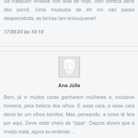
Se Rasputin vivesse nos dias de hoje, com certeza seria
ator pornô. Uma mussuba de 40 cm não passa
despercebida, as bichas iam enlouquecer!
17/05/24
às
10:10
Ana Júlia
Bem, já vi muitos caras ganharem mulheres e, inclusive
homens, pela beleza dos olhos. E esse cara, e esse cara
devia ter um olhos bonitos. Mas, pensando, a coisa tá feia
por aqui. Deve estar cheio de "japa". Depois dizem que a
inveja mata, agora eu entendo ...