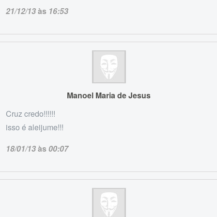
21/12/13
às
16:53
Manoel Maria de Jesus
Cruz credo!!!!!!
isso é aleijume!!!
18/01/13
às
00:07