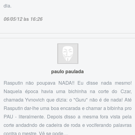
dia.
06/05/12
às
16:26
paulo paulada
Rasputin não poupava NADA!! Eu disse nada mesmo!
Naquela época havia uma bichinha na corte do Czar,
chamada Yvnovich que dizia: o "Guru" não é de nada! Até
Rasputin dar-lhe uma boa encarada e chamar a bibinha pro
PAU - literalmente. Depois disso a mesma fora vista pela
corte andadndo de cadeira de roda e vociferando palavras
contra o mestre. Vê se pode....