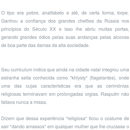
O tipo era pobre, analfabeto e até, de certa forma, torpe.
Ganhou a confiança dos grandes chefões da Rússia nos
princípios do Século XX e isso lhe abriu muitas portas,
gerando grandes ódios pelas suas andanças pelas alcovas
de boa parte das damas da alta sociedade.
Seu currículum indica que ainda na cidade natal integrou uma
estranha seita conhecida como "khlysty" (flagelantes), onde
uma das cujas características era que as cerimônias
religiosas terminavam em prolongadas orgias. Rasputin não
faltava nunca a missa.
Dizem que dessa experiência "religiosa" ficou o costume de
sair "dando amassos" em qualquer mulher que lhe cruzasse o