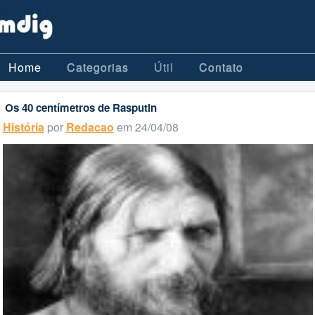
Home
Categorias
Útil
Contato
Os 40 centímetros de Rasputin
História
por
Redacao
em 24/04/08