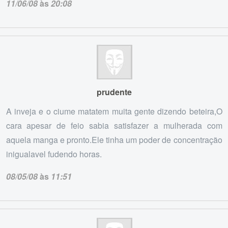
11/06/08
às
20:08
prudente
A inveja e o ciume matatem muita gente dizendo beteira,O
cara apesar de feio sabia satisfazer a mulherada com
aquela manga e pronto.Ele tinha um poder de concentração
inigualavel fudendo horas.
08/05/08
às
11:51