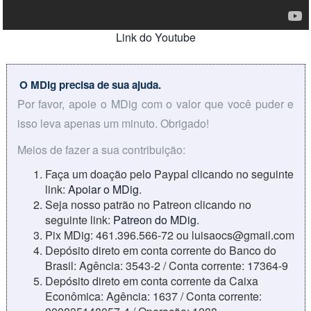
Link do Youtube
O MDig precisa de sua ajuda.
Por favor, apoie o MDig com o valor que você puder e
isso leva apenas um minuto. Obrigado!
Meios de fazer a sua contribuição:
Faça um doação pelo Paypal clicando no seguinte
link:
Apoiar o MDig
.
Seja nosso patrão no Patreon clicando no
seguinte link:
Patreon do MDig
.
Pix MDig: 461.396.566-72 ou luisaocs@gmail.com
Depósito direto em conta corrente do Banco do
Brasil: Agência: 3543-2 / Conta corrente: 17364-9
Depósito direto em conta corrente da Caixa
Econômica: Agência: 1637 / Conta corrente: