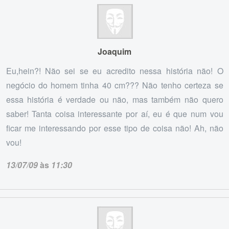
Joaquim
Eu,hein?! Não sei se eu acredito nessa história não! O
negócio do homem tinha 40 cm??? Não tenho certeza se
essa história é verdade ou não, mas também não quero
saber! Tanta coisa interessante por aí, eu é que num vou
ficar me interessando por esse tipo de coisa não! Ah, não
vou!
13/07/09
às
11:30