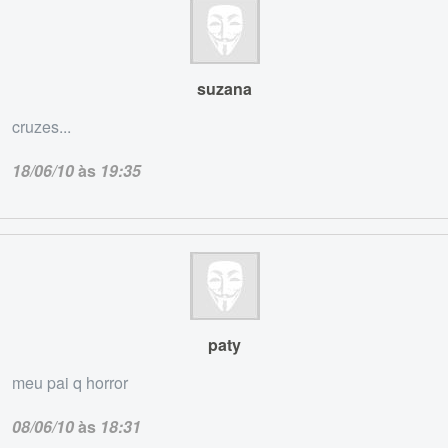
suzana
cruzes...
18/06/10
às
19:35
paty
meu pai q horror
08/06/10
às
18:31