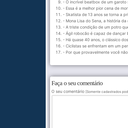
- O incrível beatbox de um garoto
- Essa é a melhor pior cena de mor
- Skatista de 13 anos se torna a 
- Mona Lisa do Sena, a história d
- A triste condição de um potro qu
- Ágil robocão é capaz de dançar
- Há quase 40 anos, o clássico dos
- Ciclistas se enfrentam em um pe
- Por que provavelmente você não
Faça o seu comentário
O seu comentário
[Somente cadastrados pod