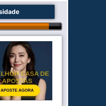
osidade