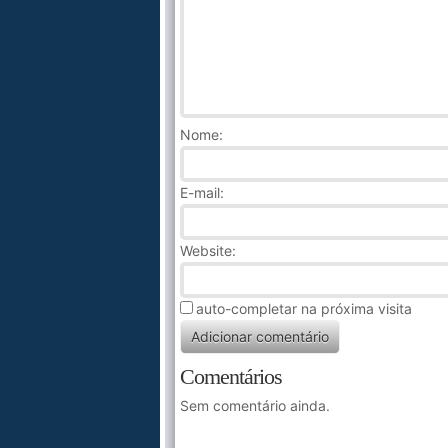
Nome
:
E-mail:
Website:
auto-completar na próxima visita
Comentários
Sem comentário ainda.