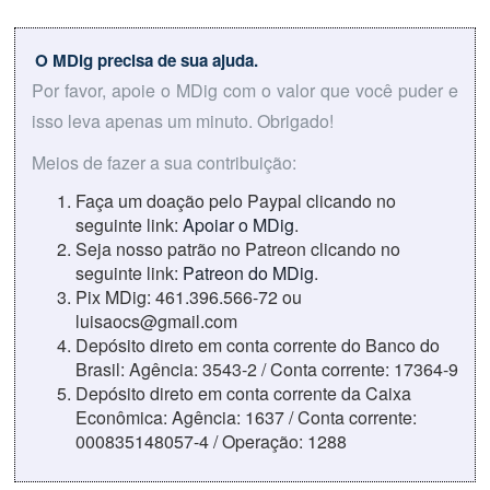
O MDig precisa de sua ajuda.
Por favor, apoie o MDig com o valor que você puder e
isso leva apenas um minuto. Obrigado!
Meios de fazer a sua contribuição:
Faça um doação pelo Paypal clicando no
seguinte link:
Apoiar o MDig
.
Seja nosso patrão no Patreon clicando no
seguinte link:
Patreon do MDig
.
Pix MDig: 461.396.566-72 ou
luisaocs@gmail.com
Depósito direto em conta corrente do Banco do
Brasil: Agência: 3543-2 / Conta corrente: 17364-9
Depósito direto em conta corrente da Caixa
Econômica: Agência: 1637 / Conta corrente:
000835148057-4 / Operação: 1288