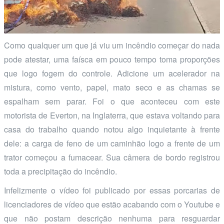
Como qualquer um que já viu um incêndio começar do nada
pode atestar, uma faísca em pouco tempo toma proporções
que logo fogem do controle. Adicione um acelerador na
mistura, como vento, papel, mato seco e as chamas se
espalham sem parar. Foi o que aconteceu com este
motorista de Everton, na Inglaterra, que estava voltando para
casa do trabalho quando notou algo inquietante à frente
dele: a carga de feno de um caminhão logo a frente de um
trator começou a fumacear. Sua câmera de bordo registrou
toda a precipitação do incêndio.
Infelizmente o vídeo foi publicado por essas porcarias de
licenciadores de vídeo que estão acabando com o Youtube e
que não postam descrição nenhuma para resguardar