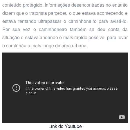
conteúdo protegido. Informações desencontradas no entanto
dizem que o tratorista percebeu o que estava acontecendo e
estava tentando ultrapassar o caminhoneiro para avisá-lo.
Por sua vez o caminhoneiro também se deu conta da
situação e estava andando o mais rápido possível para levar
o caminhão o mais longe da área urbana.
Link do Youtube